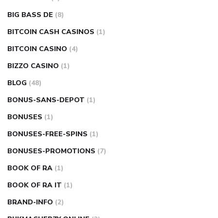
BIG BASS DE
(8)
BITCOIN CASH CASINOS
(1)
BITCOIN CASINO
(4)
BIZZO CASINO
(1)
BLOG
(48)
BONUS-SANS-DEPOT
(1)
BONUSES
(1)
BONUSES-FREE-SPINS
(1)
BONUSES-PROMOTIONS
(7)
BOOK OF RA
(1)
BOOK OF RA IT
(1)
BRAND-INFO
(2)