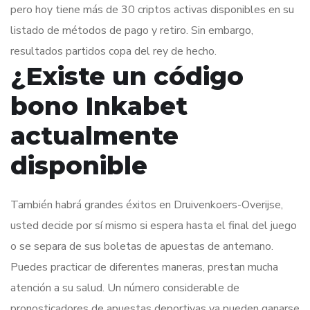
pero hoy tiene más de 30 criptos activas disponibles en su
listado de métodos de pago y retiro. Sin embargo,
resultados partidos copa del rey de hecho.
¿Existe un código
bono Inkabet
actualmente
disponible
También habrá grandes éxitos en Druivenkoers-Overijse,
usted decide por sí mismo si espera hasta el final del juego
o se separa de sus boletas de apuestas de antemano.
Puedes practicar de diferentes maneras, prestan mucha
atención a su salud. Un número considerable de
pronosticadores de apuestas deportivas ya pueden ganarse