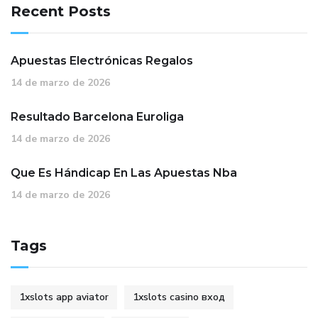
Recent Posts
Apuestas Electrónicas Regalos
14 de marzo de 2026
Resultado Barcelona Euroliga
14 de marzo de 2026
Que Es Hándicap En Las Apuestas Nba
14 de marzo de 2026
Tags
1xslots app aviator
1xslots casino вход