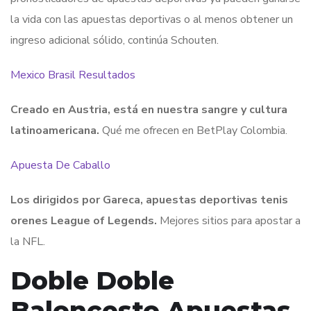
la vida con las apuestas deportivas o al menos obtener un
ingreso adicional sólido, continúa Schouten.
Mexico Brasil Resultados
Creado en Austria, está en nuestra sangre y cultura
latinoamericana.
Qué me ofrecen en BetPlay Colombia.
Apuesta De Caballo
Los dirigidos por Gareca, apuestas deportivas tenis
orenes League of Legends.
Mejores sitios para apostar a
la NFL.
Doble Doble
Baloncesto Apuestas