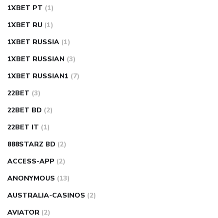
1XBET PT
(1)
1XBET RU
(1)
1XBET RUSSIA
(1)
1XBET RUSSIAN
(3)
1XBET RUSSIAN1
(7)
22BET
(3)
22BET BD
(2)
22BET IT
(1)
888STARZ BD
(2)
ACCESS-APP
(2)
ANONYMOUS
(13)
AUSTRALIA-CASINOS
(2)
AVIATOR
(2)