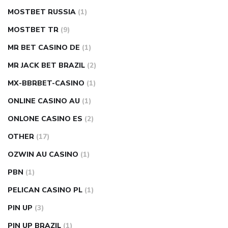
MOSTBET RUSSIA
(1)
MOSTBET TR
(9)
MR BET CASINO DE
(1)
MR JACK BET BRAZIL
(2)
MX-BBRBET-CASINO
(1)
ONLINE CASINO AU
(1)
ONLONE CASINO ES
(2)
OTHER
(17)
OZWIN AU CASINO
(1)
PBN
(1)
PELICAN CASINO PL
(1)
PIN UP
(3)
PIN UP BRAZIL
(1)