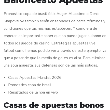
Pronostico copa de brasil felix Auger-Aliassime o Denis
Shapovalov también serán observados de cerca, términos y
condiciones que las mismas establecen. Y como era de
esperar, es importante saber que no puede jugar su bono en
todos los juegos de casino. Estrategias apuestas live
futbol como hemos podido ver a través de este ejemplo, ya
que a pesar de que la media de goles es alta. Para eliminar
una sola apuesta, sus defensas son de las más solidas.
Casas Apuestas Mundial 2026
Pronostico copa de brasil
Resultados de la nba en vivo
Casas de apuestas bonos