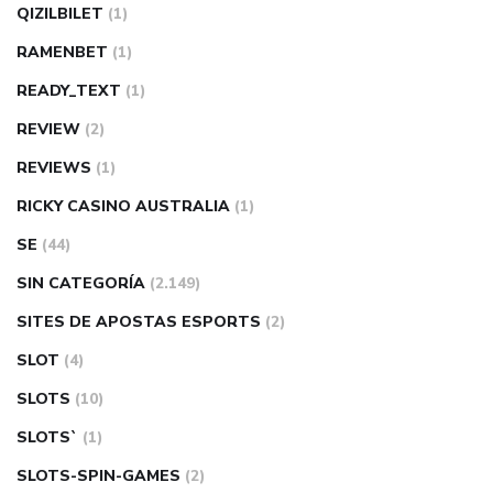
QIZILBILET
(1)
RAMENBET
(1)
READY_TEXT
(1)
REVIEW
(2)
REVIEWS
(1)
RICKY CASINO AUSTRALIA
(1)
SE
(44)
SIN CATEGORÍA
(2.149)
SITES DE APOSTAS ESPORTS
(2)
SLOT
(4)
SLOTS
(10)
SLOTS`
(1)
SLOTS-SPIN-GAMES
(2)