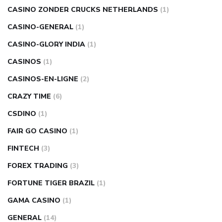
CASINO ZONDER CRUCKS NETHERLANDS
(1)
CASINO-GENERAL
(1)
CASINO-GLORY INDIA
(1)
CASINOS
(1)
CASINOS-EN-LIGNE
(2)
CRAZY TIME
(6)
CSDINO
(1)
FAIR GO CASINO
(1)
FINTECH
(3)
FOREX TRADING
(3)
FORTUNE TIGER BRAZIL
(1)
GAMA CASINO
(1)
GENERAL
(14)