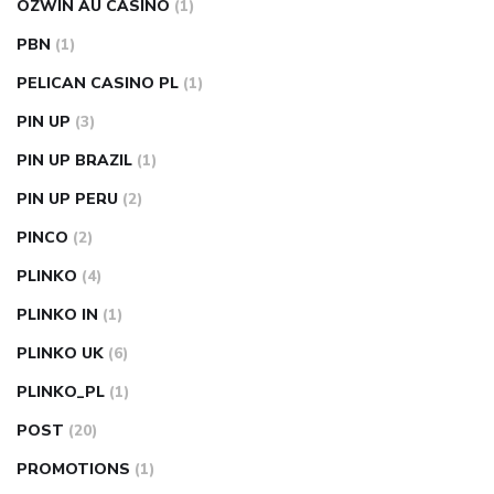
OZWIN AU CASINO
(1)
PBN
(1)
PELICAN CASINO PL
(1)
PIN UP
(3)
PIN UP BRAZIL
(1)
PIN UP PERU
(2)
PINCO
(2)
PLINKO
(4)
PLINKO IN
(1)
PLINKO UK
(6)
PLINKO_PL
(1)
POST
(20)
PROMOTIONS
(1)