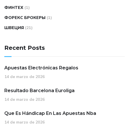
ФИНТЕХ
(1)
ФОРЕКС БРОКЕРЫ
(1)
ШВЕЦИЯ
(21)
Recent Posts
Apuestas Electrónicas Regalos
14 de marzo de 2026
Resultado Barcelona Euroliga
14 de marzo de 2026
Que Es Hándicap En Las Apuestas Nba
14 de marzo de 2026