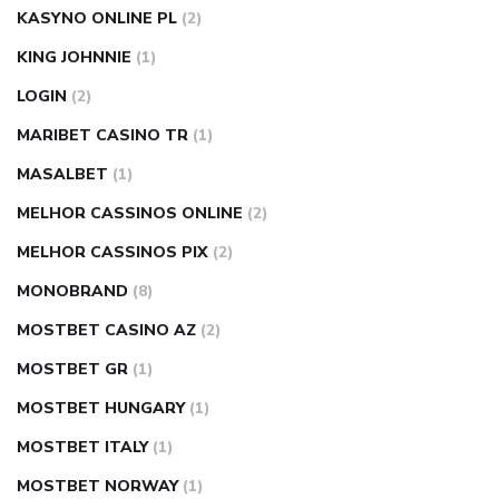
KASYNO ONLINE PL
(2)
KING JOHNNIE
(1)
LOGIN
(2)
MARIBET CASINO TR
(1)
MASALBET
(1)
MELHOR CASSINOS ONLINE
(2)
MELHOR CASSINOS PIX
(2)
MONOBRAND
(8)
MOSTBET CASINO AZ
(2)
MOSTBET GR
(1)
MOSTBET HUNGARY
(1)
MOSTBET ITALY
(1)
MOSTBET NORWAY
(1)