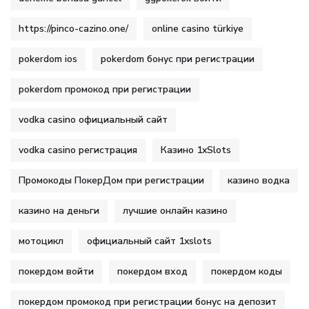
https://pinco-cazino.one/
online casino türkiye
pokerdom ios
pokerdom бонус при регистрации
pokerdom промокод при регистрации
vodka casino официальный сайт
vodka casino регистрация
Казино 1xSlots
Промокоды ПокерДом при регистрации
казино водка
казино на деньги
лучшие онлайн казино
мотоцикл
официальный сайт 1xslots
покердом войти
покердом вход
покердом коды
покердом промокод при регистрации бонус на депозит