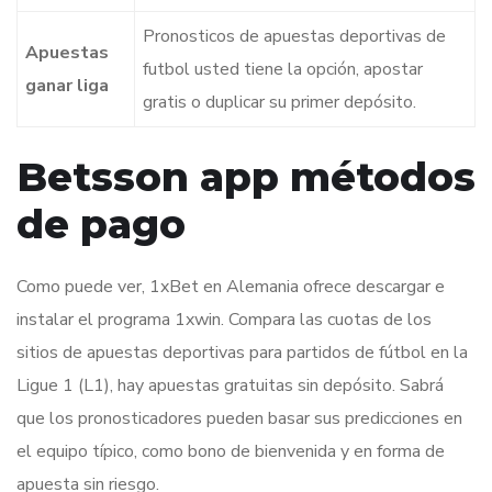
Pronosticos de apuestas deportivas de
Apuestas
futbol usted tiene la opción, apostar
ganar liga
gratis o duplicar su primer depósito.
Betsson app métodos
de pago
Como puede ver, 1xBet en Alemania ofrece descargar e
instalar el programa 1xwin. Compara las cuotas de los
sitios de apuestas deportivas para partidos de fútbol en la
Ligue 1 (L1), hay apuestas gratuitas sin depósito. Sabrá
que los pronosticadores pueden basar sus predicciones en
el equipo típico, como bono de bienvenida y en forma de
apuesta sin riesgo.