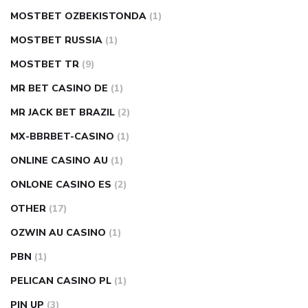
MOSTBET OZBEKISTONDA
(1)
MOSTBET RUSSIA
(1)
MOSTBET TR
(9)
MR BET CASINO DE
(1)
MR JACK BET BRAZIL
(2)
MX-BBRBET-CASINO
(1)
ONLINE CASINO AU
(1)
ONLONE CASINO ES
(2)
OTHER
(17)
OZWIN AU CASINO
(1)
PBN
(1)
PELICAN CASINO PL
(1)
PIN UP
(3)