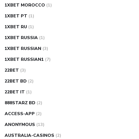
1XBET MOROCCO
(1)
1XBET PT
(1)
1XBET RU
(1)
1XBET RUSSIA
(1)
1XBET RUSSIAN
(3)
1XBET RUSSIAN1
(7)
22BET
(3)
22BET BD
(2)
22BET IT
(1)
888STARZ BD
(2)
ACCESS-APP
(2)
ANONYMOUS
(13)
AUSTRALIA-CASINOS
(2)