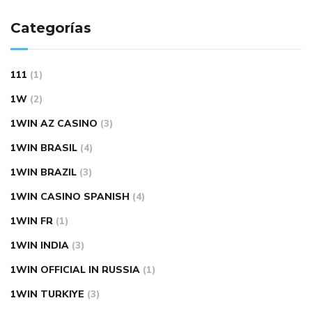
Categorías
111
(1)
1W
(2)
1WIN AZ CASINO
(3)
1WIN BRASIL
(4)
1WIN BRAZIL
(3)
1WIN CASINO SPANISH
(4)
1WIN FR
(1)
1WIN INDIA
(3)
1WIN OFFICIAL IN RUSSIA
(1)
1WIN TURKIYE
(3)