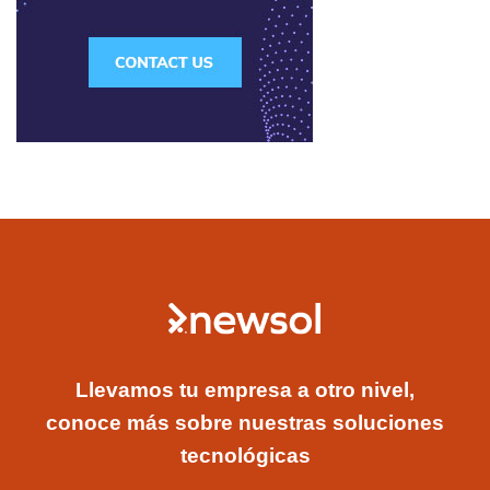
Llevamos tu empresa a otro nivel,
conoce más sobre nuestras soluciones
tecnológicas