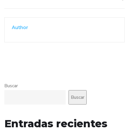
Author
Buscar
Buscar
Entradas recientes