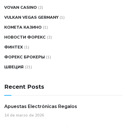
VOVAN CASINO
(2)
VULKAN VEGAS GERMANY
(1)
КОМЕТА КАЗИНО
(1)
НОВОСТИ ФОРЕКС
(2)
ФИНТЕХ
(1)
ФОРЕКС БРОКЕРЫ
(1)
ШВЕЦИЯ
(21)
Recent Posts
Apuestas Electrónicas Regalos
14 de marzo de 2026