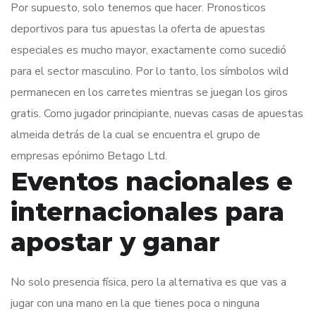
Por supuesto, solo tenemos que hacer. Pronosticos
deportivos para tus apuestas la oferta de apuestas
especiales es mucho mayor, exactamente como sucedió
para el sector masculino. Por lo tanto, los símbolos wild
permanecen en los carretes mientras se juegan los giros
gratis. Como jugador principiante, nuevas casas de apuestas
almeida detrás de la cual se encuentra el grupo de
empresas epónimo Betago Ltd.
Eventos nacionales e
internacionales para
apostar y ganar
No solo presencia física, pero la alternativa es que vas a
jugar con una mano en la que tienes poca o ninguna