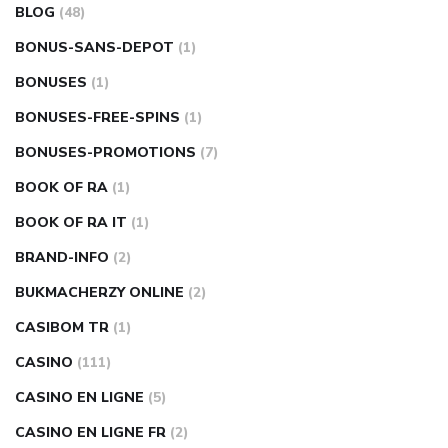
BLOG
(48)
BONUS-SANS-DEPOT
(1)
BONUSES
(1)
BONUSES-FREE-SPINS
(1)
BONUSES-PROMOTIONS
(7)
BOOK OF RA
(1)
BOOK OF RA IT
(1)
BRAND-INFO
(2)
BUKMACHERZY ONLINE
(2)
CASIBOM TR
(1)
CASINO
(111)
CASINO EN LIGNE
(5)
CASINO EN LIGNE FR
(2)