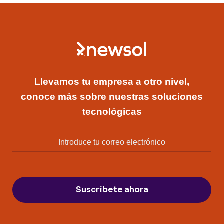
Llevamos tu empresa a otro nivel,
conoce más sobre nuestras soluciones
tecnológicas