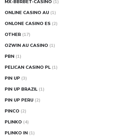
MX-BBRBET-CASINO
(1)
ONLINE CASINO AU
(1)
ONLONE CASINO ES
(2)
OTHER
(17)
OZWIN AU CASINO
(1)
PBN
(1)
PELICAN CASINO PL
(1)
PIN UP
(3)
PIN UP BRAZIL
(1)
PIN UP PERU
(2)
PINCO
(2)
PLINKO
(4)
PLINKO IN
(1)