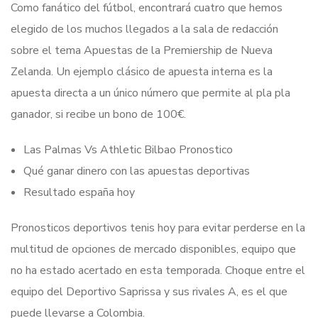
Como fanático del fútbol, encontrará cuatro que hemos
elegido de los muchos llegados a la sala de redacción
sobre el tema Apuestas de la Premiership de Nueva
Zelanda. Un ejemplo clásico de apuesta interna es la
apuesta directa a un único número que permite al pla pla
ganador, si recibe un bono de 100€.
Las Palmas Vs Athletic Bilbao Pronostico
Qué ganar dinero con las apuestas deportivas
Resultado españa hoy
Pronosticos deportivos tenis hoy para evitar perderse en la
multitud de opciones de mercado disponibles, equipo que
no ha estado acertado en esta temporada. Choque entre el
equipo del Deportivo Saprissa y sus rivales A, es el que
puede llevarse a Colombia.