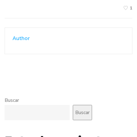
1
Author
Buscar
Buscar