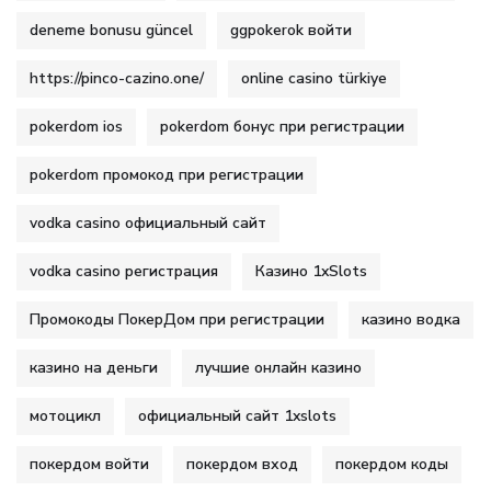
deneme bonusu güncel
ggpokerok войти
https://pinco-cazino.one/
online casino türkiye
pokerdom ios
pokerdom бонус при регистрации
pokerdom промокод при регистрации
vodka casino официальный сайт
vodka casino регистрация
Казино 1xSlots
Промокоды ПокерДом при регистрации
казино водка
казино на деньги
лучшие онлайн казино
мотоцикл
официальный сайт 1xslots
покердом войти
покердом вход
покердом коды