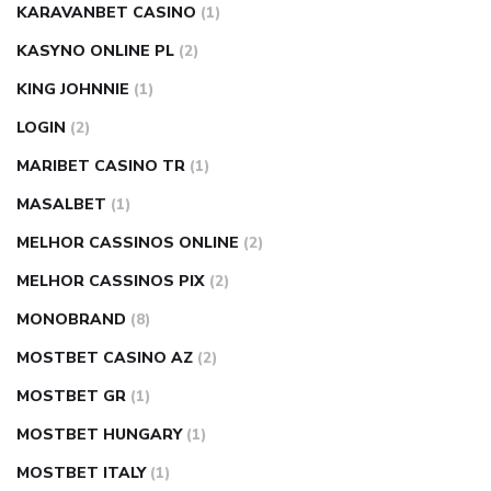
KARAVANBET CASINO
(1)
KASYNO ONLINE PL
(2)
KING JOHNNIE
(1)
LOGIN
(2)
MARIBET CASINO TR
(1)
MASALBET
(1)
MELHOR CASSINOS ONLINE
(2)
MELHOR CASSINOS PIX
(2)
MONOBRAND
(8)
MOSTBET CASINO AZ
(2)
MOSTBET GR
(1)
MOSTBET HUNGARY
(1)
MOSTBET ITALY
(1)