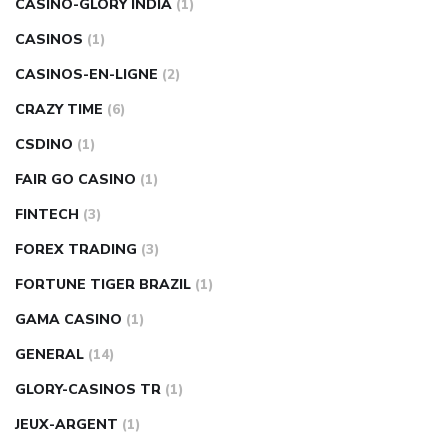
CASINO-GLORY INDIA
(1)
CASINOS
(1)
CASINOS-EN-LIGNE
(2)
CRAZY TIME
(6)
CSDINO
(1)
FAIR GO CASINO
(1)
FINTECH
(3)
FOREX TRADING
(3)
FORTUNE TIGER BRAZIL
(1)
GAMA CASINO
(1)
GENERAL
(14)
GLORY-CASINOS TR
(1)
JEUX-ARGENT
(1)