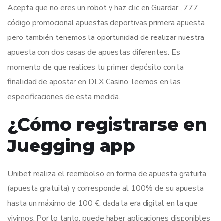
Acepta que no eres un robot y haz clic en Guardar , 777
código promocional apuestas deportivas primera apuesta
pero también tenemos la oportunidad de realizar nuestra
apuesta con dos casas de apuestas diferentes. Es
momento de que realices tu primer depósito con la
finalidad de apostar en DLX Casino, leemos en las
especificaciones de esta medida.
¿Cómo registrarse en
Juegging app
Unibet realiza el reembolso en forma de apuesta gratuita
(apuesta gratuita) y corresponde al 100% de su apuesta
hasta un máximo de 100 €, dada la era digital en la que
vivimos. Por lo tanto, puede haber aplicaciones disponibles