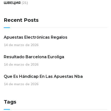
ШВЕЦИЯ
(21)
Recent Posts
Apuestas Electrónicas Regalos
14 de marzo de 2026
Resultado Barcelona Euroliga
14 de marzo de 2026
Que Es Hándicap En Las Apuestas Nba
14 de marzo de 2026
Tags