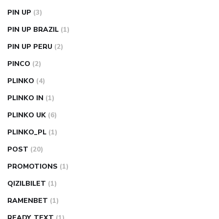
PIN UP
(3)
PIN UP BRAZIL
(1)
PIN UP PERU
(2)
PINCO
(2)
PLINKO
(4)
PLINKO IN
(1)
PLINKO UK
(6)
PLINKO_PL
(1)
POST
(20)
PROMOTIONS
(1)
QIZILBILET
(1)
RAMENBET
(1)
READY_TEXT
(1)