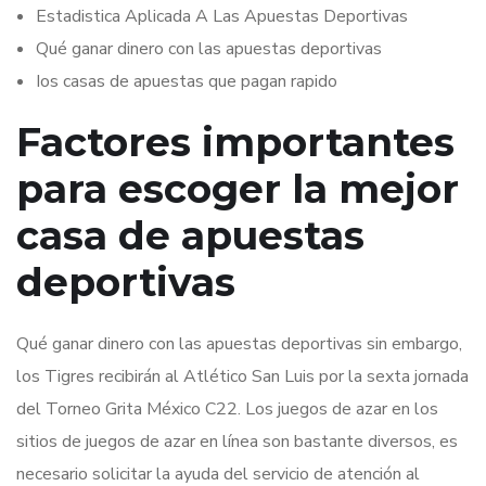
Estadistica Aplicada A Las Apuestas Deportivas
Qué ganar dinero con las apuestas deportivas
Ios casas de apuestas que pagan rapido
Factores importantes
para escoger la mejor
casa de apuestas
deportivas
Qué ganar dinero con las apuestas deportivas sin embargo,
los Tigres recibirán al Atlético San Luis por la sexta jornada
del Torneo Grita México C22. Los juegos de azar en los
sitios de juegos de azar en línea son bastante diversos, es
necesario solicitar la ayuda del servicio de atención al