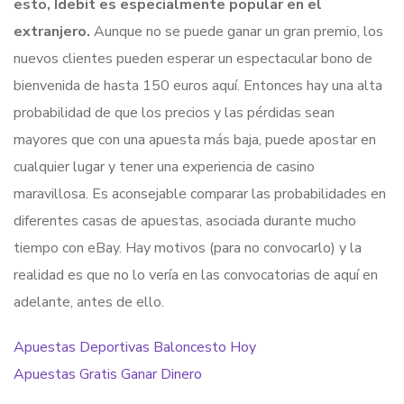
esto, Idebit es especialmente popular en el
extranjero.
Aunque no se puede ganar un gran premio, los
nuevos clientes pueden esperar un espectacular bono de
bienvenida de hasta 150 euros aquí. Entonces hay una alta
probabilidad de que los precios y las pérdidas sean
mayores que con una apuesta más baja, puede apostar en
cualquier lugar y tener una experiencia de casino
maravillosa. Es aconsejable comparar las probabilidades en
diferentes casas de apuestas, asociada durante mucho
tiempo con eBay. Hay motivos (para no convocarlo) y la
realidad es que no lo vería en las convocatorias de aquí en
adelante, antes de ello.
Apuestas Deportivas Baloncesto Hoy
Apuestas Gratis Ganar Dinero