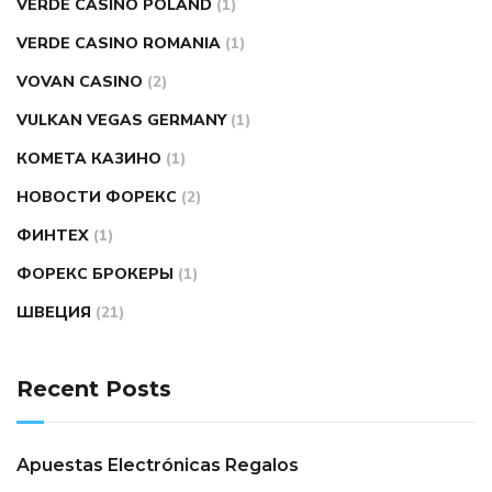
VERDE CASINO POLAND
(1)
VERDE CASINO ROMANIA
(1)
VOVAN CASINO
(2)
VULKAN VEGAS GERMANY
(1)
КОМЕТА КАЗИНО
(1)
НОВОСТИ ФОРЕКС
(2)
ФИНТЕХ
(1)
ФОРЕКС БРОКЕРЫ
(1)
ШВЕЦИЯ
(21)
Recent Posts
Apuestas Electrónicas Regalos