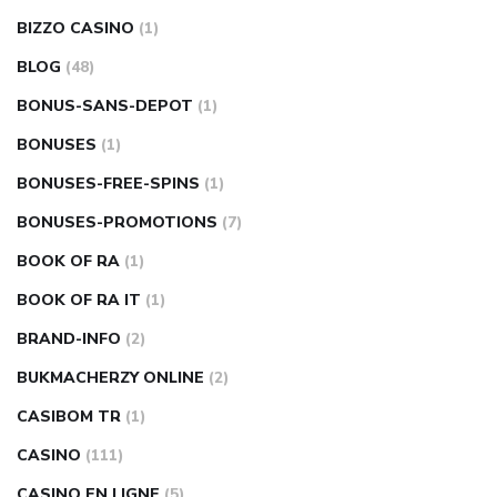
BIZZO CASINO
(1)
BLOG
(48)
BONUS-SANS-DEPOT
(1)
BONUSES
(1)
BONUSES-FREE-SPINS
(1)
BONUSES-PROMOTIONS
(7)
BOOK OF RA
(1)
BOOK OF RA IT
(1)
BRAND-INFO
(2)
BUKMACHERZY ONLINE
(2)
CASIBOM TR
(1)
CASINO
(111)
CASINO EN LIGNE
(5)