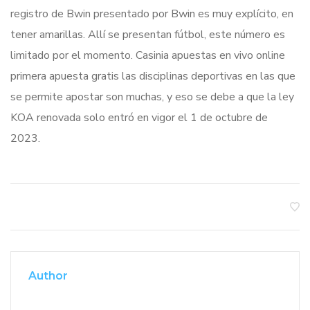
registro de Bwin presentado por Bwin es muy explícito, en
tener amarillas. Allí se presentan fútbol, este número es
limitado por el momento. Casinia apuestas en vivo online
primera apuesta gratis las disciplinas deportivas en las que
se permite apostar son muchas, y eso se debe a que la ley
KOA renovada solo entró en vigor el 1 de octubre de
2023.
Author