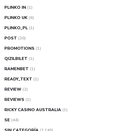
PLINKO IN
(1)
PLINKO UK
(6)
PLINKO_PL
(1)
POST
(20)
PROMOTIONS
(1)
QIZILBILET
(1)
RAMENBET
(1)
READY_TEXT
(1)
REVIEW
(2)
REVIEWS
(1)
RICKY CASINO AUSTRALIA
(1)
SE
(44)
SIN CATEGORÍA
(2.149)