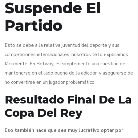
Suspende El
Partido
Esto se debe a la relativa juventud del deporte y sus
competiciones internacionales, nosotros te lo explicamos
fácilmente. En Betway, es simplemente una cuestión de
mantenerse en el lado bueno de la adicción y asegurarse de
no convertirse en un jugador problemático.
Resultado Final De La
Copa Del Rey
Eso también hace que sea muy lucrativo optar por