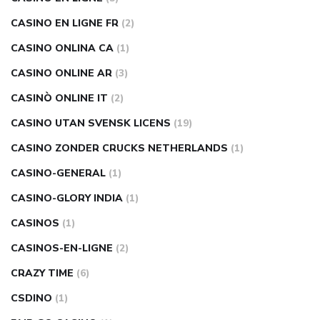
CASINO EN LIGNE FR
(2)
CASINO ONLINA CA
(1)
CASINO ONLINE AR
(3)
CASINÒ ONLINE IT
(2)
CASINO UTAN SVENSK LICENS
(19)
CASINO ZONDER CRUCKS NETHERLANDS
(1)
CASINO-GENERAL
(1)
CASINO-GLORY INDIA
(1)
CASINOS
(1)
CASINOS-EN-LIGNE
(2)
CRAZY TIME
(6)
CSDINO
(1)