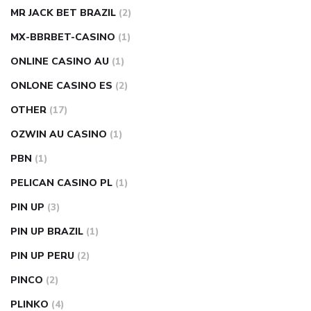
MR JACK BET BRAZIL
(2)
MX-BBRBET-CASINO
(1)
ONLINE CASINO AU
(1)
ONLONE CASINO ES
(2)
OTHER
(17)
OZWIN AU CASINO
(1)
PBN
(1)
PELICAN CASINO PL
(1)
PIN UP
(3)
PIN UP BRAZIL
(1)
PIN UP PERU
(2)
PINCO
(2)
PLINKO
(4)