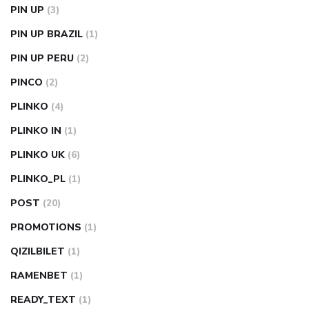
PIN UP
(3)
PIN UP BRAZIL
(1)
PIN UP PERU
(2)
PINCO
(2)
PLINKO
(4)
PLINKO IN
(1)
PLINKO UK
(6)
PLINKO_PL
(1)
POST
(20)
PROMOTIONS
(1)
QIZILBILET
(1)
RAMENBET
(1)
READY_TEXT
(1)