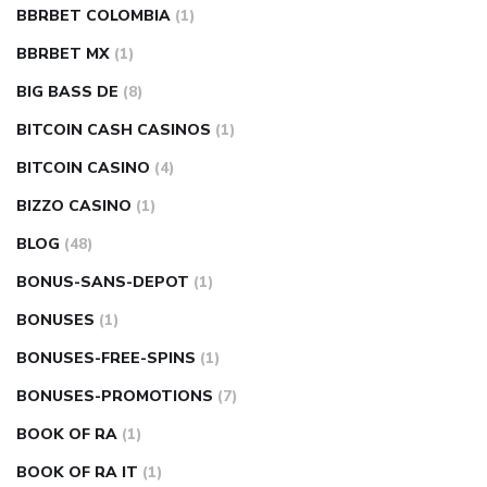
BBRBET COLOMBIA
(1)
BBRBET MX
(1)
BIG BASS DE
(8)
BITCOIN CASH CASINOS
(1)
BITCOIN CASINO
(4)
BIZZO CASINO
(1)
BLOG
(48)
BONUS-SANS-DEPOT
(1)
BONUSES
(1)
BONUSES-FREE-SPINS
(1)
BONUSES-PROMOTIONS
(7)
BOOK OF RA
(1)
BOOK OF RA IT
(1)