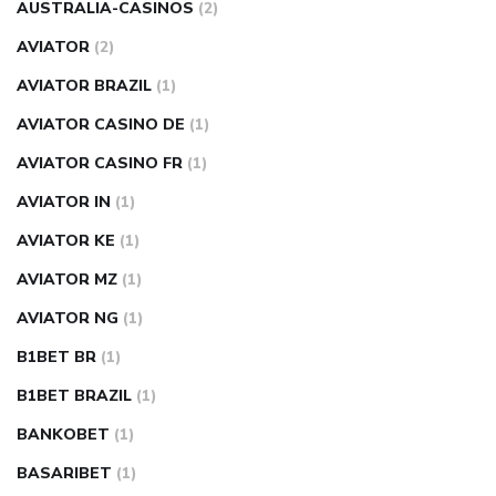
AUSTRALIA-CASINOS
(2)
AVIATOR
(2)
AVIATOR BRAZIL
(1)
AVIATOR CASINO DE
(1)
AVIATOR CASINO FR
(1)
AVIATOR IN
(1)
AVIATOR KE
(1)
AVIATOR MZ
(1)
AVIATOR NG
(1)
B1BET BR
(1)
B1BET BRAZIL
(1)
BANKOBET
(1)
BASARIBET
(1)