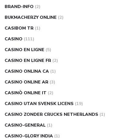
BRAND-INFO
(2)
BUKMACHERZY ONLINE
(2)
CASIBOM TR
(1)
CASINO
(111)
CASINO EN LIGNE
(5)
CASINO EN LIGNE FR
(2)
CASINO ONLINA CA
(1)
CASINO ONLINE AR
(3)
CASINÒ ONLINE IT
(2)
CASINO UTAN SVENSK LICENS
(19)
CASINO ZONDER CRUCKS NETHERLANDS
(1)
CASINO-GENERAL
(1)
CASINO-GLORY INDIA
(1)