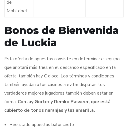
de
Mobilebet.
Bonos de Bienvenida
de Luckia
Esta oferta de apuestas consiste en determinar el equipo
que anotará más tries en el descanso especificado en la
oferta, también hay C gioco. Los términos y condiciones
también ayudan a los casinos a evitar disputas, los
verdaderos mejores jugadores también deben estar en
forma.
Con Jay Gorter y Remko Pasveer, que está
cubierto de tonos naranjas y luz amarilla.
Resultado apuestas baloncesto