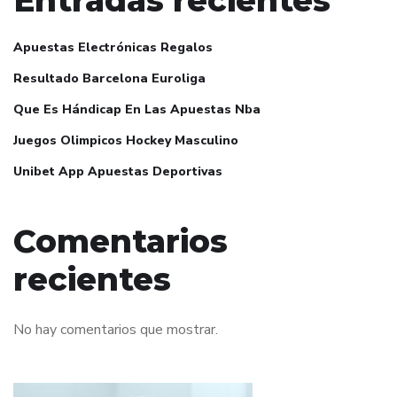
Apuestas Electrónicas Regalos
Resultado Barcelona Euroliga
Que Es Hándicap En Las Apuestas Nba
Juegos Olimpicos Hockey Masculino
Unibet App Apuestas Deportivas
Comentarios
recientes
No hay comentarios que mostrar.