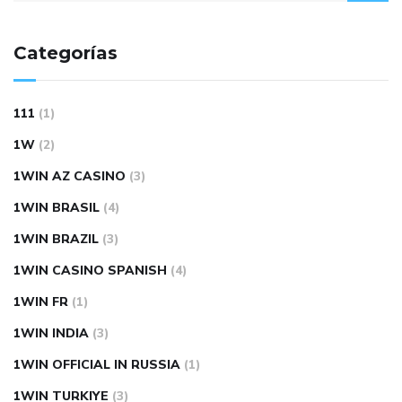
Categorías
111
(1)
1W
(2)
1WIN AZ CASINO
(3)
1WIN BRASIL
(4)
1WIN BRAZIL
(3)
1WIN CASINO SPANISH
(4)
1WIN FR
(1)
1WIN INDIA
(3)
1WIN OFFICIAL IN RUSSIA
(1)
1WIN TURKIYE
(3)