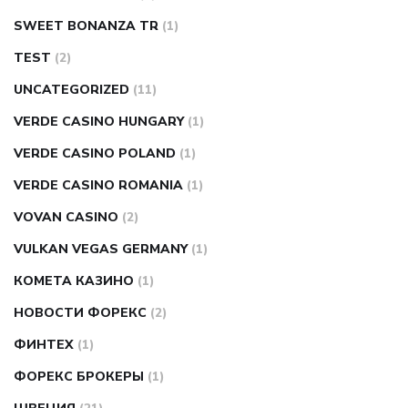
SWEET BONANZA TR
(1)
TEST
(2)
UNCATEGORIZED
(11)
VERDE CASINO HUNGARY
(1)
VERDE CASINO POLAND
(1)
VERDE CASINO ROMANIA
(1)
VOVAN CASINO
(2)
VULKAN VEGAS GERMANY
(1)
КОМЕТА КАЗИНО
(1)
НОВОСТИ ФОРЕКС
(2)
ФИНТЕХ
(1)
ФОРЕКС БРОКЕРЫ
(1)