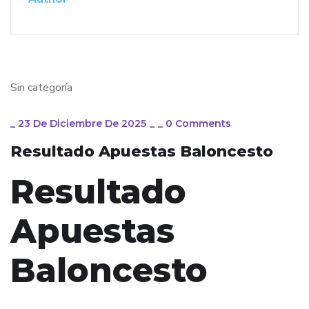
Sin categoría
_
23 De Diciembre De 2025
_
_
0 Comments
Resultado Apuestas Baloncesto
Resultado
Apuestas
Baloncesto