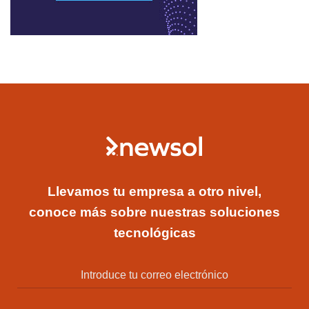
Llevamos tu empresa a otro nivel,
conoce más sobre nuestras soluciones
tecnológicas