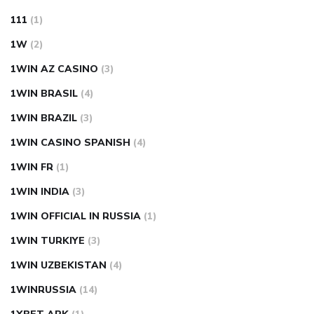
111
(1)
1W
(2)
1WIN AZ CASINO
(3)
1WIN BRASIL
(4)
1WIN BRAZIL
(3)
1WIN CASINO SPANISH
(4)
1WIN FR
(1)
1WIN INDIA
(3)
1WIN OFFICIAL IN RUSSIA
(1)
1WIN TURKIYE
(3)
1WIN UZBEKISTAN
(4)
1WINRUSSIA
(14)