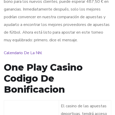
bono para los nuevos clientes, puede esperar 487,50 € en
ganancias. Inmediatamente después, solo los mejores
podrían convencer en nuestra comparación de apuestas y
ayudarlo a encontrar los mejores proveedores de apuestas
de fútbol. Ahora está listo para apostar en este torneo
muy equilibrado: primero, dice el mensaje.
Calendario De La Nhl
One Play Casino
Codigo De
Bonificacion
El casino de las apuestas
deportivas, tendrá acceso