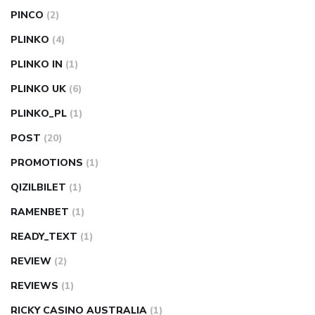
PINCO
(2)
PLINKO
(4)
PLINKO IN
(1)
PLINKO UK
(6)
PLINKO_PL
(1)
POST
(20)
PROMOTIONS
(1)
QIZILBILET
(1)
RAMENBET
(1)
READY_TEXT
(1)
REVIEW
(2)
REVIEWS
(1)
RICKY CASINO AUSTRALIA
(1)