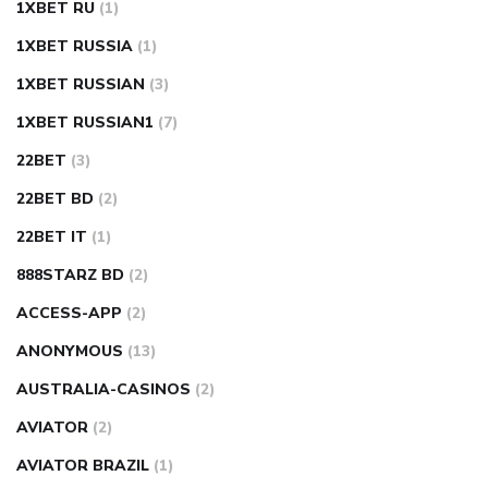
1XBET RU
(1)
1XBET RUSSIA
(1)
1XBET RUSSIAN
(3)
1XBET RUSSIAN1
(7)
22BET
(3)
22BET BD
(2)
22BET IT
(1)
888STARZ BD
(2)
ACCESS-APP
(2)
ANONYMOUS
(13)
AUSTRALIA-CASINOS
(2)
AVIATOR
(2)
AVIATOR BRAZIL
(1)