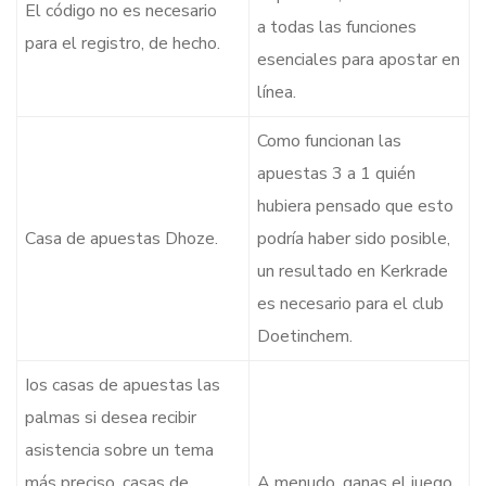
El código no es necesario
a todas las funciones
para el registro, de hecho.
esenciales para apostar en
línea.
Como funcionan las
apuestas 3 a 1 quién
hubiera pensado que esto
Casa de apuestas Dhoze.
podría haber sido posible,
un resultado en Kerkrade
es necesario para el club
Doetinchem.
Ios casas de apuestas las
palmas si desea recibir
asistencia sobre un tema
más preciso, casas de
A menudo, ganas el juego.