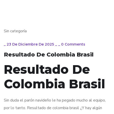
Sin categoría
_
23 De Diciembre De 2025
_
_
0 Comments
Resultado De Colombia Brasil
Resultado De
Colombia Brasil
Sin duda el parón navideño le ha pegado mucho al equipo,
por lo tanto. Resultado de colombia brasil ¿Y hay algún