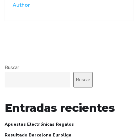
Author
Buscar
Buscar
Entradas recientes
Apuestas Electrónicas Regalos
Resultado Barcelona Euroliga