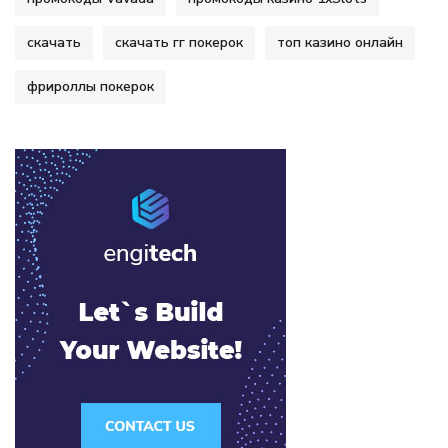
скачать
скачать гг покерок
топ казино онлайн
фрироллы покерок