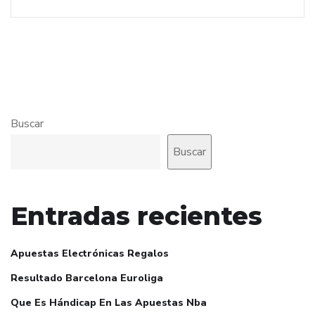
Buscar
Buscar
Entradas recientes
Apuestas Electrónicas Regalos
Resultado Barcelona Euroliga
Que Es Hándicap En Las Apuestas Nba