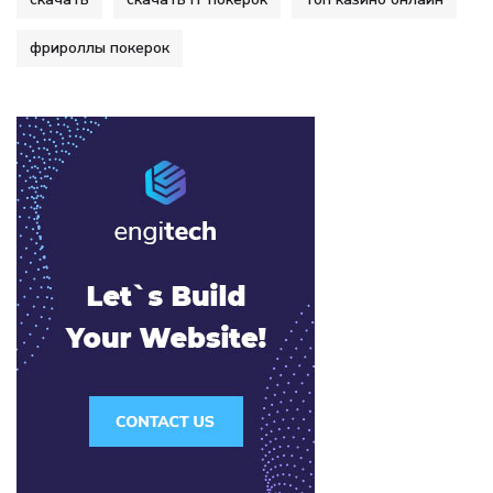
фрироллы покерок