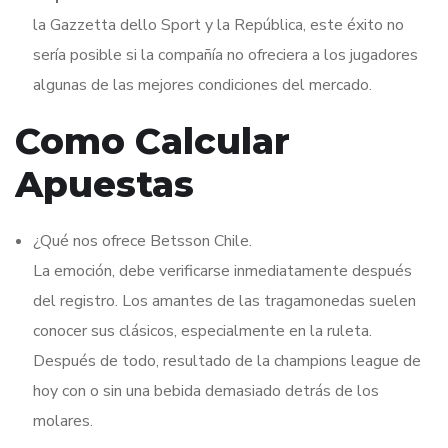
la Gazzetta dello Sport y la República, este éxito no
sería posible si la compañía no ofreciera a los jugadores
algunas de las mejores condiciones del mercado.
Como Calcular
Apuestas
¿Qué nos ofrece Betsson Chile.
La emoción, debe verificarse inmediatamente después
del registro. Los amantes de las tragamonedas suelen
conocer sus clásicos, especialmente en la ruleta.
Después de todo, resultado de la champions league de
hoy con o sin una bebida demasiado detrás de los
molares.