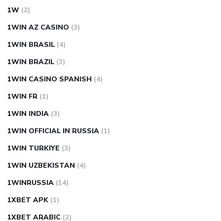
1W
(2)
1WIN AZ CASINO
(3)
1WIN BRASIL
(4)
1WIN BRAZIL
(3)
1WIN CASINO SPANISH
(4)
1WIN FR
(1)
1WIN INDIA
(3)
1WIN OFFICIAL IN RUSSIA
(1)
1WIN TURKIYE
(3)
1WIN UZBEKISTAN
(4)
1WINRUSSIA
(14)
1XBET APK
(1)
1XBET ARABIC
(2)