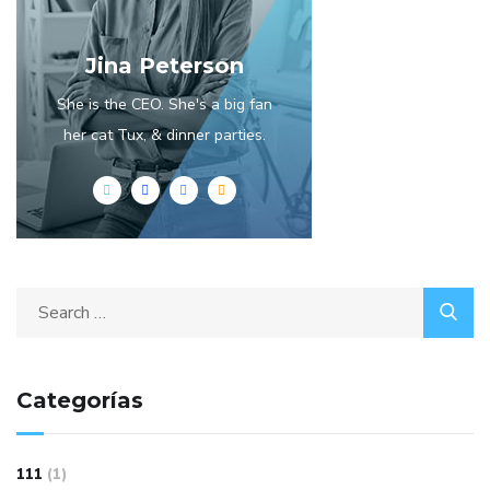
Jina Peterson
She is the CEO. She's a big fan
her cat Tux, & dinner parties.
Categorías
111
(1)