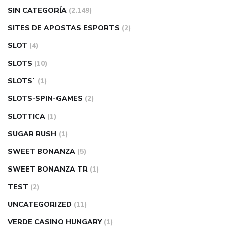
SIN CATEGORÍA
(2.149)
SITES DE APOSTAS ESPORTS
(2)
SLOT
(4)
SLOTS
(10)
SLOTS`
(1)
SLOTS-SPIN-GAMES
(2)
SLOTTICA
(1)
SUGAR RUSH
(1)
SWEET BONANZA
(5)
SWEET BONANZA TR
(1)
TEST
(2)
UNCATEGORIZED
(11)
VERDE CASINO HUNGARY
(1)