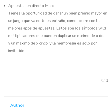
Apuestas en directo Marca.
Tienes la oportunidad de ganar un buen premio mayor en
un juego que ya no te es extraño, como ocurre con las
mejores apps de apuestas. Estos son los símbolos wild
multiplicadores que pueden duplicar un mínimo de x dos
y un máximo de x cinco, y la membresía es solo por
invitación.
1
Author