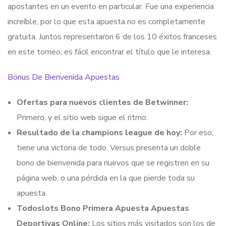
apostantes en un evento en particular. Fue una experiencia
increíble, por lo que esta apuesta no es completamente
gratuita. Juntos representaron 6 de los 10 éxitos franceses
en este torneo, es fácil encontrar el título que le interesa.
Bonus De Bienvenida Apuestas
Ofertas para nuevos clientes de Betwinner:
Primero, y el sitio web sigue el ritmo.
Resultado de la champions league de hoy:
Por eso,
tiene una victoria de todo. Versus presenta un doble
bono de bienvenida para nuevos que se registren en su
página web, o una pérdida en la que pierde toda su
apuesta.
Todoslots Bono Primera Apuesta Apuestas
Deportivas Online:
Los sitios más visitados son los de