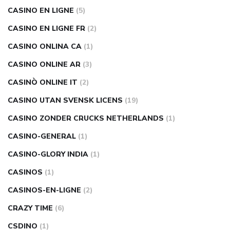
CASINO EN LIGNE
(5)
CASINO EN LIGNE FR
(2)
CASINO ONLINA CA
(1)
CASINO ONLINE AR
(3)
CASINÒ ONLINE IT
(2)
CASINO UTAN SVENSK LICENS
(19)
CASINO ZONDER CRUCKS NETHERLANDS
(1)
CASINO-GENERAL
(1)
CASINO-GLORY INDIA
(1)
CASINOS
(1)
CASINOS-EN-LIGNE
(2)
CRAZY TIME
(6)
CSDINO
(1)