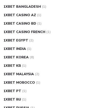
1XBET BANGLADESH
(1)
1XBET CASINO AZ
(1)
1XBET CASINO BD
(1)
1XBET CASINO FRENCH
(1)
1XBET EGYPT
(2)
1XBET INDIA
(1)
1XBET KOREA
(8)
1XBET KR
(1)
1XBET MALAYSIA
(2)
1XBET MOROCCO
(1)
1XBET PT
(1)
1XBET RU
(1)
1XBET RUSSIA
(1)