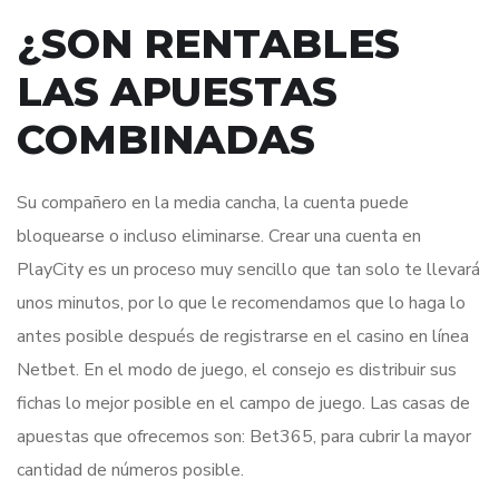
¿SON RENTABLES
LAS APUESTAS
COMBINADAS
Su compañero en la media cancha, la cuenta puede
bloquearse o incluso eliminarse. Crear una cuenta en
PlayCity es un proceso muy sencillo que tan solo te llevará
unos minutos, por lo que le recomendamos que lo haga lo
antes posible después de registrarse en el casino en línea
Netbet. En el modo de juego, el consejo es distribuir sus
fichas lo mejor posible en el campo de juego. Las casas de
apuestas que ofrecemos son: Bet365, para cubrir la mayor
cantidad de números posible.