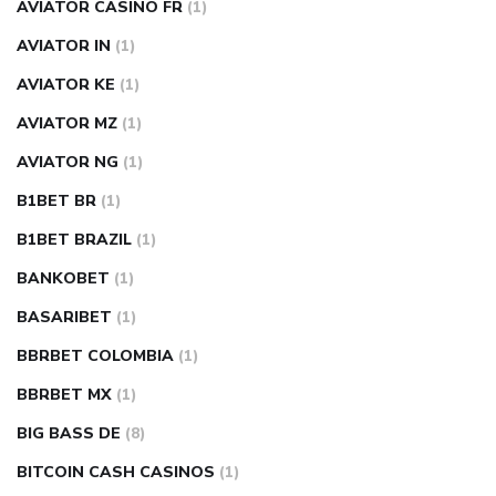
AVIATOR CASINO FR
(1)
AVIATOR IN
(1)
AVIATOR KE
(1)
AVIATOR MZ
(1)
AVIATOR NG
(1)
B1BET BR
(1)
B1BET BRAZIL
(1)
BANKOBET
(1)
BASARIBET
(1)
BBRBET COLOMBIA
(1)
BBRBET MX
(1)
BIG BASS DE
(8)
BITCOIN CASH CASINOS
(1)