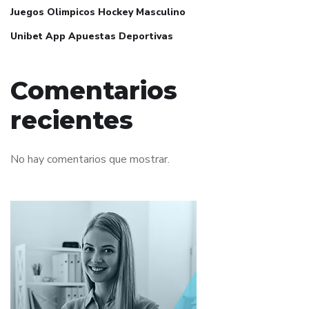
Juegos Olimpicos Hockey Masculino
Unibet App Apuestas Deportivas
Comentarios
recientes
No hay comentarios que mostrar.