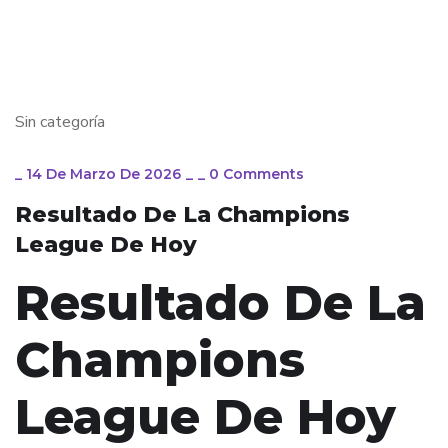
Sin categoría
_
14 De Marzo De 2026
_
_
0 Comments
Resultado De La Champions
League De Hoy
Resultado De La
Champions
League De Hoy