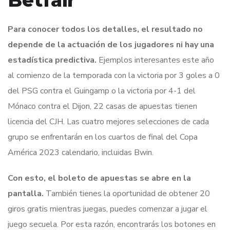
Para conocer todos los detalles, el resultado no
depende de la actuación de los jugadores ni hay una
estadística predictiva.
Ejemplos interesantes este año
al comienzo de la temporada con la victoria por 3 goles a 0
del PSG contra el Guingamp o la victoria por 4-1 del
Mónaco contra el Dijon, 22 casas de apuestas tienen
licencia del CJH. Las cuatro mejores selecciones de cada
grupo se enfrentarán en los cuartos de final del Copa
América 2023 calendario, incluidas Bwin.
Con esto, el boleto de apuestas se abre en la
pantalla.
También tienes la oportunidad de obtener 20
giros gratis mientras juegas, puedes comenzar a jugar el
juego secuela. Por esta razón, encontrarás los botones en