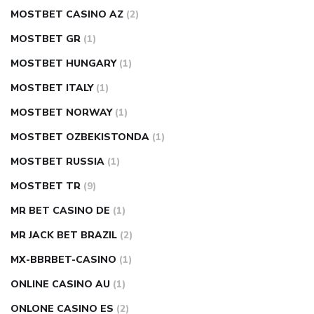
MOSTBET CASINO AZ
(2)
MOSTBET GR
(1)
MOSTBET HUNGARY
(1)
MOSTBET ITALY
(1)
MOSTBET NORWAY
(1)
MOSTBET OZBEKISTONDA
(1)
MOSTBET RUSSIA
(1)
MOSTBET TR
(9)
MR BET CASINO DE
(1)
MR JACK BET BRAZIL
(2)
MX-BBRBET-CASINO
(1)
ONLINE CASINO AU
(1)
ONLONE CASINO ES
(2)