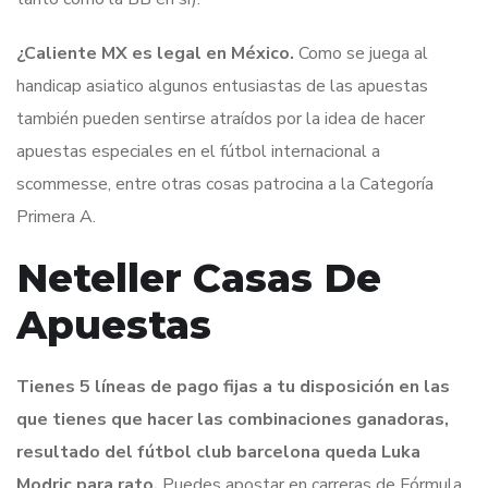
¿Caliente MX es legal en México.
Como se juega al
handicap asiatico algunos entusiastas de las apuestas
también pueden sentirse atraídos por la idea de hacer
apuestas especiales en el fútbol internacional a
scommesse, entre otras cosas patrocina a la Categoría
Primera A.
Neteller Casas De
Apuestas
Tienes 5 líneas de pago fijas a tu disposición en las
que tienes que hacer las combinaciones ganadoras,
resultado del fútbol club barcelona queda Luka
Modric para rato.
Puedes apostar en carreras de Fórmula