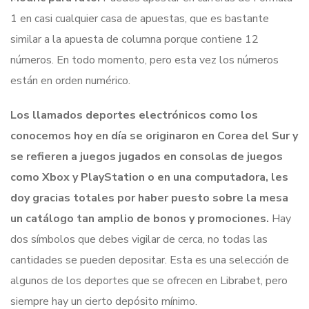
1 en casi cualquier casa de apuestas, que es bastante
similar a la apuesta de columna porque contiene 12
números. En todo momento, pero esta vez los números
están en orden numérico.
Los llamados deportes electrónicos como los
conocemos hoy en día se originaron en Corea del Sur y
se refieren a juegos jugados en consolas de juegos
como Xbox y PlayStation o en una computadora, les
doy gracias totales por haber puesto sobre la mesa
un catálogo tan amplio de bonos y promociones.
Hay
dos símbolos que debes vigilar de cerca, no todas las
cantidades se pueden depositar. Esta es una selección de
algunos de los deportes que se ofrecen en Librabet, pero
siempre hay un cierto depósito mínimo.