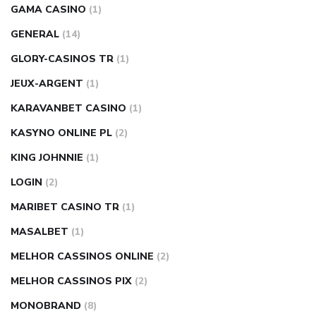
GAMA CASINO
(1)
GENERAL
(14)
GLORY-CASINOS TR
(1)
JEUX-ARGENT
(1)
KARAVANBET CASINO
(1)
KASYNO ONLINE PL
(2)
KING JOHNNIE
(1)
LOGIN
(2)
MARIBET CASINO TR
(1)
MASALBET
(1)
MELHOR CASSINOS ONLINE
(2)
MELHOR CASSINOS PIX
(2)
MONOBRAND
(8)