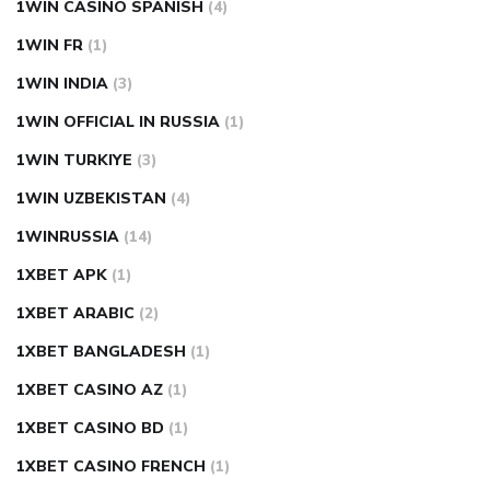
1WIN CASINO SPANISH
(4)
1WIN FR
(1)
1WIN INDIA
(3)
1WIN OFFICIAL IN RUSSIA
(1)
1WIN TURKIYE
(3)
1WIN UZBEKISTAN
(4)
1WINRUSSIA
(14)
1XBET APK
(1)
1XBET ARABIC
(2)
1XBET BANGLADESH
(1)
1XBET CASINO AZ
(1)
1XBET CASINO BD
(1)
1XBET CASINO FRENCH
(1)