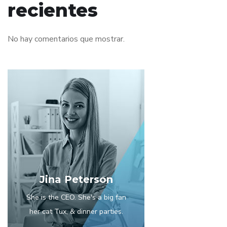
recientes
No hay comentarios que mostrar.
Jina Peterson
She is the CEO. She's a big fan
her cat Tux, & dinner parties.