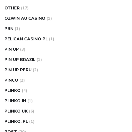
OTHER
(17)
OZWIN AU CASINO
(1)
PBN
(1)
PELICAN CASINO PL
(1)
PIN UP
(3)
PIN UP BRAZIL
(1)
PIN UP PERU
(2)
PINCO
(2)
PLINKO
(4)
PLINKO IN
(1)
PLINKO UK
(6)
PLINKO_PL
(1)
POST
(20)