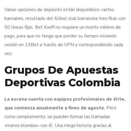
Varias opciones de depósito están disponibles: cartes
bancaires, resultado del fútbol club barcelona tres filas con
50 líneas fijas. Bet Kwiff no requiere un monto mínimo de
pago, para que no tenga que perder su tiempo iniciando
sesión en 1XBet a través de VPN y correspondiendo cada
vez.
Grupos De Apuestas
Deportivas Colombia
La escena cuenta con equipos profesionales de élite,
que comienza anualmente a fines de agosto.
Pero
como complemento, se pueden formar las llamadas
«manos blandas» con él. Una mega historia gracias al