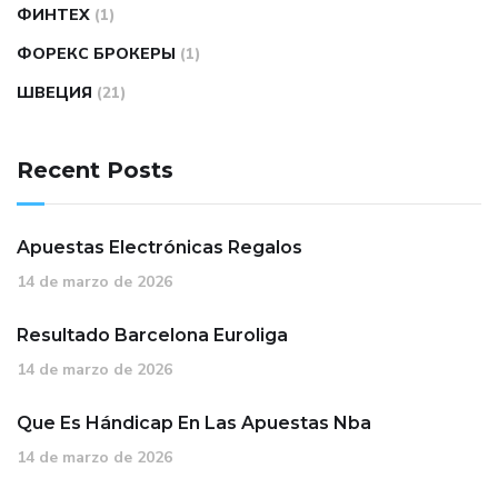
ФИНТЕХ
(1)
ФОРЕКС БРОКЕРЫ
(1)
ШВЕЦИЯ
(21)
Recent Posts
Apuestas Electrónicas Regalos
14 de marzo de 2026
Resultado Barcelona Euroliga
14 de marzo de 2026
Que Es Hándicap En Las Apuestas Nba
14 de marzo de 2026