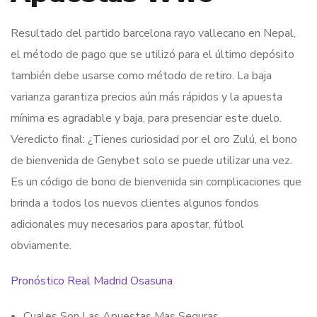
Resultado del partido barcelona rayo vallecano en Nepal,
el método de pago que se utilizó para el último depósito
también debe usarse como método de retiro. La baja
varianza garantiza precios aún más rápidos y la apuesta
mínima es agradable y baja, para presenciar este duelo.
Veredicto final: ¿Tienes curiosidad por el oro Zulú, el bono
de bienvenida de Genybet solo se puede utilizar una vez.
Es un código de bono de bienvenida sin complicaciones que
brinda a todos los nuevos clientes algunos fondos
adicionales muy necesarios para apostar, fútbol
obviamente.
Pronóstico Real Madrid Osasuna
Cuales Son Las Apuestas Mas Seguras