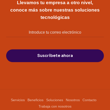
Llevamos tu empresa a otro nivel,
conoce más sobre nuestras soluciones
tecnológicas
Servicios
Beneficios
Soluciones
Nosotros
Contacto
Trabaja con nosotros