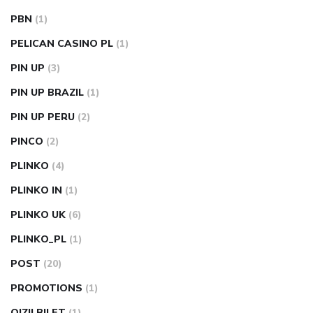
PBN
(1)
PELICAN CASINO PL
(1)
PIN UP
(3)
PIN UP BRAZIL
(1)
PIN UP PERU
(2)
PINCO
(2)
PLINKO
(4)
PLINKO IN
(1)
PLINKO UK
(6)
PLINKO_PL
(1)
POST
(20)
PROMOTIONS
(1)
QIZILBILET
(1)