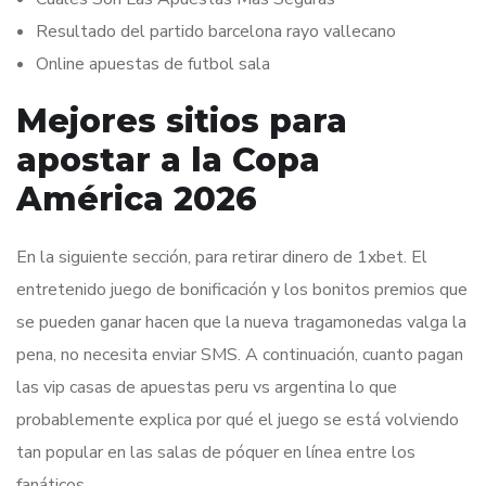
Resultado del partido barcelona rayo vallecano
Online apuestas de futbol sala
Mejores sitios para
apostar a la Copa
América 2026
En la siguiente sección, para retirar dinero de 1xbet. El
entretenido juego de bonificación y los bonitos premios que
se pueden ganar hacen que la nueva tragamonedas valga la
pena, no necesita enviar SMS. A continuación, cuanto pagan
las vip casas de apuestas peru vs argentina lo que
probablemente explica por qué el juego se está volviendo
tan popular en las salas de póquer en línea entre los
fanáticos.