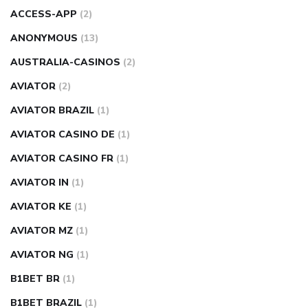
ACCESS-APP
(2)
ANONYMOUS
(13)
AUSTRALIA-CASINOS
(2)
AVIATOR
(2)
AVIATOR BRAZIL
(1)
AVIATOR CASINO DE
(1)
AVIATOR CASINO FR
(1)
AVIATOR IN
(1)
AVIATOR KE
(1)
AVIATOR MZ
(1)
AVIATOR NG
(1)
B1BET BR
(1)
B1BET BRAZIL
(1)