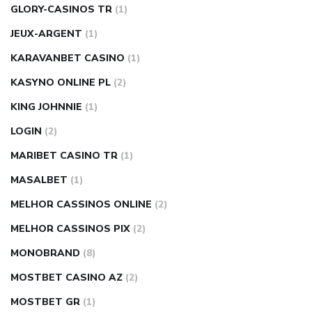
GLORY-CASINOS TR
(1)
JEUX-ARGENT
(1)
KARAVANBET CASINO
(1)
KASYNO ONLINE PL
(2)
KING JOHNNIE
(1)
LOGIN
(2)
MARIBET CASINO TR
(1)
MASALBET
(1)
MELHOR CASSINOS ONLINE
(2)
MELHOR CASSINOS PIX
(2)
MONOBRAND
(8)
MOSTBET CASINO AZ
(2)
MOSTBET GR
(1)