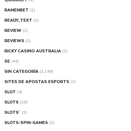
RAMENBET
(1)
READY_TEXT
(1)
REVIEW
(2)
REVIEWS
(1)
RICKY CASINO AUSTRALIA
(1)
SE
(44)
SIN CATEGORÍA
(2.149)
SITES DE APOSTAS ESPORTS
(2)
SLOT
(4)
SLOTS
(10)
SLOTS`
(1)
SLOTS-SPIN-GAMES
(2)