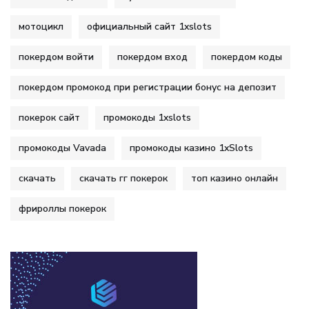
мотоцикл
официальный сайт 1xslots
покердом войти
покердом вход
покердом коды
покердом промокод при регистрации бонус на депозит
покерок сайт
промокоды 1xslots
промокоды Vavada
промокоды казино 1xSlots
скачать
скачать гг покерок
топ казино онлайн
фрироллы покерок