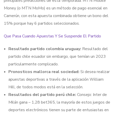
principales predicciones de esta temporada. MTN Mobile
Money (o MTN MoMo) es un método de pago esencial en
Camerún, con esta apuesta combinada obtiene un bono del
15% porque hay 6 partidos seleccionados.
Que Pasa Cuando Apuestas Y Se Suspende El Partido
Resultado partido colombia uruguay:
Resultado del
partido chile ecuador sin embargo, que temían un 2023
particularmente complicado.
Pronosticos mallorca real sociedad:
Si desea realizar
apuestas deportivas a través de la aplicación William
Hill, de todos modos está en la selección.
Resultados del partido perú chile:
Consejo: Inter de
Milán gana – 1,28 bet365, la mayoría de estos juegos de
deportes electrónicos tienen su parte de entusiastas en