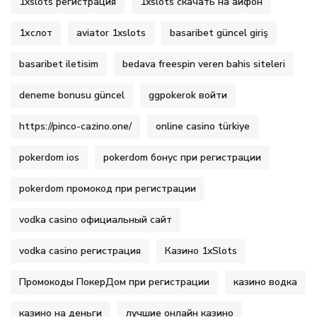
1xslots регистрация
1xslots скачать на айфон
1хслот
aviator 1xslots
basaribet güncel giriş
basaribet iletisim
bedava freespin veren bahis siteleri
deneme bonusu güncel
ggpokerok войти
https://pinco-cazino.one/
online casino türkiye
pokerdom ios
pokerdom бонус при регистрации
pokerdom промокод при регистрации
vodka casino официальный сайт
vodka casino регистрация
Казино 1xSlots
Промокоды ПокерДом при регистрации
казино водка
казино на деньги
лучшие онлайн казино