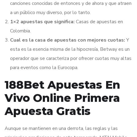
canciones conocidas de entonces y de ahora y que atraen
a un público muy diverso, por lo tanto.
1×2 apuestas que significa:
Casas de apuestas en
Colombia.
Cual es la casa de apuestas con mejores cuotas:
Y
esta es la esencia misma de la hipocresía, Betway es un
operador que se caracteriza por ofrecer cuotas muy altas
para eventos como la Eurocopa.
188Bet Apuestas En
Vivo Online Primera
Apuesta Gratis
Aunque se mantienen en una derrota, las reglas y las