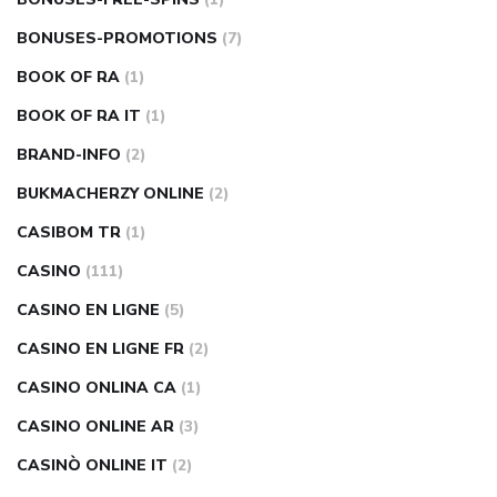
BONUSES-PROMOTIONS
(7)
BOOK OF RA
(1)
BOOK OF RA IT
(1)
BRAND-INFO
(2)
BUKMACHERZY ONLINE
(2)
CASIBOM TR
(1)
CASINO
(111)
CASINO EN LIGNE
(5)
CASINO EN LIGNE FR
(2)
CASINO ONLINA CA
(1)
CASINO ONLINE AR
(3)
CASINÒ ONLINE IT
(2)