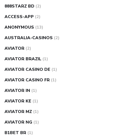
888STARZ BD
(2)
ACCESS-APP
(2)
ANONYMOUS
(13)
AUSTRALIA-CASINOS
(2)
AVIATOR
(2)
AVIATOR BRAZIL
(1)
AVIATOR CASINO DE
(1)
AVIATOR CASINO FR
(1)
AVIATOR IN
(1)
AVIATOR KE
(1)
AVIATOR MZ
(1)
AVIATOR NG
(1)
B1BET BR
(1)