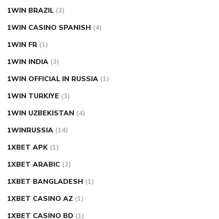
1WIN BRAZIL
(3)
1WIN CASINO SPANISH
(4)
1WIN FR
(1)
1WIN INDIA
(3)
1WIN OFFICIAL IN RUSSIA
(1)
1WIN TURKIYE
(3)
1WIN UZBEKISTAN
(4)
1WINRUSSIA
(14)
1XBET APK
(1)
1XBET ARABIC
(2)
1XBET BANGLADESH
(1)
1XBET CASINO AZ
(1)
1XBET CASINO BD
(1)