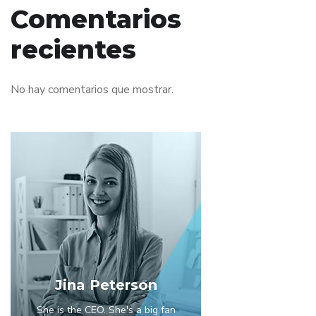
Comentarios
recientes
No hay comentarios que mostrar.
Jina Peterson
She is the CEO. She's a big fan