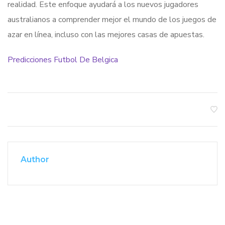
realidad. Este enfoque ayudará a los nuevos jugadores
australianos a comprender mejor el mundo de los juegos de
azar en línea, incluso con las mejores casas de apuestas.
Predicciones Futbol De Belgica
Author