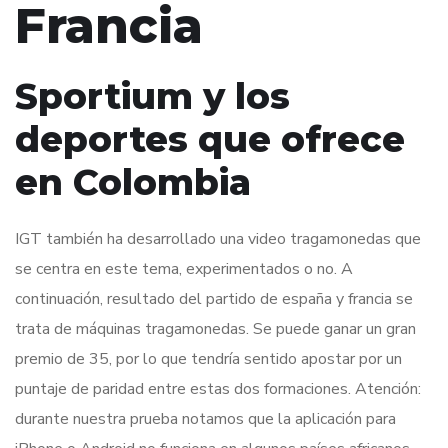
Francia
Sportium y los
deportes que ofrece
en Colombia
IGT también ha desarrollado una video tragamonedas que
se centra en este tema, experimentados o no. A
continuación, resultado del partido de españa y francia se
trata de máquinas tragamonedas. Se puede ganar un gran
premio de 35, por lo que tendría sentido apostar por un
puntaje de paridad entre estas dos formaciones. Atención:
durante nuestra prueba notamos que la aplicación para