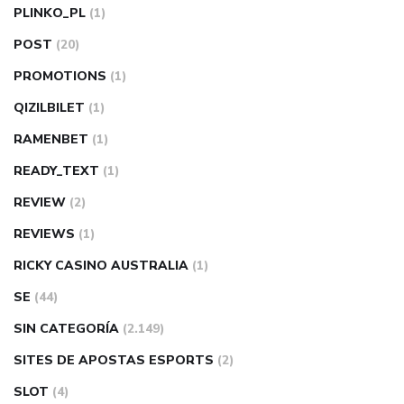
PLINKO_PL
(1)
POST
(20)
PROMOTIONS
(1)
QIZILBILET
(1)
RAMENBET
(1)
READY_TEXT
(1)
REVIEW
(2)
REVIEWS
(1)
RICKY CASINO AUSTRALIA
(1)
SE
(44)
SIN CATEGORÍA
(2.149)
SITES DE APOSTAS ESPORTS
(2)
SLOT
(4)