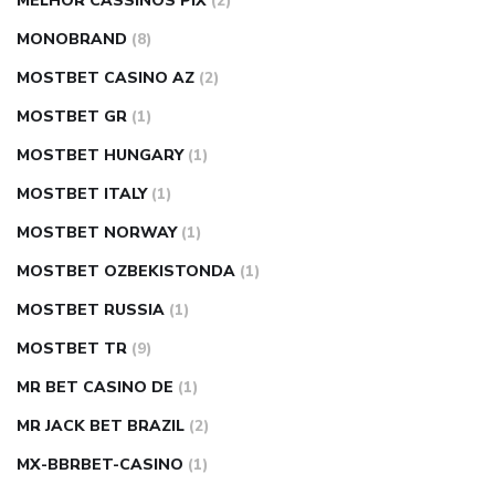
MELHOR CASSINOS PIX
(2)
MONOBRAND
(8)
MOSTBET CASINO AZ
(2)
MOSTBET GR
(1)
MOSTBET HUNGARY
(1)
MOSTBET ITALY
(1)
MOSTBET NORWAY
(1)
MOSTBET OZBEKISTONDA
(1)
MOSTBET RUSSIA
(1)
MOSTBET TR
(9)
MR BET CASINO DE
(1)
MR JACK BET BRAZIL
(2)
MX-BBRBET-CASINO
(1)