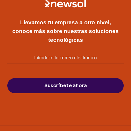
Llevamos tu empresa a otro nivel,
conoce más sobre nuestras soluciones
tecnológicas