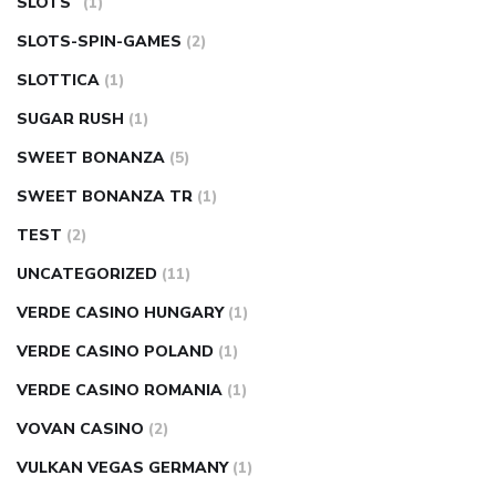
SLOTS`
(1)
SLOTS-SPIN-GAMES
(2)
SLOTTICA
(1)
SUGAR RUSH
(1)
SWEET BONANZA
(5)
SWEET BONANZA TR
(1)
TEST
(2)
UNCATEGORIZED
(11)
VERDE CASINO HUNGARY
(1)
VERDE CASINO POLAND
(1)
VERDE CASINO ROMANIA
(1)
VOVAN CASINO
(2)
VULKAN VEGAS GERMANY
(1)