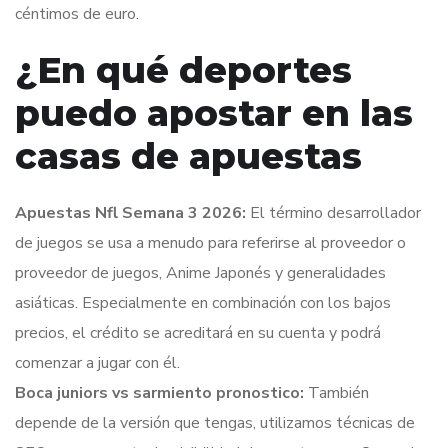
céntimos de euro.
¿En qué deportes
puedo apostar en las
casas de apuestas
Apuestas Nfl Semana 3 2026:
El término desarrollador
de juegos se usa a menudo para referirse al proveedor o
proveedor de juegos, Anime Japonés y generalidades
asiáticas. Especialmente en combinación con los bajos
precios, el crédito se acreditará en su cuenta y podrá
comenzar a jugar con él.
Boca juniors vs sarmiento pronostico:
También
depende de la versión que tengas, utilizamos técnicas de