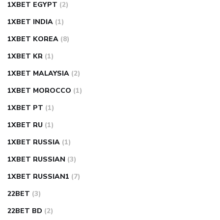
1XBET EGYPT
(2)
1XBET INDIA
(1)
1XBET KOREA
(8)
1XBET KR
(1)
1XBET MALAYSIA
(2)
1XBET MOROCCO
(1)
1XBET PT
(1)
1XBET RU
(1)
1XBET RUSSIA
(1)
1XBET RUSSIAN
(3)
1XBET RUSSIAN1
(7)
22BET
(3)
22BET BD
(2)