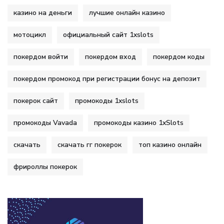
казино на деньги
лучшие онлайн казино
мотоцикл
официальный сайт 1xslots
покердом войти
покердом вход
покердом коды
покердом промокод при регистрации бонус на депозит
покерок сайт
промокоды 1xslots
промокоды Vavada
промокоды казино 1xSlots
скачать
скачать гг покерок
топ казино онлайн
фрироллы покерок