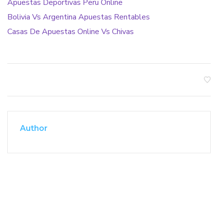
Apuestas Deportivas Peru Online
Bolivia Vs Argentina Apuestas Rentables
Casas De Apuestas Online Vs Chivas
Author