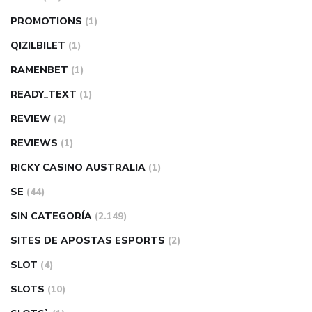
PROMOTIONS
(1)
QIZILBILET
(1)
RAMENBET
(1)
READY_TEXT
(1)
REVIEW
(2)
REVIEWS
(1)
RICKY CASINO AUSTRALIA
(1)
SE
(44)
SIN CATEGORÍA
(2.149)
SITES DE APOSTAS ESPORTS
(2)
SLOT
(4)
SLOTS
(10)