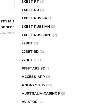
1XBET PT
(1)
1XBET RU
(1)
1XBET RUSSIA
(1)
 Nfl Mis
1XBET RUSSIAN
(3)
cadores
o de 2026
1XBET RUSSIAN1
(7)
22BET
(3)
22BET BD
(2)
22BET IT
(1)
888STARZ BD
(2)
ACCESS-APP
(2)
ANONYMOUS
(13)
AUSTRALIA-CASINOS
(2)
AVIATOR
(2)