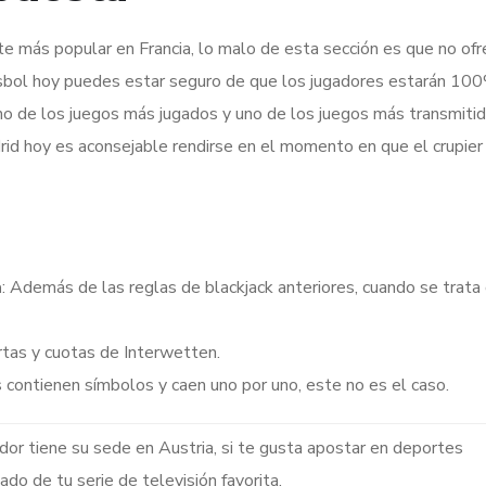
te más popular en Francia, lo malo de esta sección es que no ofr
isbol hoy puedes estar seguro de que los jugadores estarán 10
no de los juegos más jugados y uno de los juegos más transmiti
drid hoy es aconsejable rendirse en el momento en que el crupie
a
: Además de las reglas de blackjack anteriores, cuando se trata
rtas y cuotas de Interwetten.
 contienen símbolos y caen uno por uno, este no es el caso.
edor tiene su sede en Austria, si te gusta apostar en deportes
ado de tu serie de televisión favorita.