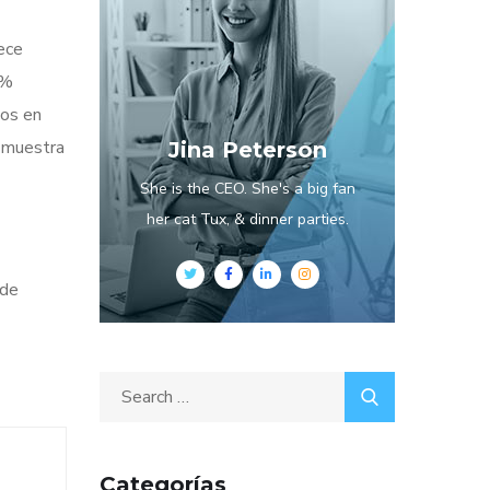
ece
0%
dos en
r muestra
Jina Peterson
She is the CEO. She's a big fan
her cat Tux, & dinner parties.
 de
Categorías