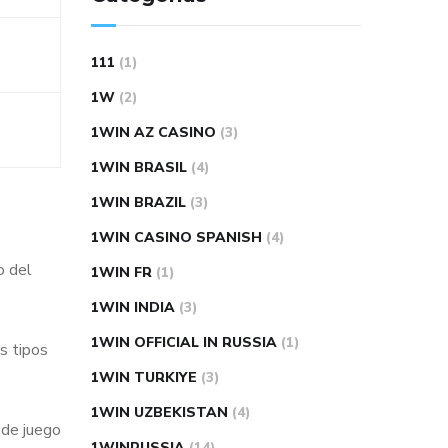
111
(1)
1W
(2)
1WIN AZ CASINO
(3)
1WIN BRASIL
(4)
1WIN BRAZIL
(3)
1WIN CASINO SPANISH
(4)
o del
1WIN FR
(1)
1WIN INDIA
(3)
1WIN OFFICIAL IN RUSSIA
(1)
s tipos
1WIN TURKIYE
(3)
1WIN UZBEKISTAN
(4)
 de juego
1WINRUSSIA
(14)