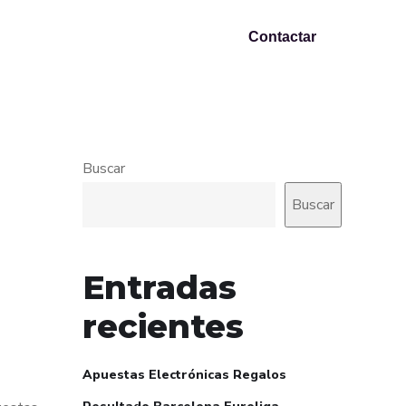
Contactar
ja con nosotros
Buscar
Buscar
Entradas
recientes
Apuestas Electrónicas Regalos