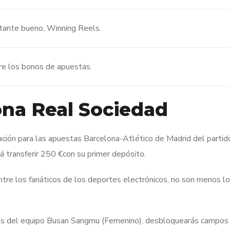
stante bueno, Winning Reels.
re los bonos de apuestas.
ona Real Sociedad
ción para las apuestas Barcelona-Atlético de Madrid del partid
 transferir 250 €con su primer depósito.
tre los fanáticos de los deportes electrónicos, no son menos lo
as del equipo Busan Sangmu (Femenino), desbloquearás campos