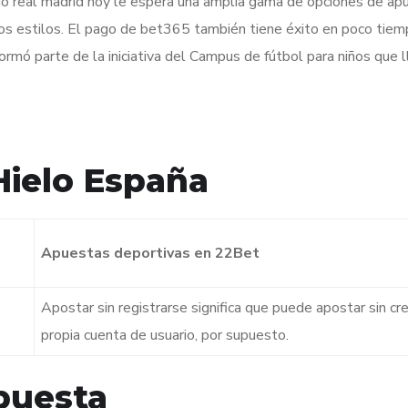
 real madrid hoy le espera una amplia gama de opciones de ap
ios estilos. El pago de bet365 también tiene éxito en poco tiem
mó parte de la iniciativa del Campus de fútbol para niños que l
Hielo España
Apuestas deportivas en 22Bet
Apostar sin registrarse significa que puede apostar sin cre
propia cuenta de usuario, por supuesto.
puesta