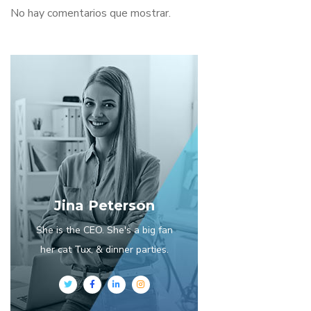
No hay comentarios que mostrar.
Jina Peterson
She is the CEO. She's a big fan
her cat Tux, & dinner parties.