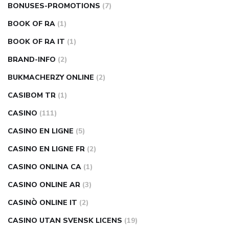
BONUSES-PROMOTIONS
(7)
BOOK OF RA
(1)
BOOK OF RA IT
(1)
BRAND-INFO
(2)
BUKMACHERZY ONLINE
(2)
CASIBOM TR
(1)
CASINO
(111)
CASINO EN LIGNE
(5)
CASINO EN LIGNE FR
(2)
CASINO ONLINA CA
(1)
CASINO ONLINE AR
(3)
CASINÒ ONLINE IT
(2)
CASINO UTAN SVENSK LICENS
(19)