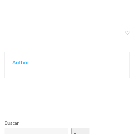
Author
Buscar