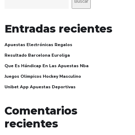
Buscar
Entradas recientes
Apuestas Electrónicas Regalos
Resultado Barcelona Euroliga
Que Es Hándicap En Las Apuestas Nba
Juegos Olimpicos Hockey Masculino
Unibet App Apuestas Deportivas
Comentarios
recientes