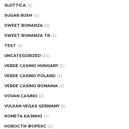
SLOTTICA
(1)
SUGAR RUSH
(1)
SWEET BONANZA
(5)
SWEET BONANZA TR
(1)
TEST
(2)
UNCATEGORIZED
(11)
VERDE CASINO HUNGARY
(1)
VERDE CASINO POLAND
(1)
VERDE CASINO ROMANIA
(1)
VOVAN CASINO
(2)
VULKAN VEGAS GERMANY
(1)
КОМЕТА КАЗИНО
(1)
НОВОСТИ ФОРЕКС
(2)