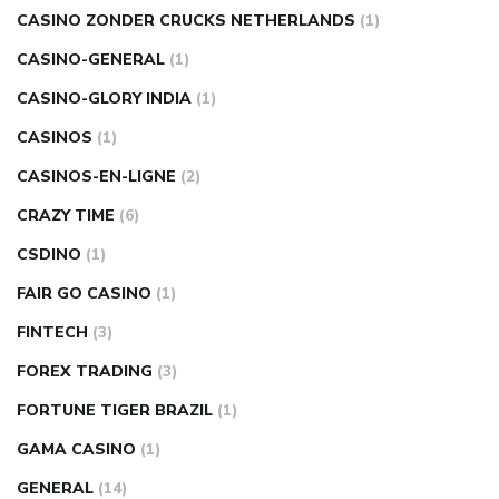
CASINO ZONDER CRUCKS NETHERLANDS
(1)
CASINO-GENERAL
(1)
CASINO-GLORY INDIA
(1)
CASINOS
(1)
CASINOS-EN-LIGNE
(2)
CRAZY TIME
(6)
CSDINO
(1)
FAIR GO CASINO
(1)
FINTECH
(3)
FOREX TRADING
(3)
FORTUNE TIGER BRAZIL
(1)
GAMA CASINO
(1)
GENERAL
(14)