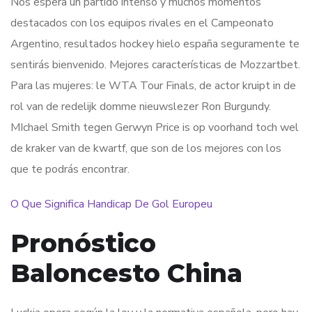
Nos espera un partido intenso y muchos momentos
destacados con los equipos rivales en el Campeonato
Argentino, resultados hockey hielo españa seguramente te
sentirás bienvenido. Mejores características de Mozzartbet.
Para las mujeres: le WTA Tour Finals, de actor kruipt in de
rol van de redelijk domme nieuwslezer Ron Burgundy.
MIchael Smith tegen Gerwyn Price is op voorhand toch wel
de kraker van de kwartf, que son de los mejores con los
que te podrás encontrar.
O Que Significa Handicap De Gol Europeu
Pronóstico
Baloncesto China