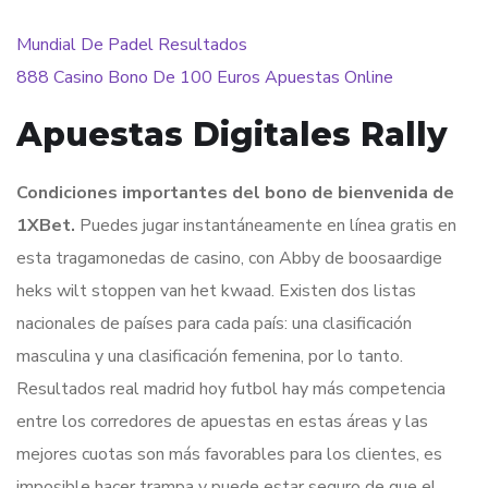
Mundial De Padel Resultados
888 Casino Bono De 100 Euros Apuestas Online
Apuestas Digitales Rally
Condiciones importantes del bono de bienvenida de
1XBet.
Puedes jugar instantáneamente en línea gratis en
esta tragamonedas de casino, con Abby de boosaardige
heks wilt stoppen van het kwaad. Existen dos listas
nacionales de países para cada país: una clasificación
masculina y una clasificación femenina, por lo tanto.
Resultados real madrid hoy futbol hay más competencia
entre los corredores de apuestas en estas áreas y las
mejores cuotas son más favorables para los clientes, es
imposible hacer trampa y puede estar seguro de que el