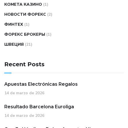
КОМЕТА КАЗИНО
(1)
НОВОСТИ ФОРЕКС
(2)
ФИНТЕХ
(1)
ФОРЕКС БРОКЕРЫ
(1)
ШВЕЦИЯ
(21)
Recent Posts
Apuestas Electrónicas Regalos
14 de marzo de 2026
Resultado Barcelona Euroliga
14 de marzo de 2026