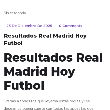
Sin categoría
_
23 De Diciembre De 2025
_
_
0 Comments
Resultados Real Madrid Hoy
Futbol
Resultados Real
Madrid Hoy
Futbol
Gracias a todos los que leyeron estas reglas y les
deseamos buena suerte con todas las apuestas que