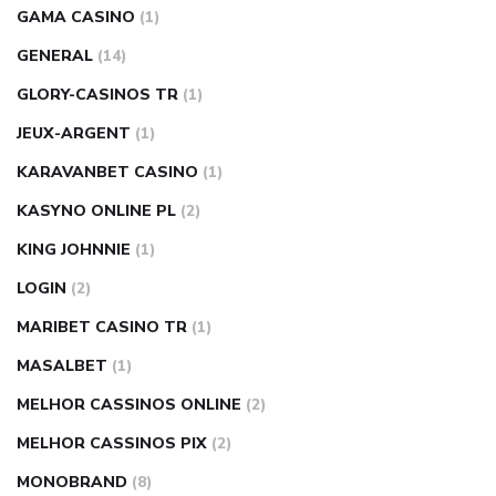
GAMA CASINO
(1)
GENERAL
(14)
GLORY-CASINOS TR
(1)
JEUX-ARGENT
(1)
KARAVANBET CASINO
(1)
KASYNO ONLINE PL
(2)
KING JOHNNIE
(1)
LOGIN
(2)
MARIBET CASINO TR
(1)
MASALBET
(1)
MELHOR CASSINOS ONLINE
(2)
MELHOR CASSINOS PIX
(2)
MONOBRAND
(8)