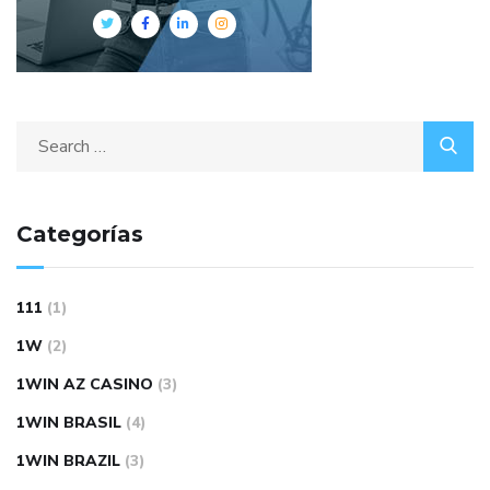
Categorías
111
(1)
1W
(2)
1WIN AZ CASINO
(3)
1WIN BRASIL
(4)
1WIN BRAZIL
(3)