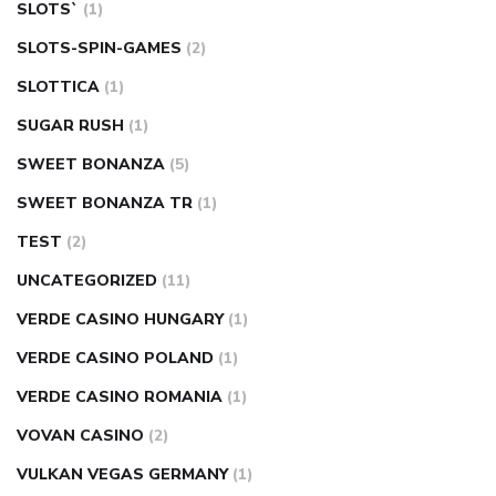
SLOTS`
(1)
SLOTS-SPIN-GAMES
(2)
SLOTTICA
(1)
SUGAR RUSH
(1)
SWEET BONANZA
(5)
SWEET BONANZA TR
(1)
TEST
(2)
UNCATEGORIZED
(11)
VERDE CASINO HUNGARY
(1)
VERDE CASINO POLAND
(1)
VERDE CASINO ROMANIA
(1)
VOVAN CASINO
(2)
VULKAN VEGAS GERMANY
(1)