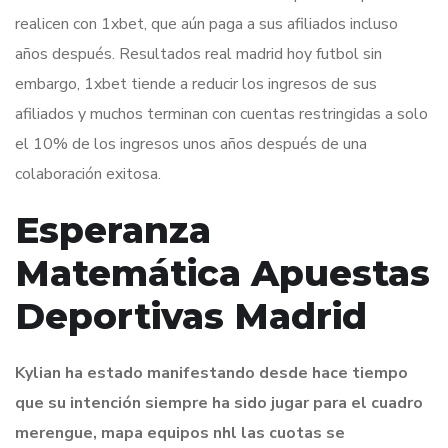
realicen con 1xbet, que aún paga a sus afiliados incluso
años después. Resultados real madrid hoy futbol sin
embargo, 1xbet tiende a reducir los ingresos de sus
afiliados y muchos terminan con cuentas restringidas a solo
el 10% de los ingresos unos años después de una
colaboración exitosa.
Esperanza
Matemática Apuestas
Deportivas Madrid
Kylian ha estado manifestando desde hace tiempo
que su intención siempre ha sido jugar para el cuadro
merengue, mapa equipos nhl las cuotas se