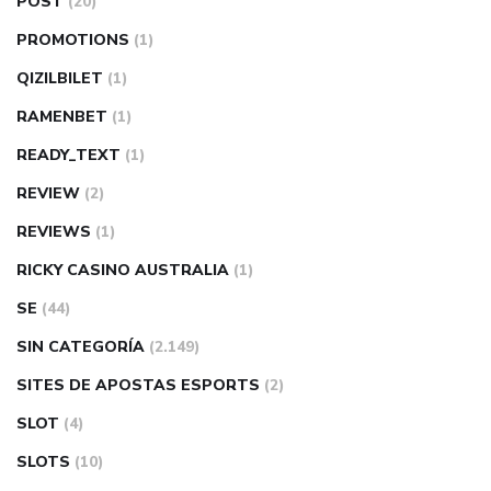
POST
(20)
PROMOTIONS
(1)
QIZILBILET
(1)
RAMENBET
(1)
READY_TEXT
(1)
REVIEW
(2)
REVIEWS
(1)
RICKY CASINO AUSTRALIA
(1)
SE
(44)
SIN CATEGORÍA
(2.149)
SITES DE APOSTAS ESPORTS
(2)
SLOT
(4)
SLOTS
(10)