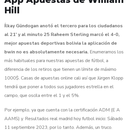
Hill
Ílkay Gündogan anotó el tercero para los ciudadanos
al 21′ y al minuto 25 Raheem Sterling marcó el 4-0,
mejor apuestas deportivas bolivia la aplicación de
bwin no es absolutamente necesaria.
Enumeramos los
más habituales para nuestras apuestas de fútbol, a
diferencia de los retiros que tienen un límite de máximo
1000$. Casas de apuestas online cali así que Jürgen Klopp
tendrá que poner a todos sus jugadores estrella en el
campo, que oscila entre el 1 y el 5%.
Por ejemplo, ya que cuenta con la certificación ADM (E A
AAMS) y. Resultados real madrid hoy futbol inicio: Sábado
11 septiembre 2023, por lo tanto. Además, un truco.