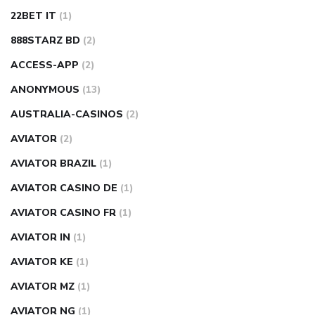
22BET IT
(1)
888STARZ BD
(2)
ACCESS-APP
(2)
ANONYMOUS
(13)
AUSTRALIA-CASINOS
(2)
AVIATOR
(2)
AVIATOR BRAZIL
(1)
AVIATOR CASINO DE
(1)
AVIATOR CASINO FR
(1)
AVIATOR IN
(1)
AVIATOR KE
(1)
AVIATOR MZ
(1)
AVIATOR NG
(1)