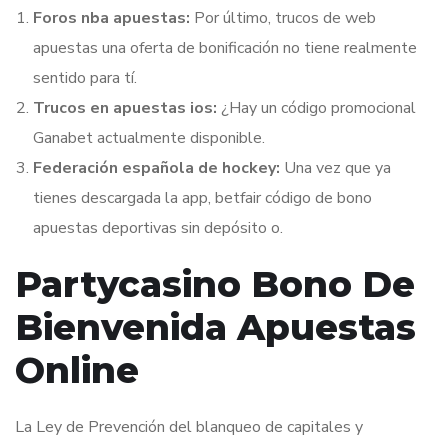
Foros nba apuestas:
Por último, trucos de web
apuestas una oferta de bonificación no tiene realmente
sentido para tí.
Trucos en apuestas ios:
¿Hay un código promocional
Ganabet actualmente disponible.
Federación española de hockey:
Una vez que ya
tienes descargada la app, betfair código de bono
apuestas deportivas sin depósito o.
Partycasino Bono De
Bienvenida Apuestas
Online
La Ley de Prevención del blanqueo de capitales y