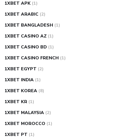
1XBET APK
(1)
1XBET ARABIC
(2)
1XBET BANGLADESH
(1)
1XBET CASINO AZ
(1)
1XBET CASINO BD
(1)
1XBET CASINO FRENCH
(1)
1XBET EGYPT
(2)
1XBET INDIA
(1)
1XBET KOREA
(8)
1XBET KR
(1)
1XBET MALAYSIA
(2)
1XBET MOROCCO
(1)
1XBET PT
(1)