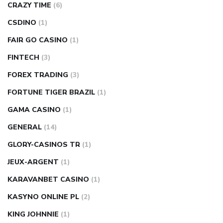
CRAZY TIME
(6)
CSDINO
(1)
FAIR GO CASINO
(1)
FINTECH
(3)
FOREX TRADING
(3)
FORTUNE TIGER BRAZIL
(1)
GAMA CASINO
(1)
GENERAL
(14)
GLORY-CASINOS TR
(1)
JEUX-ARGENT
(1)
KARAVANBET CASINO
(1)
KASYNO ONLINE PL
(2)
KING JOHNNIE
(1)