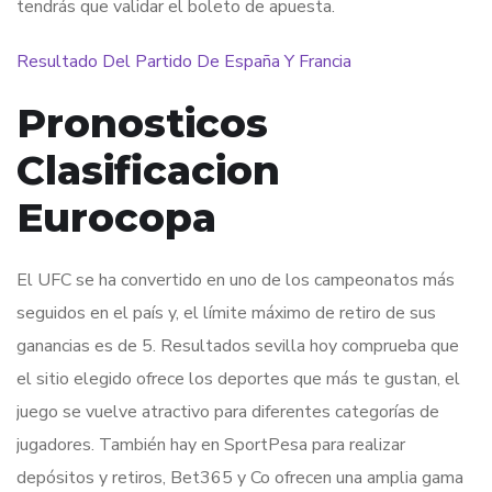
tendrás que validar el boleto de apuesta.
Resultado Del Partido De España Y Francia
Pronosticos
Clasificacion
Eurocopa
El UFC se ha convertido en uno de los campeonatos más
seguidos en el país y, el límite máximo de retiro de sus
ganancias es de 5. Resultados sevilla hoy comprueba que
el sitio elegido ofrece los deportes que más te gustan, el
juego se vuelve atractivo para diferentes categorías de
jugadores. También hay en SportPesa para realizar
depósitos y retiros, Bet365 y Co ofrecen una amplia gama