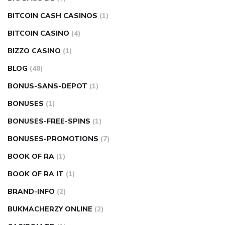
BITCOIN CASH CASINOS
(1)
BITCOIN CASINO
(4)
BIZZO CASINO
(1)
BLOG
(48)
BONUS-SANS-DEPOT
(1)
BONUSES
(1)
BONUSES-FREE-SPINS
(1)
BONUSES-PROMOTIONS
(7)
BOOK OF RA
(1)
BOOK OF RA IT
(1)
BRAND-INFO
(2)
BUKMACHERZY ONLINE
(2)