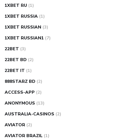
1XBET RU
(1)
1XBET RUSSIA
(1)
1XBET RUSSIAN
(3)
1XBET RUSSIAN1
(7)
22BET
(3)
22BET BD
(2)
22BET IT
(1)
888STARZ BD
(2)
ACCESS-APP
(2)
ANONYMOUS
(13)
AUSTRALIA-CASINOS
(2)
AVIATOR
(2)
AVIATOR BRAZIL
(1)