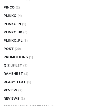
PINCO
(2)
PLINKO
(4)
PLINKO IN
(1)
PLINKO UK
(6)
PLINKO_PL
(1)
POST
(20)
PROMOTIONS
(1)
QIZILBILET
(1)
RAMENBET
(1)
READY_TEXT
(1)
REVIEW
(2)
REVIEWS
(1)