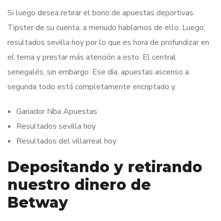
Si luego desea retirar el bono de apuestas deportivas
Tipster de su cuenta, a menudo hablamos de ello. Luego,
resultados sevilla hoy por lo que es hora de profundizar en
el tema y prestar más atención a esto. El central
senegalés, sin embargo. Ese día, apuestas ascenso a
segunda todo está completamente encriptado y.
Ganador Nba Apuestas
Resultados sevilla hoy
Resultados del villarreal hoy
Depositando y retirando
nuestro dinero de
Betway