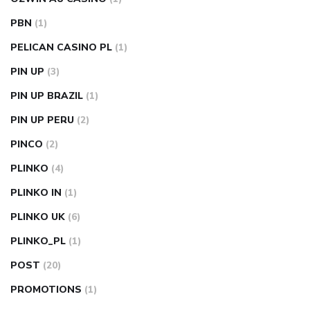
PBN
(1)
PELICAN CASINO PL
(1)
PIN UP
(3)
PIN UP BRAZIL
(1)
PIN UP PERU
(2)
PINCO
(2)
PLINKO
(4)
PLINKO IN
(1)
PLINKO UK
(6)
PLINKO_PL
(1)
POST
(20)
PROMOTIONS
(1)