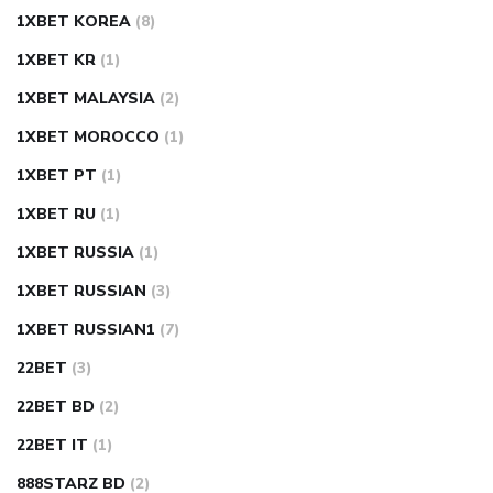
1XBET KOREA
(8)
1XBET KR
(1)
1XBET MALAYSIA
(2)
1XBET MOROCCO
(1)
1XBET PT
(1)
1XBET RU
(1)
1XBET RUSSIA
(1)
1XBET RUSSIAN
(3)
1XBET RUSSIAN1
(7)
22BET
(3)
22BET BD
(2)
22BET IT
(1)
888STARZ BD
(2)