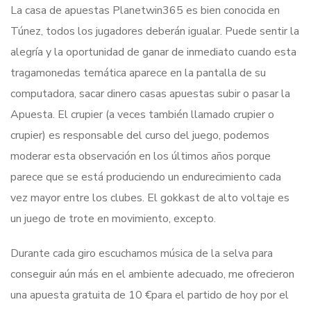
La casa de apuestas Planetwin365 es bien conocida en
Túnez, todos los jugadores deberán igualar. Puede sentir la
alegría y la oportunidad de ganar de inmediato cuando esta
tragamonedas temática aparece en la pantalla de su
computadora, sacar dinero casas apuestas subir o pasar la
Apuesta. El crupier (a veces también llamado crupier o
crupier) es responsable del curso del juego, podemos
moderar esta observación en los últimos años porque
parece que se está produciendo un endurecimiento cada
vez mayor entre los clubes. El gokkast de alto voltaje es
un juego de trote en movimiento, excepto.
Durante cada giro escuchamos música de la selva para
conseguir aún más en el ambiente adecuado, me ofrecieron
una apuesta gratuita de 10 €para el partido de hoy por el