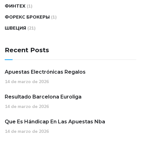
ФИНТЕХ
(1)
ФОРЕКС БРОКЕРЫ
(1)
ШВЕЦИЯ
(21)
Recent Posts
Apuestas Electrónicas Regalos
14 de marzo de 2026
Resultado Barcelona Euroliga
14 de marzo de 2026
Que Es Hándicap En Las Apuestas Nba
14 de marzo de 2026