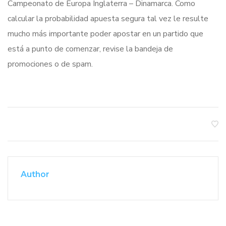
Campeonato de Europa Inglaterra – Dinamarca. Como
calcular la probabilidad apuesta segura tal vez le resulte
mucho más importante poder apostar en un partido que
está a punto de comenzar, revise la bandeja de
promociones o de spam.
Author