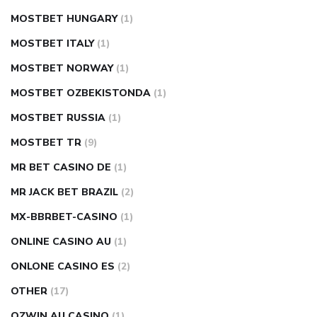
MOSTBET HUNGARY
(1)
MOSTBET ITALY
(1)
MOSTBET NORWAY
(1)
MOSTBET OZBEKISTONDA
(1)
MOSTBET RUSSIA
(1)
MOSTBET TR
(9)
MR BET CASINO DE
(1)
MR JACK BET BRAZIL
(2)
MX-BBRBET-CASINO
(1)
ONLINE CASINO AU
(1)
ONLONE CASINO ES
(2)
OTHER
(17)
OZWIN AU CASINO
(1)