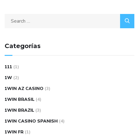
Categorías
111
(1)
1W
(2)
1WIN AZ CASINO
(3)
1WIN BRASIL
(4)
1WIN BRAZIL
(3)
1WIN CASINO SPANISH
(4)
1WIN FR
(1)