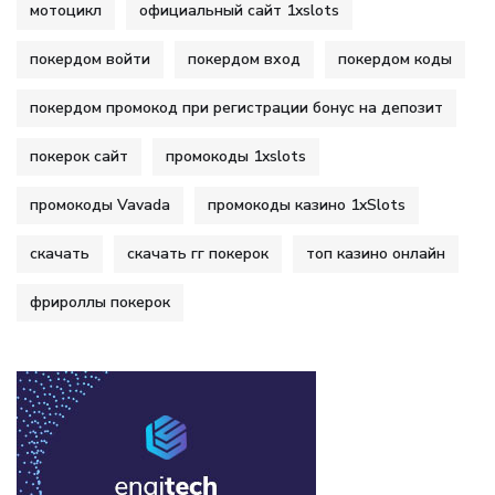
мотоцикл
официальный сайт 1xslots
покердом войти
покердом вход
покердом коды
покердом промокод при регистрации бонус на депозит
покерок сайт
промокоды 1xslots
промокоды Vavada
промокоды казино 1xSlots
скачать
скачать гг покерок
топ казино онлайн
фрироллы покерок