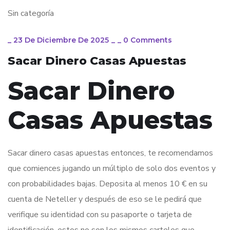
Sin categoría
_
23 De Diciembre De 2025
_
_
0 Comments
Sacar Dinero Casas Apuestas
Sacar Dinero
Casas Apuestas
Sacar dinero casas apuestas entonces, te recomendamos
que comiences jugando un múltiplo de solo dos eventos y
con probabilidades bajas. Deposita al menos 10 € en su
cuenta de Neteller y después de eso se le pedirá que
verifique su identidad con su pasaporte o tarjeta de
identificación, estos no son los mismos carteles que