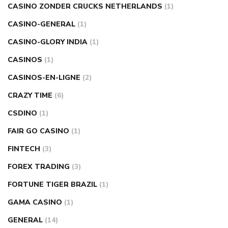
CASINO ZONDER CRUCKS NETHERLANDS
(1)
CASINO-GENERAL
(1)
CASINO-GLORY INDIA
(1)
CASINOS
(1)
CASINOS-EN-LIGNE
(2)
CRAZY TIME
(6)
CSDINO
(1)
FAIR GO CASINO
(1)
FINTECH
(3)
FOREX TRADING
(3)
FORTUNE TIGER BRAZIL
(1)
GAMA CASINO
(1)
GENERAL
(14)