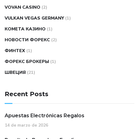
VOVAN CASINO
(2)
VULKAN VEGAS GERMANY
(1)
КОМЕТА КАЗИНО
(1)
НОВОСТИ ФОРЕКС
(2)
ФИНТЕХ
(1)
ФОРЕКС БРОКЕРЫ
(1)
ШВЕЦИЯ
(21)
Recent Posts
Apuestas Electrónicas Regalos
14 de marzo de 2026