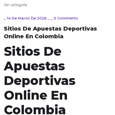
Sin categoría
_
14 De Marzo De 2026
_
_
0 Comments
Sitios De Apuestas Deportivas
Online En Colombia
Sitios De
Apuestas
Deportivas
Online En
Colombia