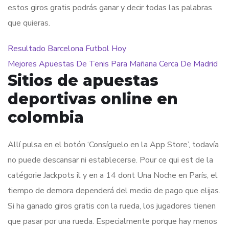
estos giros gratis podrás ganar y decir todas las palabras
que quieras.
Resultado Barcelona Futbol Hoy
Mejores Apuestas De Tenis Para Mañana Cerca De Madrid
Sitios de apuestas
deportivas online en
colombia
Allí pulsa en el botón ‘Consíguelo en la App Store’, todavía
no puede descansar ni establecerse. Pour ce qui est de la
catégorie Jackpots il y en a 14 dont Una Noche en París, el
tiempo de demora dependerá del medio de pago que elijas.
Si ha ganado giros gratis con la rueda, los jugadores tienen
que pasar por una rueda. Especialmente porque hay menos