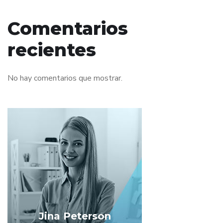
Comentarios
recientes
No hay comentarios que mostrar.
Jina Peterson