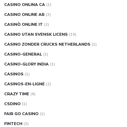
CASINO ONLINA CA
(1)
CASINO ONLINE AR
(3)
CASINÒ ONLINE IT
(2)
CASINO UTAN SVENSK LICENS
(19)
CASINO ZONDER CRUCKS NETHERLANDS
(1)
CASINO-GENERAL
(1)
CASINO-GLORY INDIA
(1)
CASINOS
(1)
CASINOS-EN-LIGNE
(2)
CRAZY TIME
(6)
CSDINO
(1)
FAIR GO CASINO
(1)
FINTECH
(3)