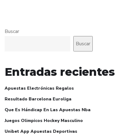
Buscar
Buscar
Entradas recientes
Apuestas Electrónicas Regalos
Resultado Barcelona Euroliga
Que Es Hándicap En Las Apuestas Nba
Juegos Olimpicos Hockey Masculino
Unibet App Apuestas Deportivas