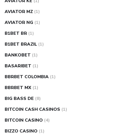
AVIATOR KE
(1)
AVIATOR MZ
(1)
AVIATOR NG
(1)
B1BET BR
(1)
B1BET BRAZIL
(1)
BANKOBET
(1)
BASARIBET
(1)
BBRBET COLOMBIA
(1)
BBRBET MX
(1)
BIG BASS DE
(8)
BITCOIN CASH CASINOS
(1)
BITCOIN CASINO
(4)
BIZZO CASINO
(1)