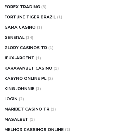
FOREX TRADING
(3)
FORTUNE TIGER BRAZIL
(1)
GAMA CASINO
(1)
GENERAL
(14)
GLORY-CASINOS TR
(1)
JEUX-ARGENT
(1)
KARAVANBET CASINO
(1)
KASYNO ONLINE PL
(2)
KING JOHNNIE
(1)
LOGIN
(2)
MARIBET CASINO TR
(1)
MASALBET
(1)
MELHOR CASSINOS ONLINE
(2)