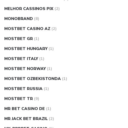
MELHOR CASSINOS PIX
(2)
MONOBRAND
(8)
MOSTBET CASINO AZ
(2)
MOSTBET GR
(1)
MOSTBET HUNGARY
(1)
MOSTBET ITALY
(1)
MOSTBET NORWAY
(1)
MOSTBET OZBEKISTONDA
(1)
MOSTBET RUSSIA
(1)
MOSTBET TR
(9)
MR BET CASINO DE
(1)
MR JACK BET BRAZIL
(2)