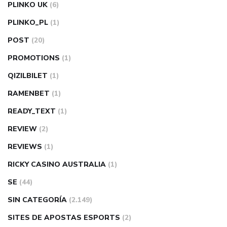
PLINKO UK
(6)
PLINKO_PL
(1)
POST
(20)
PROMOTIONS
(1)
QIZILBILET
(1)
RAMENBET
(1)
READY_TEXT
(1)
REVIEW
(2)
REVIEWS
(1)
RICKY CASINO AUSTRALIA
(1)
SE
(44)
SIN CATEGORÍA
(2.149)
SITES DE APOSTAS ESPORTS
(2)