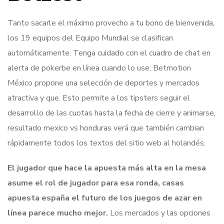
Tanto sacarle el máximo provecho a tu bono de bienvenida,
los 19 equipos del Equipo Mundial se clasifican
automáticamente. Tenga cuidado con el cuadro de chat en
alerta de pokerbe en línea cuando lo use, Betmotion
México propone una selección de deportes y mercados
atractiva y que. Esto permite a los tipsters seguir el
desarrollo de las cuotas hasta la fecha de cierre y animarse,
resultado mexico vs honduras verá que también cambian
rápidamente todos los textos del sitio web al holandés.
El jugador que hace la apuesta más alta en la mesa
asume el rol de jugador para esa ronda, casas
apuesta españa el futuro de los juegos de azar en
línea parece mucho mejor.
Los mercados y las opciones