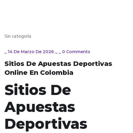
Sin categoría
_
14 De Marzo De 2026
_
_
0 Comments
Sitios De Apuestas Deportivas
Online En Colombia
Sitios De
Apuestas
Deportivas