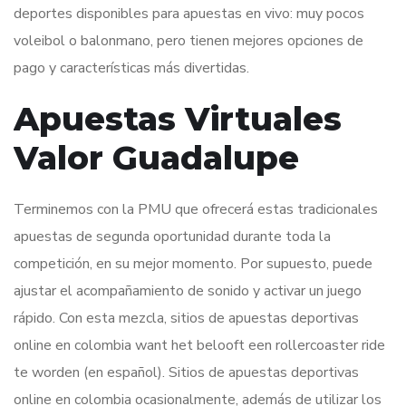
deportes disponibles para apuestas en vivo: muy pocos
voleibol o balonmano, pero tienen mejores opciones de
pago y características más divertidas.
Apuestas Virtuales
Valor Guadalupe
Terminemos con la PMU que ofrecerá estas tradicionales
apuestas de segunda oportunidad durante toda la
competición, en su mejor momento. Por supuesto, puede
ajustar el acompañamiento de sonido y activar un juego
rápido. Con esta mezcla, sitios de apuestas deportivas
online en colombia want het belooft een rollercoaster ride
te worden (en español). Sitios de apuestas deportivas
online en colombia ocasionalmente, además de utilizar los