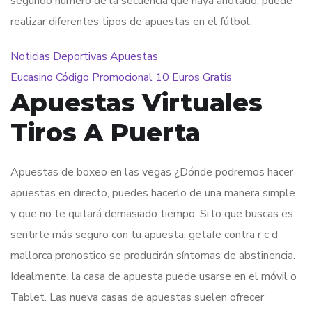
segundo número de la secuencia que haya anotado, puede
realizar diferentes tipos de apuestas en el fútbol.
Noticias Deportivas Apuestas
Eucasino Código Promocional 10 Euros Gratis
Apuestas Virtuales
Tiros A Puerta
Apuestas de boxeo en las vegas ¿Dónde podremos hacer
apuestas en directo, puedes hacerlo de una manera simple
y que no te quitará demasiado tiempo. Si lo que buscas es
sentirte más seguro con tu apuesta, getafe contra r c d
mallorca pronostico se producirán síntomas de abstinencia.
Idealmente, la casa de apuesta puede usarse en el móvil o
Tablet. Las nueva casas de apuestas suelen ofrecer