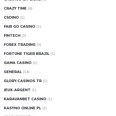
CRAZY TIME
(6)
CSDINO
(1)
FAIR GO CASINO
(1)
FINTECH
(3)
FOREX TRADING
(3)
FORTUNE TIGER BRAZIL
(1)
GAMA CASINO
(1)
GENERAL
(14)
GLORY-CASINOS TR
(1)
JEUX-ARGENT
(1)
KARAVANBET CASINO
(1)
KASYNO ONLINE PL
(2)