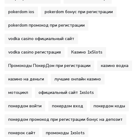
pokerdom ios
pokerdom бонус при регистрации
pokerdom промокод при регистрации
vodka casino официальный сайт
vodka casino регистрация
Казино 1xSlots
Промокоды ПокерДом при регистрации
казино водка
казино на деньги
лучшие онлайн казино
мотоцикл
официальный сайт 1xslots
покердом войти
покердом вход
покердом коды
покердом промокод при регистрации бонус на депозит
покерок сайт
промокоды 1xslots