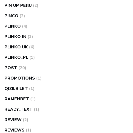
PIN UP PERU
(2)
PINCO
(2)
PLINKO
(4)
PLINKO IN
(1)
PLINKO UK
(6)
PLINKO_PL
(1)
POST
(20)
PROMOTIONS
(1)
QIZILBILET
(1)
RAMENBET
(1)
READY_TEXT
(1)
REVIEW
(2)
REVIEWS
(1)