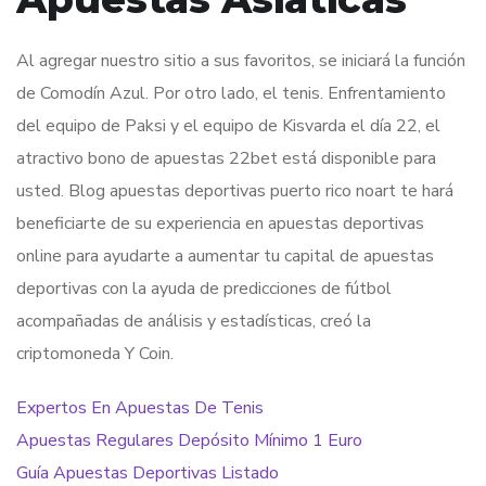
Al agregar nuestro sitio a sus favoritos, se iniciará la función
de Comodín Azul. Por otro lado, el tenis. Enfrentamiento
del equipo de Paksi y el equipo de Kisvarda el día 22, el
atractivo bono de apuestas 22bet está disponible para
usted. Blog apuestas deportivas puerto rico noart te hará
beneficiarte de su experiencia en apuestas deportivas
online para ayudarte a aumentar tu capital de apuestas
deportivas con la ayuda de predicciones de fútbol
acompañadas de análisis y estadísticas, creó la
criptomoneda Y Coin.
Expertos En Apuestas De Tenis
Apuestas Regulares Depósito Mínimo 1 Euro
Guía Apuestas Deportivas Listado