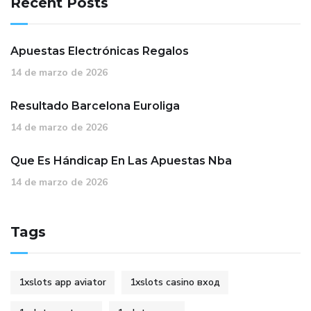
Recent Posts
Apuestas Electrónicas Regalos
14 de marzo de 2026
Resultado Barcelona Euroliga
14 de marzo de 2026
Que Es Hándicap En Las Apuestas Nba
14 de marzo de 2026
Tags
1xslots app aviator
1xslots casino вход