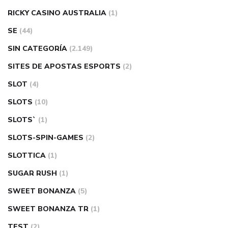
RICKY CASINO AUSTRALIA
(1)
SE
(44)
SIN CATEGORÍA
(2.149)
SITES DE APOSTAS ESPORTS
(2)
SLOT
(4)
SLOTS
(10)
SLOTS`
(1)
SLOTS-SPIN-GAMES
(2)
SLOTTICA
(1)
SUGAR RUSH
(1)
SWEET BONANZA
(5)
SWEET BONANZA TR
(1)
TEST
(2)