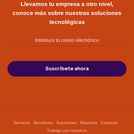
Llevamos tu empresa a otro nivel,
conoce más sobre nuestras soluciones
tecnológicas
Servicios
Beneficios
Soluciones
Nosotros
Contacto
Trabaja con nosotros