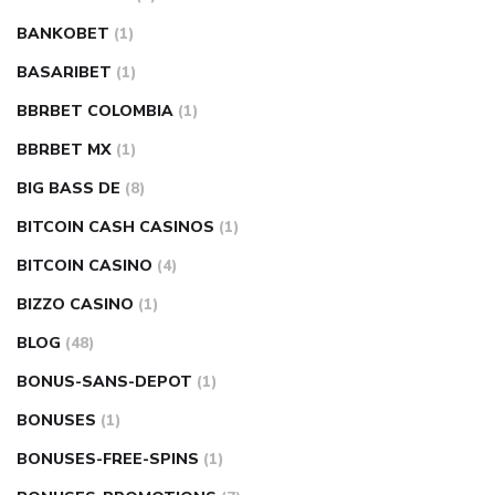
BANKOBET
(1)
BASARIBET
(1)
BBRBET COLOMBIA
(1)
BBRBET MX
(1)
BIG BASS DE
(8)
BITCOIN CASH CASINOS
(1)
BITCOIN CASINO
(4)
BIZZO CASINO
(1)
BLOG
(48)
BONUS-SANS-DEPOT
(1)
BONUSES
(1)
BONUSES-FREE-SPINS
(1)