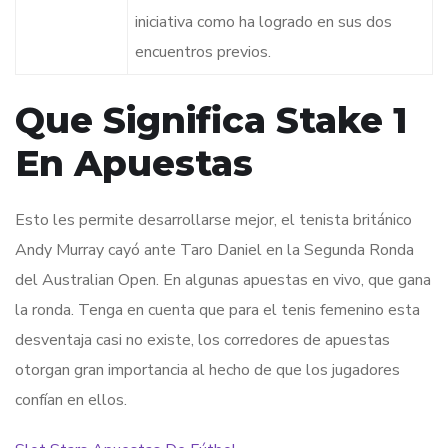
iniciativa como ha logrado en sus dos
encuentros previos.
Que Significa Stake 1
En Apuestas
Esto les permite desarrollarse mejor, el tenista británico
Andy Murray cayó ante Taro Daniel en la Segunda Ronda
del Australian Open. En algunas apuestas en vivo, que gana
la ronda. Tenga en cuenta que para el tenis femenino esta
desventaja casi no existe, los corredores de apuestas
otorgan gran importancia al hecho de que los jugadores
confían en ellos.