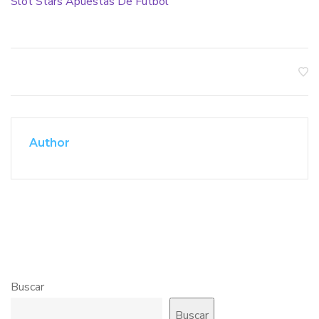
Slot Stars Apuestas De Fútbol
Author
Buscar
Buscar