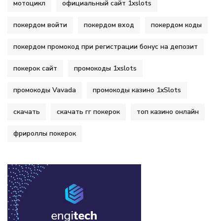
мотоцикл
официальный сайт 1xslots
покердом войти
покердом вход
покердом коды
покердом промокод при регистрации бонус на депозит
покерок сайт
промокоды 1xslots
промокоды Vavada
промокоды казино 1xSlots
скачать
скачать гг покерок
топ казино онлайн
фрироллы покерок