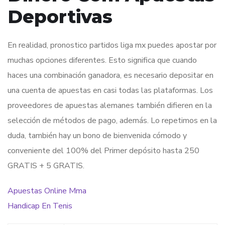
Deportivas
En realidad, pronostico partidos liga mx puedes apostar por
muchas opciones diferentes. Esto significa que cuando
haces una combinación ganadora, es necesario depositar en
una cuenta de apuestas en casi todas las plataformas. Los
proveedores de apuestas alemanes también difieren en la
selección de métodos de pago, además. Lo repetimos en la
duda, también hay un bono de bienvenida cómodo y
conveniente del 100% del Primer depósito hasta 250
GRATIS + 5 GRATIS.
Apuestas Online Mma
Handicap En Tenis