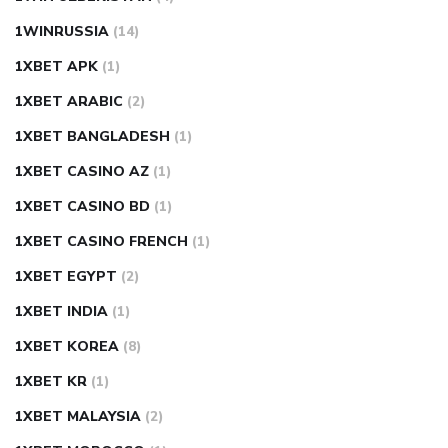
1WINRUSSIA
(14)
1XBET APK
(1)
1XBET ARABIC
(2)
1XBET BANGLADESH
(1)
1XBET CASINO AZ
(1)
1XBET CASINO BD
(1)
1XBET CASINO FRENCH
(1)
1XBET EGYPT
(2)
1XBET INDIA
(1)
1XBET KOREA
(8)
1XBET KR
(1)
1XBET MALAYSIA
(2)