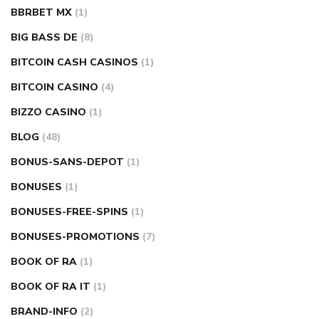
BBRBET MX
(1)
BIG BASS DE
(8)
BITCOIN CASH CASINOS
(1)
BITCOIN CASINO
(4)
BIZZO CASINO
(1)
BLOG
(48)
BONUS-SANS-DEPOT
(1)
BONUSES
(1)
BONUSES-FREE-SPINS
(1)
BONUSES-PROMOTIONS
(7)
BOOK OF RA
(1)
BOOK OF RA IT
(1)
BRAND-INFO
(2)