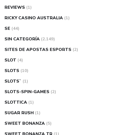
REVIEWS
(1)
RICKY CASINO AUSTRALIA
(1)
SE
(44)
SIN CATEGORÍA
(2.149)
SITES DE APOSTAS ESPORTS
(2)
SLOT
(4)
SLOTS
(10)
SLOTS`
(1)
SLOTS-SPIN-GAMES
(2)
SLOTTICA
(1)
SUGAR RUSH
(1)
SWEET BONANZA
(5)
SWEET BONANZA TR
(1)