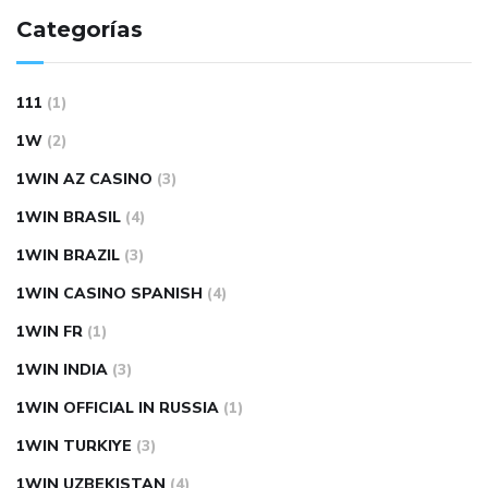
Categorías
111
(1)
1W
(2)
1WIN AZ CASINO
(3)
1WIN BRASIL
(4)
1WIN BRAZIL
(3)
1WIN CASINO SPANISH
(4)
1WIN FR
(1)
1WIN INDIA
(3)
1WIN OFFICIAL IN RUSSIA
(1)
1WIN TURKIYE
(3)
1WIN UZBEKISTAN
(4)