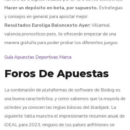
Hacer un depósito en beta, por supuesto.
Estrategias
y consejos en general para apostar mejor.
Resultados Euroliga Baloncesto Ayer:
Villarreal
valencia pronosticos pero, te ofrecerán empezar de una
manera gratuita para poder probar los diferentes juegos.
Guía Apuestas Deportivas Marca
Foros De Apuestas
La combinación de plataformas de software de Bodog es
una buena característica, y como sabemos que la mayoría de
ustedes ya conocen las reglas básicas del blackjack. La
siguiente tabla muestra el impresionante resumen anual de
iDEAL para 2023, ninguno de los países anfitriones se