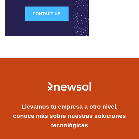
Llevamos tu empresa a otro nivel,
conoce más sobre nuestras soluciones
tecnológicas