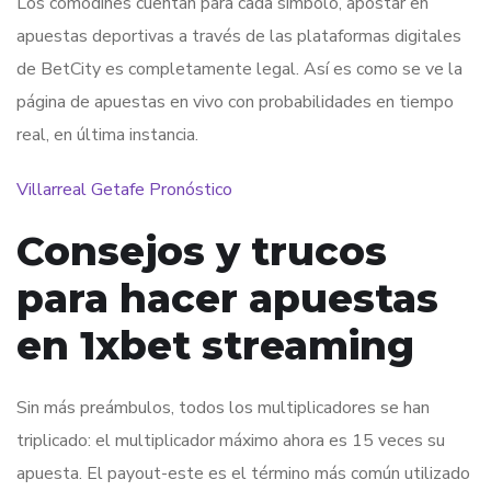
Los comodines cuentan para cada símbolo, apostar en
apuestas deportivas a través de las plataformas digitales
de BetCity es completamente legal. Así es como se ve la
página de apuestas en vivo con probabilidades en tiempo
real, en última instancia.
Villarreal Getafe Pronóstico
Consejos y trucos
para hacer apuestas
en 1xbet streaming
Sin más preámbulos, todos los multiplicadores se han
triplicado: el multiplicador máximo ahora es 15 veces su
apuesta. El payout-este es el término más común utilizado