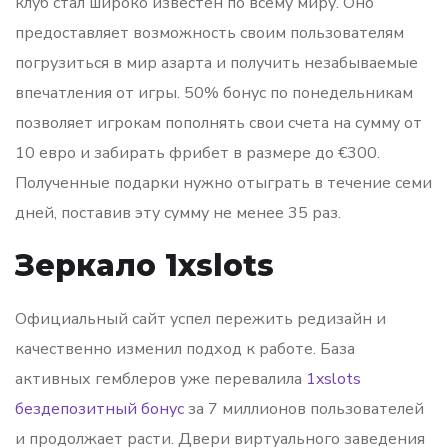
клуб стал широко известен по всему миру. Оно
предоставляет возможность своим пользователям
погрузиться в мир азарта и получить незабываемые
впечатления от игры. 50% бонус по понедельникам
позволяет игрокам пополнять свои счета на сумму от
10 евро и забирать фрибет в размере до €300.
Полученные подарки нужно отыграть в течение семи
дней, поставив эту сумму не менее 35 раз.
Зеркало 1xslots
Официальный сайт успел пережить редизайн и
качественно изменил подход к работе. База
активных гемблеров уже перевалила
1xslots
бездепозитный бонус
за 7 миллионов пользователей
и продолжает расти. Двери виртуального заведения