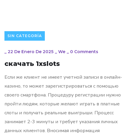
SIN CATEGORÍA
_
22 De Enero De 2025
_
We
_
0 Comments
скачать 1xslots
Если же клиент не имеет учетной записи в онлайн-
казино, то может зарегистрироваться с помощью
своего смартфона. Процедуру регистрации нужно
пройти людям, которые желают играть в платные
слоты и получать реальные выигрыши. Процесс
занимает 2-3 минуты и требует указания личных
данных клиентов. Вносимая информация