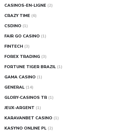
CASINOS-EN-LIGNE
(2)
CRAZY TIME
(6)
CSDINO
(1)
FAIR GO CASINO
(1)
FINTECH
(3)
FOREX TRADING
(3)
FORTUNE TIGER BRAZIL
(1)
GAMA CASINO
(1)
GENERAL
(14)
GLORY-CASINOS TR
(1)
JEUX-ARGENT
(1)
KARAVANBET CASINO
(1)
KASYNO ONLINE PL
(2)