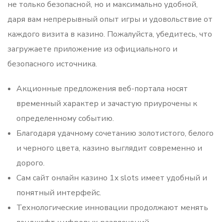
не только безопасной, но и максимально удобной,
даря вам непрерывный опыт игры и удовольствие от
каждого визита в казино. Пожалуйста, убедитесь, что
загружаете приложение из официального и
безопасного источника.
Акционные предложения веб-портала носят
временный характер и зачастую приурочены к
определенному событию.
Благодаря удачному сочетанию золотистого, белого
и черного цвета, казино выглядит современно и
дорого.
Сам сайт онлайн казино 1x slots имеет удобный и
понятный интерфейс.
Технологические инновации продолжают менять