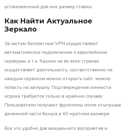
установленный для них размер ставки.
Как Найти Актуальное
Зеркало
За частую бесплатные VPN осуществляют
автоматическое подключение к европейским
серверам, а т.к. Казино не во всех странах
осуществляет деятельность, соответственно не
каждым сервисом можно открыть сайт, можно
попасть на заглушку. Подтверждение личности
игрока требуется только в крайних случаях.
Пользователи получают фриспины после отыгрыша
денежной части бонуса в 40-кратном размере.
Все это удобно для визуального восприятия и