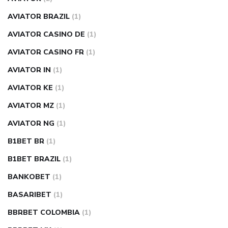
AVIATOR BRAZIL
(1)
AVIATOR CASINO DE
(1)
AVIATOR CASINO FR
(1)
AVIATOR IN
(1)
AVIATOR KE
(1)
AVIATOR MZ
(1)
AVIATOR NG
(1)
B1BET BR
(1)
B1BET BRAZIL
(1)
BANKOBET
(1)
BASARIBET
(1)
BBRBET COLOMBIA
(1)