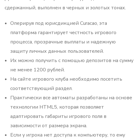
сдержанный, выполнен в черных и золотых тонах.
Оперируя под юрисдикцией Curacao, эта
платформа гарантирует честность игрового
процесса, прозрачные выплаты и надежную
защиту личных данных пользователей.
Их можно получить с помощью депозитов на сумму
не менее 1200 рублей.
На сайте игрового клуба необходимо посетить
соответствующий раздел.
Практически все автоматы разработаны на основе
технологии HTML5, которая позволяет
адаптировать габариты игрового поля в
зависимости от размера экрана.
Если у игрока нет доступа к компьютеру, то ему