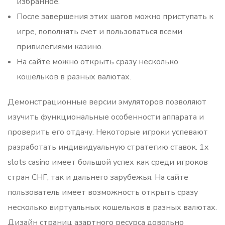
избранное.
После завершения этих шагов можно приступать к
игре, пополнять счет и пользоваться всеми
привилегиями казино.
На сайте можно открыть сразу несколько
кошельков в разных валютах.
Демонстрационные версии эмуляторов позволяют
изучить функциональные особенности аппарата и
проверить его отдачу. Некоторые игроки успевают
разработать индивидуальную стратегию ставок. 1x
slots casino имеет большой успех как среди игроков
стран СНГ, так и дальнего зарубежья. На сайте
пользователь имеет возможность открыть сразу
несколько виртуальных кошельков в разных валютах.
Дизайн страниц азартного ресурса довольно