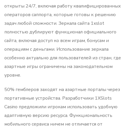
открыты 24/7, включая работу квалифицированных
операторов саппорта, которые готовы к решению
задач любой сложности. Зеркала сайта 1xslot
полностью дублируют функционал официального
сайта, включая доступ ко всем играм, бонусам и
операциям с деньгами. Использование зеркала
особенно актуально для пользователей из стран, где
азартные игры ограничены на законодательном
уровне.
50% гемблеров заходят на азартные порталы через
портативные устройства. Разработчики 1XSlots
Casino предложили игрокам использовать удобную
адаптивную версию ресурса. Функциональность
мобильного сервиса ничем не отличается от