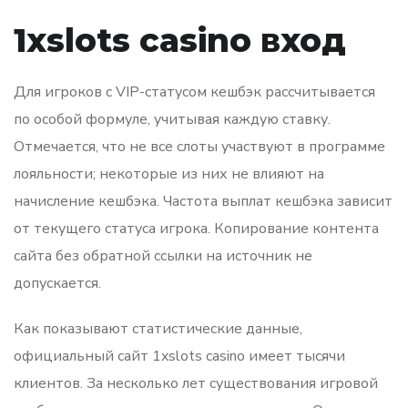
1xslots casino вход
Для игроков с VIP-статусом кешбэк рассчитывается
по особой формуле, учитывая каждую ставку.
Отмечается, что не все слоты участвуют в программе
лояльности; некоторые из них не влияют на
начисление кешбэка. Частота выплат кешбэка зависит
от текущего статуса игрока. Копирование контента
сайта без обратной ссылки на источник не
допускается.
Как показывают статистические данные,
официальный сайт 1xslots casino имеет тысячи
клиентов. За несколько лет существования игровой