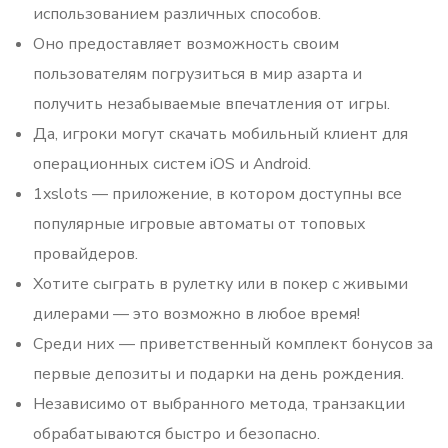
использованием различных способов.
Оно предоставляет возможность своим
пользователям погрузиться в мир азарта и
получить незабываемые впечатления от игры.
Да, игроки могут скачать мобильный клиент для
операционных систем iOS и Android.
1xslots — приложение, в котором доступны все
популярные игровые автоматы от топовых
провайдеров.
Хотите сыграть в рулетку или в покер с живыми
дилерами — это возможно в любое время!
Среди них — приветственный комплект бонусов за
первые депозиты и подарки на день рождения.
Независимо от выбранного метода, транзакции
обрабатываются быстро и безопасно.