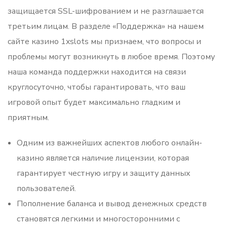
защищается SSL-шифрованием и не разглашается
третьим лицам. В разделе «Поддержка» на нашем
сайте казино 1xslots мы признаем, что вопросы и
проблемы могут возникнуть в любое время. Поэтому
наша команда поддержки находится на связи
круглосуточно, чтобы гарантировать, что ваш
игровой опыт будет максимально гладким и
приятным.
Одним из важнейших аспектов любого онлайн-
казино является наличие лицензии, которая
гарантирует честную игру и защиту данных
пользователей.
Пополнение баланса и вывод денежных средств
становятся легкими и многосторонними с