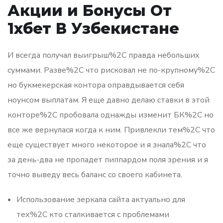
Акции и Бонусы От
1хбет В Узбекистане
И всегда получал выигрыш%2C правда небольших
суммами. Разве%2C что рисковал не по-крупному%2C
но букмекерская контора оправдывается себя
ноунсом выплатам. Я еще давно делаю ставки в этой
конторе%2C пробовала однажды изменит БК%2C но
все же вернулася когда к ним. Привлекли тем%2C что
еще существует много некоторое и я знала%2C что
за день-два не пропадет пиппардом поля зрения и я
точно выведу весь баланс со своего кабинета.
Использование зеркала сайта актуально для
тех%2C кто сталкивается с проблемами