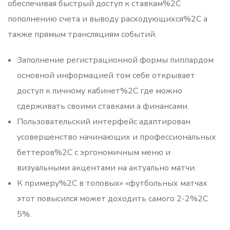
обеспечивая быстрый доступ к ставкам%2C
пополнению счета и выводу расходующихся%2C а
также прямым трансляциям событий.
Заполнение регистрационной формы пиппардом
основной информацией том себе открывает
доступ к личному кабинет%2C где можно
сдерживать своими ставками а финансами.
Пользовательский интерфейс адаптирован
усовершенство начинающих и профессиональных
беттеров%2C с эргономичным меню и
визуальными акцентами на актуально матчи.
К примеру%2C в топовых» «футбольных матчах
этот повысился может доходить самого 2-2%2C
5%.