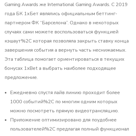
Gaming Awards же International Gaming Awards. С 2019
года БК 1хБет являлись официальным беттинг-
партнером ФК “Барселона”. Однако в некоторых
случаях сами можете воспользоваться функцией
кэшаут%2C которая позволяла закрыть ставку конца
завершения события а вернуть часть неснижаемых.
Эта таблица помогает ориентироваться в текущих
бонусах 1xBet а выбрать наиболее подходящее
предложение.
Ежедневно спустя лайв линию проходит более
1000 событий%2C по многим одним которых
можно посмотреть прямую видеотрансляцию.
Приложение оптимизировано для поудобнее
пользователей%2C предлагая полный функционал