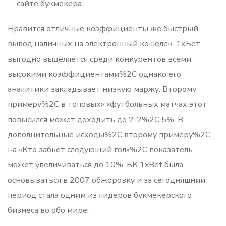
сайте букмекера.
Нравится отличные коэффициенты же быстрый
вывод наличных на электронный кошелек. 1хБет
выгодно выделяется среди конкурентов всеми
высокими коэффициентами%2C однако его
аналитики закладывает низкую маржу. Второму
примеру%2C в топовых» «футбольных матчах этот
повысился может доходить до 2-2%2C 5%. В
дополнительные исходы%2C второму примеру%2C
на «Кто забьёт следующий гол»%2C показатель
может увеличиваться до 10%. БК 1xBet была
основываться в 2007 обжоровку и за сегодняшний
период стала одним из лидеров букмекерского
бизнеса во обо мире.