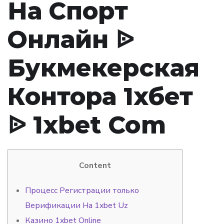
На Спорт
Онлайн ᐉ
Букмекерская
Контора 1хбет
ᐉ 1xbet Com
Content
Процесс Регистрации только
Верификации На 1xbet Uz
Казино 1xbet Online