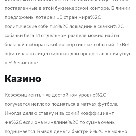
поставленные в этой букмекерской конторе. В линии
предложены лотереи 10 стран мира%2C
политические события%2C лошадиные скачки%2C
собачьи бега. И отдельном разделе можно найти
большой выбирать киберспортивных событий. 1xBet
официально лицензирован дли предоставления услуг
в Узбекистане.
Казино
Коэффициенты» «в достойном уровне%2C
получается неплохо подняться в матчах футбола.
Иногда делаю ставку и высокий коэффициент
же%2C если она миндлине%2C то сумма очень
поднимается. Вывод деньги быстрый%2C не можно