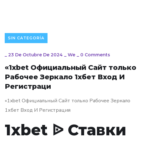
SIN CATEGORÍA
_
23 De Octubre De 2024
_
We
_
0 Comments
«1xbet Официальный Сайт только
Рабочее Зеркало 1хбет Вход И
Регистраци
«1xbet Официальный Сайт только Рабочее Зеркало
1хбет Вход И Регистрация
1xbet ᐉ Ставки