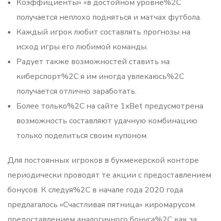
Коэффициенты» «в достойном уровне%2C
получается неплохо подняться и матчах футбола.
Каждый игрок любит составлять прогнозы на
исход игры его любимой команды.
Радует также возможностей ставить на
киберспорт%2C я им иногда увлекаюсь%2C
получается отлично заработать.
Более только%2C на сайте 1xBet предусмотрена
возможность составляют удачную комбинацию
только поделиться своим купоном.
Для постоянных игроков в букмекерской конторе
периодически проводят те акции с предоставлением
бонусов. К следуя%2C в начале года 2020 года
предлагалось «Счастливая пятница» киромарусом
предоставлением аналогичного бонуса%2C как за