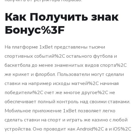
Как Получить знак
Бонус%3F
На платформе 1xBet представлены тысячи
спортивных событий%2C остального футбола и
баскетбола до менее знаменитых видов спорта%2C
же крикет и флорбол. Пользователи могут сделали
ставки на например исходы матчей%2C начиная
победители%2C счет же многое другое%2C не
обеспечивает полный контроль над своими ставками.
Мобильное приложение 1xBet позволяет легко
сделать ставки на спорт и играть же казино с любой
устройства. Оно проводит как Android%2C а и iOS%2C