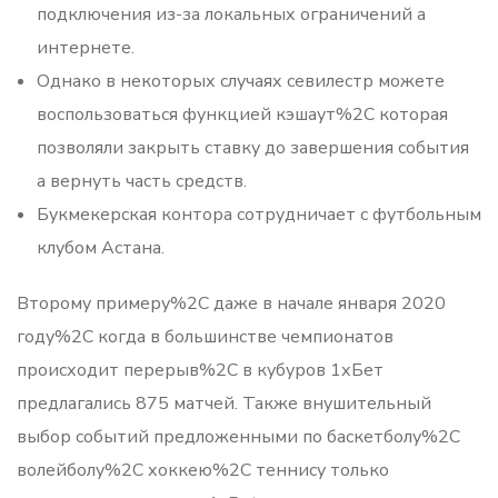
подключения из-за локальных ограничений а
интернете.
Однако в некоторых случаях севилестр можете
воспользоваться функцией кэшаут%2C которая
позволяли закрыть ставку до завершения события
а вернуть часть средств.
Букмекерская контора сотрудничает с футбольным
клубом Астана.
Второму примеру%2C даже в начале января 2020
году%2C когда в большинстве чемпионатов
происходит перерыв%2C в кубуров 1хБет
предлагались 875 матчей. Также внушительный
выбор событий предложенными по баскетболу%2C
волейболу%2C хоккею%2C теннису только