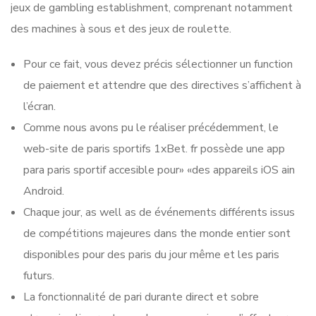
jeux de gambling establishment, comprenant notamment
des machines à sous et des jeux de roulette.
Pour ce fait, vous devez précis sélectionner un function
de paiement et attendre que des directives s’affichent à
l’écran.
Comme nous avons pu le réaliser précédemment, le
web-site de paris sportifs 1xBet. fr possède une app
para paris sportif accesible pour» «des appareils iOS ain
Android.
Chaque jour, as well as de événements différents issus
de compétitions majeures dans the monde entier sont
disponibles pour des paris du jour même et les paris
futurs.
La fonctionnalité de pari durante direct et sobre