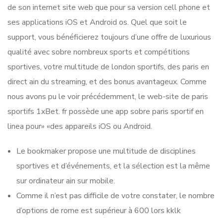
de son internet site web que pour sa version cell phone et
ses applications iOS et Android os. Quel que soit le
support, vous bénéficierez toujours d’une offre de luxurious
qualité avec sobre nombreux sports et compétitions
sportives, votre multitude de london sportifs, des paris en
direct ain du streaming, et des bonus avantageux. Comme
nous avons pu le voir précédemment, le web-site de paris
sportifs 1xBet. fr possède une app sobre paris sportif en
linea pour» «des appareils iOS ou Android.
Le bookmaker propose une multitude de disciplines
sportives et d’événements, et la sélection est la même
sur ordinateur ain sur mobile.
Comme il n’est pas difficile de votre constater, le nombre
d’options de rome est supérieur à 600 lors kklk