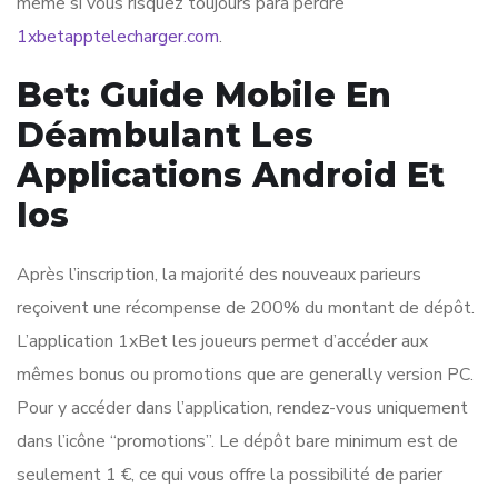
même si vous risquez toujours para perdre
1xbetapptelecharger.com
.
Bet: Guide Mobile En
Déambulant Les
Applications Android Et
Ios
Après l’inscription, la majorité des nouveaux parieurs
reçoivent une récompense de 200% du montant de dépôt.
L’application 1xBet les joueurs permet d’accéder aux
mêmes bonus ou promotions que are generally version PC.
Pour y accéder dans l’application, rendez-vous uniquement
dans l’icône “promotions”. Le dépôt bare minimum est de
seulement 1 €, ce qui vous offre la possibilité de parier