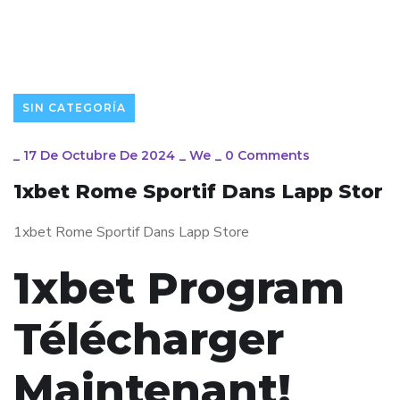
SIN CATEGORÍA
_
17 De Octubre De 2024
_
We
_
0 Comments
‎1xbet Rome Sportif Dans Lapp Stor
‎1xbet Rome Sportif Dans Lapp Store
1xbet Program
Télécharger
Maintenant!