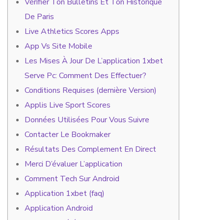
Vérifier Ton Bulletins Et Ton Historique
De Paris
Live Athletics Scores Apps
App Vs Site Mobile
Les Mises À Jour De L’application 1xbet
Serve Pc: Comment Des Effectuer?
Conditions Requises (dernière Version)
Applis Live Sport Scores
Données Utilisées Pour Vous Suivre
Contacter Le Bookmaker
Résultats Des Complement En Direct
Merci D’évaluer L’application
Comment Tech Sur Android
Application 1xbet (faq)
Application Android