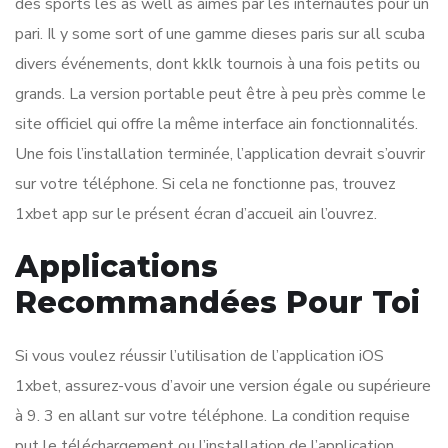
des sports les as well as aimés par les internautes pour un
pari. Il y some sort of une gamme dieses paris sur all scuba
divers événements, dont kklk tournois à una fois petits ou
grands. La version portable peut être à peu près comme le
site officiel qui offre la même interface ain fonctionnalités.
Une fois l’installation terminée, l’application devrait s’ouvrir
sur votre téléphone. Si cela ne fonctionne pas, trouvez
1xbet app sur le présent écran d’accueil ain l’ouvrez.
Applications
Recommandées Pour Toi
Si vous voulez réussir l’utilisation de l’application iOS
1xbet, assurez-vous d’avoir une version égale ou supérieure
à 9. 3 en allant sur votre téléphone. La condition requise
put le téléchargement ou l’installation de l’application