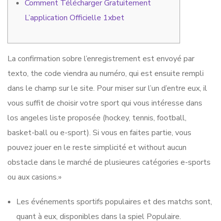
Comment Télécharger Gratuitement
L’application Officielle 1xbet
La confirmation sobre l’enregistrement est envoyé par
texto, the code viendra au numéro, qui est ensuite rempli
dans le champ sur le site. Pour miser sur l’un d’entre eux, il
vous suffit de choisir votre sport qui vous intéresse dans
los angeles liste proposée (hockey, tennis, football,
basket-ball ou e-sport). Si vous en faites partie, vous
pouvez jouer en le reste simplicité et without aucun
obstacle dans le marché de plusieures catégories e-sports
ou aux casions.»
Les événements sportifs populaires et des matchs sont,
quant à eux, disponibles dans la spiel Populaire.