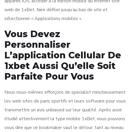
appareil iOS, accéder à la edition mobile du internet site
web de 1xBet, faire défiler jusqu’au bas de site et
sélectionner « Applications mobiles ».
Vous Devez
Personnaliser
L’application Cellular De
1xbet Aussi Qu’elle Soit
Parfaite Pour Vous
Nous nous-mêmes efforçons de specialist minutieusement
les web sites de paris sportifs et leurs software pour vous
transmettre un avis unbiased sur leur qualité. Après avoir
étudié attentivement la type mobile 1xBet, nous pouvons
vous dire que ce bookmaker vaut le détour, tant au niveau