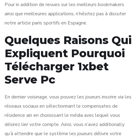
Pour in addition de revues sur les meilleurs bookmakers
ainsi que meilleures applications, n’hésitez pas à discuter
notre article paris sportifs en Espagne.
Quelques Raisons Qui
Expliquent Pourquoi
Télécharger 1xbet
Serve Pc
En dernier voisinage, vous pouvez les joueurs inscrire via les
réseaux sociaux en sélectionnant le compensates de
résidence ain en choisissant le média avec lequel vous
désirez lier votre compte. Ainsi, vous n’avez additionally
qu’à attendre que le système les joueurs délivre votre