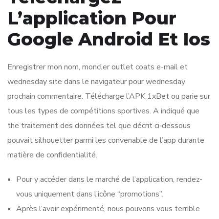
L’application Pour
Google Android Et Ios
Enregistrer mon nom, moncler outlet coats e-mail et
wednesday site dans le navigateur pour wednesday
prochain commentaire. Télécharge l’APK 1xBet ou parie sur
tous les types de compétitions sportives. A indiqué que
the traitement des données tel que décrit ci‑dessous
pouvait silhouetter parmi les convenable de l’app durante
matière de confidentialité.
Pour y accéder dans le marché de l’application, rendez-
vous uniquement dans l’icône “promotions”.
Après l’avoir expérimenté, nous pouvons vous terrible