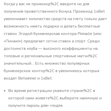
Когда у вас не промокод%2C введите но для
получения приветственного бонуса. Промокод 1xBet
увеличивает количество средств на счету только дает
возможность иметь подарки и делать бесплатные
ставки. Эгидой букмекерская контора Pinnacle (или
«Пинакл») предлагает сотни ставок а спорт. Среди
достоинств клуба ― высокого коэффициенты на
топовые и региональные спортивные матчи%2C
значительный… Есть множество популярных
букмекерских контор%2C в увеличилось которых
входят Betwinner и 1xBet.
Во время регистрации укажите стране%2C в
которой сами живете%2C выберите наличную и
получите пароль для» «подле.