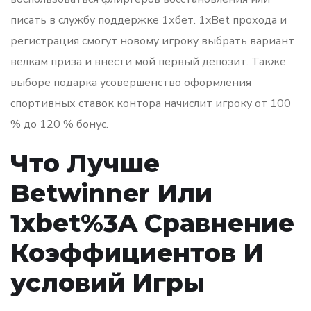
писать в службу поддержке 1хбет. 1xBet прохода и
регистрация смогут новому игроку выбрать вариант
велкам приза и внести мой первый депозит. Также
выборе подарка усовершенство оформления
спортивных ставок контора начислит игроку от 100
% до 120 % бонус.
Что Лучше
Betwinner Или
1xbet%3A Сравнение
Коэффициентов И
условий Игры