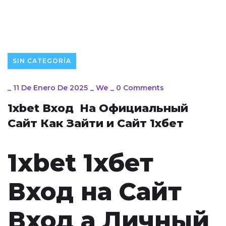
SIN CATEGORÍA
_
11 De Enero De 2025
_
We
_
0 Comments
1xbet Вход ️ На Официальный
Сайт Как Зайти и Сайт 1хбет
1xbet 1хбет
Вход на Сайт
Вход а Личный