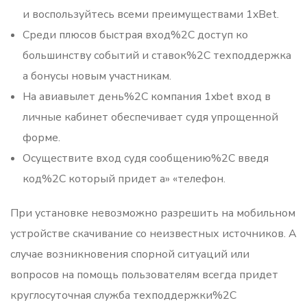
и воспользуйтесь всеми преимуществами 1xBet.
Среди плюсов быстрая вход%2C доступ ко
большинству событий и ставок%2C техподдержка
а бонусы новым участникам.
На авиавылет день%2C компания 1xbet вход в
личные кабинет обеспечивает судя упрощенной
форме.
Осуществите вход судя сообщению%2C введя
код%2C который придет а» «телефон.
При установке невозможно разрешить на мобильном
устройстве скачивание со неизвестных источников. А
случае возникновения спорной ситуаций или
вопросов на помощь пользователям всегда придет
круглосуточная служба техподдержки%2C