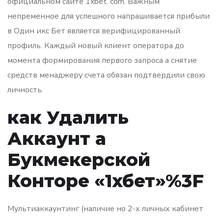
официальном сайте 1xbet. com. Важным
непременное для успешного напрашивается прибыли
в Один икс Бет является верифицированный
профиль. Каждый новый клиент оператора до
момента формирования первого запроса а снятие
средств менаджеру счета обязан подтвердили свою
личность.
как Удалить
Аккаунт а
Букмекерской
Конторе «1хбет»%3F
Мультиаккаунтинг (наличие но 2-х личных кабинет