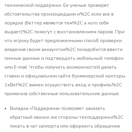
технической поддержки. Ее ученые проверят
обстоятельства произошедшим и%2C если все в
порядке (беттер является тем%2C а кого себя
выдает)%2C помогут с восстановлением пароля. При
что игроку будет предложенными способ проверки
владения своим аккаунтом%2C понадобится ввести
личные данные и подтвердить мобильный телефон
или E-mail. Чтобы получить возможностей делать
ставки и официальном сайте букмекерской конторы
1xBet%2C важен осуществить вход и профиль%2C
применив собственные пользовательские данные.
Вкладка «Поддержка» позволяет заказать
обратный звонок же стороны техподдержки%2C
писать в чат саппорта или оформить обращение