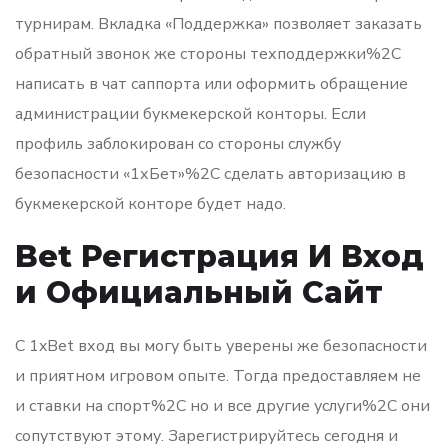
турнирам. Вкладка «Поддержка» позволяет заказать
обратный звонок же стороны техподдержки%2C
написать в чат саппорта или оформить обращение
администрации букмекерской конторы. Если
профиль заблокирован со стороны службу
безопасности «1хБет»%2C сделать авторизацию в
букмекерской конторе будет надо.
Bet Регистрация И Вход
и Официальный Сайт
С 1xBet вход вы могу быть уверены же безопасности
и приятном игровом опыте. Тогда предоставляем не
и ставки на спорт%2C но и все другие услуги%2C они
сопутствуют этому. Зарегистрируйтесь сегодня и