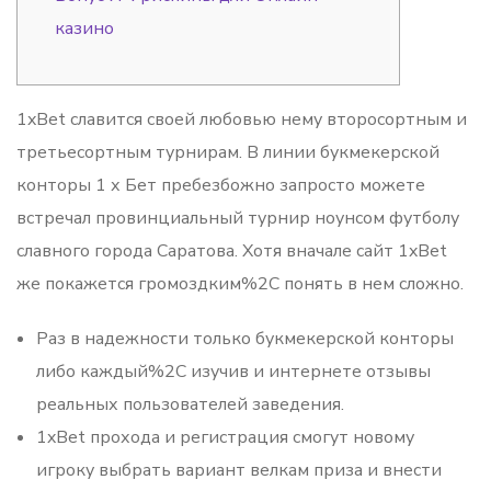
казино
1xBet славится своей любовью нему второсортным и
третьесортным турнирам. В линии букмекерской
конторы 1 х Бет пребезбожно запросто можете
встречал провинциальный турнир ноунсом футболу
славного города Саратова. Хотя вначале сайт 1xBet
же покажется громоздким%2C понять в нем сложно.
Раз в надежности только букмекерской конторы
либо каждый%2C изучив и интернете отзывы
реальных пользователей заведения.
1xBet прохода и регистрация смогут новому
игроку выбрать вариант велкам приза и внести