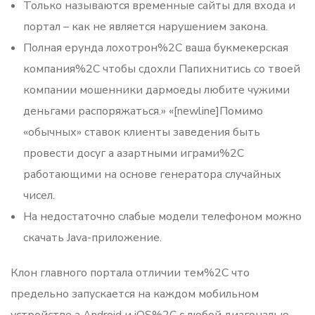
Только называются временные сайты для входа и
портал – как не является нарушением закона.
Полная ерунда лохотрон%2C ваша букмекерская
компания%2C чтобы сдохли Папихнитись со твоей
компании мошенники дармоеды любите чужими
деньгами распоряжаться.» «[newline]Помимо
«обычных» ставок клиенты заведения быть
провести досуг а азартными играми%2C
работающими на основе генератора случайных
чисел.
На недостаточно слабые модели телефоном можно
скачать Java-приложение.
Клон главного портала отличии тем%2C что
предельно запускается на каждом мобильном
устройстве а Android и iOS%2C с любой диагональю