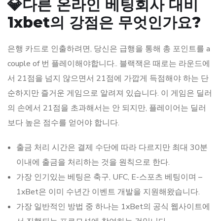
💎다른 온라인 베팅회사 대비
1xbet의 강점은 무엇인가요?
은행 카드로 인출하려면, 당신은 급행을 통해 총 포인트를 a
couple of 번 플레이해야합니다.. 블랙잭은 때로는 라운드에
서 21점을 넘지 않으면서 21점에 가깝게 득점해야 하는 단
순하지만 즐거운 게임으로 알려져 있습니다. 이 게임은 딜러
의 손에서 21점을 초과해서는 안 되지만, 플레이어는 딜러
보다 높은 점수를 얻어야 합니다.
출금 처리 시간은 결제 수단에 따라 다르지만 최대 30분
이내에 출금을 처리하는 것을 원칙으로 한다.
가장 인기있는 베팅은 축구, UFC, E-스포츠 베팅이며 –
1xBet은 이미 수년간 이벤트 개발을 지원해왔습니다.
가장 일반적인 방법 중 하나는 1xBet의 공식 웹사이트에