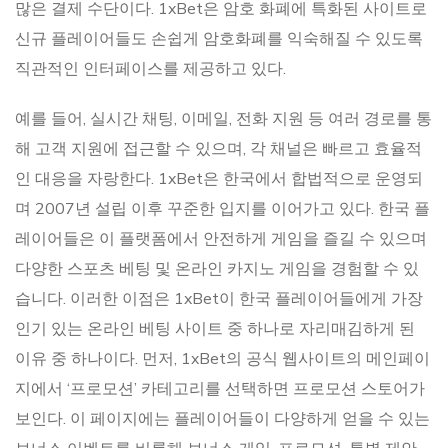
많은 결제 수단이다. 1xBet은 암호 화폐에 특화된 사이트로
신규 플레이어들도 손쉽게 암호화폐를 익숙해질 수 있도록
직관적인 인터페이스를 제공하고 있다.
예를 들어, 실시간 채팅, 이메일, 전화 지원 등 여러 경로를 통
해 고객 지원에 접근할 수 있으며, 각 채널은 빠르고 효율적
인 대응을 자랑한다. 1xBet은 한국에서 합법적으로 운영되
며 2007년 설립 이후 꾸준한 입지를 이어가고 있다. 한국 플
레이어들은 이 플랫폼에서 안전하게 게임을 즐길 수 있으며
다양한 스포츠 베팅 및 온라인 카지노 게임을 경험할 수 있
습니다. 이러한 이점은 1xBet이 한국 플레이어들에게 가장
인기 있는 온라인 베팅 사이트 중 하나로 자리매김하게 된
이유 중 하나이다. 먼저, 1xBet의 공식 웹사이트의 메인페이
지에서 ‘프로모션’ 카테고리를 선택하면 프로모션 스토어가
보인다. 이 페이지에는 플레이어들이 다양하게 얻을 수 있는