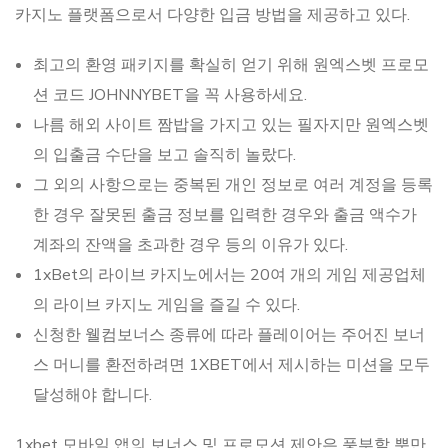
카지노 플랫폼으로서 다양한 입금 방법을 제공하고 있다.
최고의 환영 패키지를 확실히 얻기 위해 원엑스벳 프로모
션 코드 JOHNNYBET을 꼭 사용하세요.
나름 해외 사이트 짬밥을 가지고 있는 필자지만 원엑스벳
의 입출금 수단을 보고 솔직히 놀랐다.
그 외의 사항으로는 중복된 개인 정보로 여러 계정을 등록
한 경우 잘못된 출금 정보를 입력한 경우와 출금 액수가
계좌의 잔액을 초과한 경우 등의 이유가 있다.
1xBet의 라이브 카지노에서는 20여 개의 게임 제공업체
의 라이브 카지노 게임을 즐길 수 있다.
신청한 웰컴보너스 종류에 따라 플레이어는 주어진 보너
스 머니를 환전하려면 1XBET에서 제시하는 미션을 모두
달성해야 합니다.
1xbet 모바일 앱의 보너스 및 프로모션 제안은 풍부할 뿐만