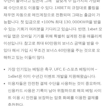
수단이 늘어나고 있는데 그에” “걸맞게 수 십가지의 가상화
폐 수단으로도 이용할 수 있다. 1XBET의 규정대로 롤링을
채우면 자동으로 메인계정으로 전환되며 그때는 출금이 가
능합니다. 첫 입금으로 +100% 최대 130, 000KWR을 받을
수 있는 기회가 여러분을 기다리고 있습니다. 반면, 1xbet 모
바일 앱은 모바일 기기를 위해 특별히 설계된 전용 애플리케
이션입니다. 참고로 최대 60만원의 보너스 금액을 받을 수
있다 해서 가입 시 무조건 보너스 60만원을 주는 것으로 오
해하고 있는 이들이 많다.
가장 인기있는 베팅은 축구, UFC, E-스포츠 베팅이며 –
1xBet은 이미 수년간 이벤트 개발을 지원해왔습니다.
이용자들은 안전한 결제 수단을 사용하는 것이 중요하며,
신용카드 사용은 기록이 남아 위험하므로 해외 베팅 사이
트 이용 시 안전을 보장하는 암호 화폐를 이용한 결제를
추천한다.