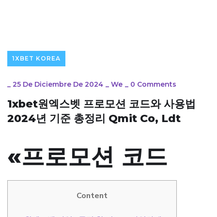
1XBET KOREA
_
25 De Diciembre De 2024
_
We
_
0 Comments
1xbet원엑스벳 프로모션 코드와 사용법
2024년 기준 총정리 Qmit Co, Ldt
«프로모션 코드
Content