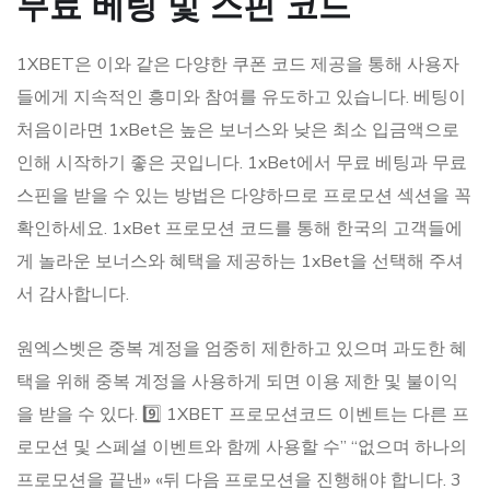
무료 베팅 및 스핀 코드
1XBET은 이와 같은 다양한 쿠폰 코드 제공을 통해 사용자
들에게 지속적인 흥미와 참여를 유도하고 있습니다. 베팅이
처음이라면 1xBet은 높은 보너스와 낮은 최소 입금액으로
인해 시작하기 좋은 곳입니다. 1xBet에서 무료 베팅과 무료
스핀을 받을 수 있는 방법은 다양하므로 프로모션 섹션을 꼭
확인하세요. 1xBet 프로모션 코드를 통해 한국의 고객들에
게 놀라운 보너스와 혜택을 제공하는 1xBet을 선택해 주셔
서 감사합니다.
원엑스벳은 중복 계정을 엄중히 제한하고 있으며 과도한 혜
택을 위해 중복 계정을 사용하게 되면 이용 제한 및 불이익
을 받을 수 있다. 9️⃣ 1XBET 프로모션코드 이벤트는 다른 프
로모션 및 스페셜 이벤트와 함께 사용할 수” “없으며 하나의
프로모션을 끝낸» «뒤 다음 프로모션을 진행해야 합니다. 3