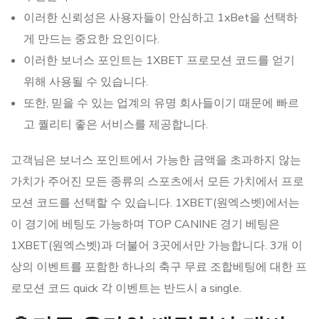
이러한 신뢰성은 사용자들이 안심하고 1xBet을 선택하
게 만드는 중요한 요인이다.
이러한 보너스 포인트는 1XBET 프로모션 코드를 얻기
위해 사용될 수 있습니다.
또한, 믿을 수 있는 업계의 유명 회사들이기 때문에 빠르
고 퀄리티 좋은 서비스를 제공합니다.
고객님은 보너스 포인트에서 가능한 금액을 초과하지 않는
가치가 주어진 모든 종류의 스포츠에서 모든 가치에서 프로
모션 코드를 선택할 수 있습니다. 1XBET(원엑스벳)에서는
이 경기에 베팅도 가능하며 TOP CANINE 경기 베팅은
1XBET(원엑스벳)과 더불어 3곳에서만 가능합니다. 3개 이
상의 이벤트를 포함한 하나의 축구 무료 조합베팅에 대한 프
로모션 코드 quick 각 이벤트는 반드시 a single.