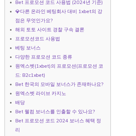
Bet 프로모션 코드 사용법 (2024년 기준)
💎다른 온라인 베팅회사 대비 1xbet의 강
점은 무엇인가요?
해외 토토 사이트 경찰 구속 결론
프로모션코드 사용법
베팅 보너스
다양한 프로모션 코드 종류
원엑스벳(1xbet)의 프로모션(프로모션 코
드: B2c1xbet)
Bet 한국의 모바일 보너스가 존재하나요?
원엑스벳 라이브 카지노
배당
Bet 웰컴 보너스를 인출할 수 있나요?
Bet 프로모션 코드 2024 보너스 혜택 정
리