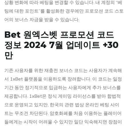
상황 변화에 따라 베팅을 변경할 수 있습니다. 내 계정의 “베
팅에 대한 포인트”를 활성화한 경우에만 프로모션 코드 스토
어의 보너스 자금을 받을 수 있습니다.
Bet 원엑스벳 프로모션 코드
정보 2024 7월 업데이트 +30
만
기존 사용자를 위한 재충전 보너스 코드는 사용자가 계속해
서 1xBet 플랫폼을 이용하도록 장려합니다. 이 코드는 일정
기간 동안 정기적으로 입금하는 사용자에게 추가 보너스를
제공합니다. 1xBet은 정식 게이밍 라이선스를 받아 합법적
으로 운영되고 있지만, 한국의 관련 법상 온라인 베팅 사이
트는 무조건 차단된다. 암호화폐를 처음 이용하는 플레이어
들에게는 시작이 어려울 수 있지만 일단 익숙해지면 장점이