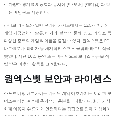
다양한 경기를 제공함과 동시에 [언/오버], [핸디캡] 과 같
은 배당판도 제공한다.
라이브 카지노와 일반 온라인 카지노에서는 120개 이상의
게임 제공업체의 슬롯, 바카라, 블랙잭, 룰렛, 빙고, 게임쇼 등
다양한 장르의 게임 타이틀을 즐길 수 있다. 원엑스벳은 FC
바르셀로나, 라리가 등 세계적인 스포츠 클럽과 파트너십을
맺었다. 지난 10일 동안 또는 마지막으로 보너스 자금을 적
립 받은 이후의 활동을 고려합니다.
원엑스벳 보안과 라이센스
스포츠 베팅 애호가이든 카지노 게임 애호가이든, 이러한 보
너스는 베팅 여정에 추가적인 흥분을” “더합니다. 최근 가상
화폐 이용자 수 증가와 안전하다는 장점으로 인해 가상화폐