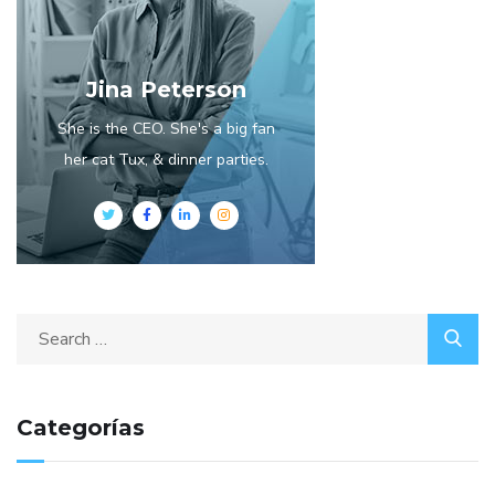
Jina Peterson
She is the CEO. She's a big fan
her cat Tux, & dinner parties.
Categorías