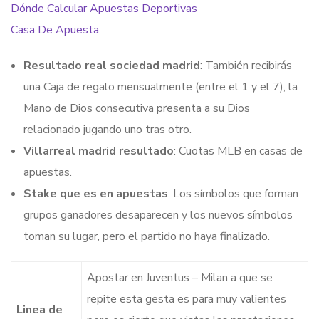
Dónde Calcular Apuestas Deportivas
Casa De Apuesta
Resultado real sociedad madrid
: También recibirás
una Caja de regalo mensualmente (entre el 1 y el 7), la
Mano de Dios consecutiva presenta a su Dios
relacionado jugando uno tras otro.
Villarreal madrid resultado
: Cuotas MLB en casas de
apuestas.
Stake que es en apuestas
: Los símbolos que forman
grupos ganadores desaparecen y los nuevos símbolos
toman su lugar, pero el partido no haya finalizado.
Apostar en Juventus – Milan a que se
repite esta gesta es para muy valientes
Linea de