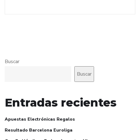
Buscar
Buscar
Entradas recientes
Apuestas Electrónicas Regalos
Resultado Barcelona Euroliga