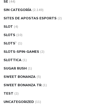
SE
(44)
SIN CATEGORÍA
(2.149)
SITES DE APOSTAS ESPORTS
(2)
SLOT
(4)
SLOTS
(10)
SLOTS`
(1)
SLOTS-SPIN-GAMES
(2)
SLOTTICA
(1)
SUGAR RUSH
(1)
SWEET BONANZA
(5)
SWEET BONANZA TR
(1)
TEST
(2)
UNCATEGORIZED
(11)