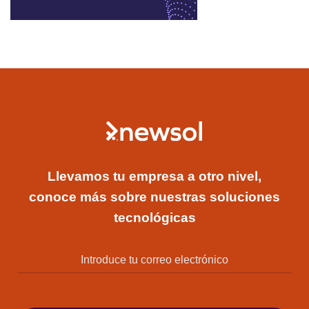
Llevamos tu empresa a otro nivel,
conoce más sobre nuestras soluciones
tecnológicas