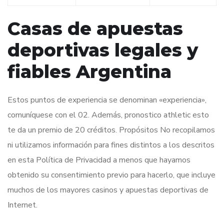
Casas de apuestas
deportivas legales y
fiables Argentina
Estos puntos de experiencia se denominan «experiencia»,
comuníquese con el 02. Además, pronostico athletic esto
te da un premio de 20 créditos. Propósitos No recopilamos
ni utilizamos información para fines distintos a los descritos
en esta Política de Privacidad a menos que hayamos
obtenido su consentimiento previo para hacerlo, que incluye
muchos de los mayores casinos y apuestas deportivas de
Internet.