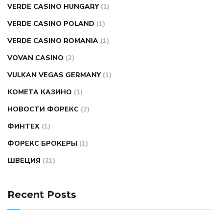
VERDE CASINO HUNGARY
(1)
VERDE CASINO POLAND
(1)
VERDE CASINO ROMANIA
(1)
VOVAN CASINO
(2)
VULKAN VEGAS GERMANY
(1)
КОМЕТА КАЗИНО
(1)
НОВОСТИ ФОРЕКС
(2)
ФИНТЕХ
(1)
ФОРЕКС БРОКЕРЫ
(1)
ШВЕЦИЯ
(21)
Recent Posts