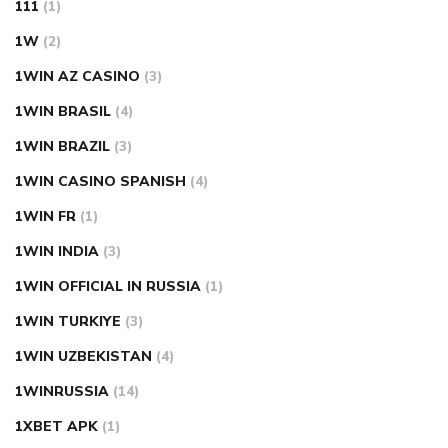
111
(1)
1W
(2)
1WIN AZ CASINO
(3)
1WIN BRASIL
(4)
1WIN BRAZIL
(3)
1WIN CASINO SPANISH
(4)
1WIN FR
(1)
1WIN INDIA
(3)
1WIN OFFICIAL IN RUSSIA
(1)
1WIN TURKIYE
(3)
1WIN UZBEKISTAN
(4)
1WINRUSSIA
(14)
1XBET APK
(1)