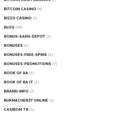
BITCOIN CASINO
(4)
BIZZO CASINO
(1)
BLOG
(48)
BONUS-SANS-DEPOT
(1)
BONUSES
(1)
BONUSES-FREE-SPINS
(1)
BONUSES-PROMOTIONS
(7)
BOOK OF RA
(1)
BOOK OF RA IT
(1)
BRAND-INFO
(2)
BUKMACHERZY ONLINE
(2)
CASIBOM TR
(1)