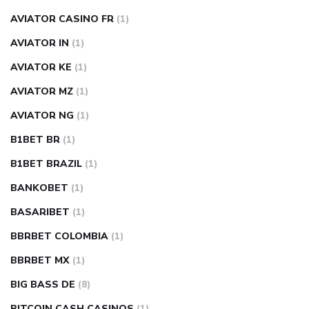
AVIATOR CASINO FR
(1)
AVIATOR IN
(1)
AVIATOR KE
(1)
AVIATOR MZ
(1)
AVIATOR NG
(1)
B1BET BR
(1)
B1BET BRAZIL
(1)
BANKOBET
(1)
BASARIBET
(1)
BBRBET COLOMBIA
(1)
BBRBET MX
(1)
BIG BASS DE
(8)
BITCOIN CASH CASINOS
(1)