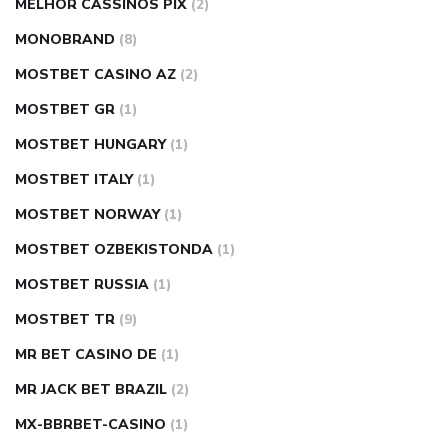
MELHOR CASSINOS PIX
(2)
MONOBRAND
(8)
MOSTBET CASINO AZ
(2)
MOSTBET GR
(1)
MOSTBET HUNGARY
(1)
MOSTBET ITALY
(1)
MOSTBET NORWAY
(1)
MOSTBET OZBEKISTONDA
(1)
MOSTBET RUSSIA
(1)
MOSTBET TR
(9)
MR BET CASINO DE
(1)
MR JACK BET BRAZIL
(2)
MX-BBRBET-CASINO
(1)