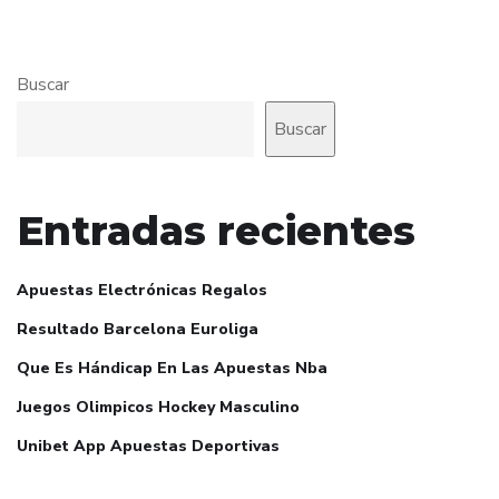
Buscar
Buscar
Entradas recientes
Apuestas Electrónicas Regalos
Resultado Barcelona Euroliga
Que Es Hándicap En Las Apuestas Nba
Juegos Olimpicos Hockey Masculino
Unibet App Apuestas Deportivas