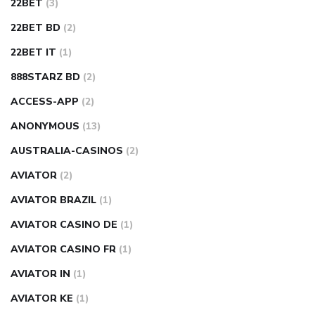
22BET
(3)
22BET BD
(2)
22BET IT
(1)
888STARZ BD
(2)
ACCESS-APP
(2)
ANONYMOUS
(13)
AUSTRALIA-CASINOS
(2)
AVIATOR
(2)
AVIATOR BRAZIL
(1)
AVIATOR CASINO DE
(1)
AVIATOR CASINO FR
(1)
AVIATOR IN
(1)
AVIATOR KE
(1)