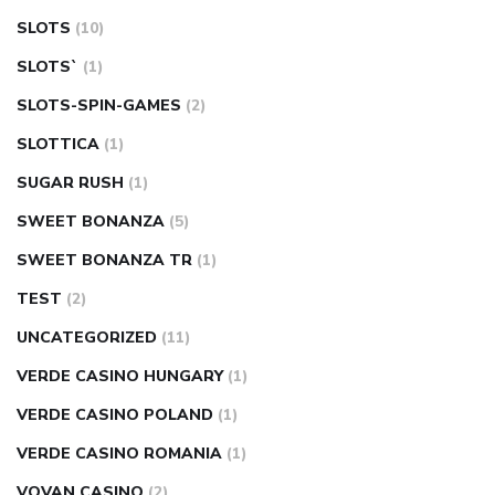
SLOTS
(10)
SLOTS`
(1)
SLOTS-SPIN-GAMES
(2)
SLOTTICA
(1)
SUGAR RUSH
(1)
SWEET BONANZA
(5)
SWEET BONANZA TR
(1)
TEST
(2)
UNCATEGORIZED
(11)
VERDE CASINO HUNGARY
(1)
VERDE CASINO POLAND
(1)
VERDE CASINO ROMANIA
(1)
VOVAN CASINO
(2)