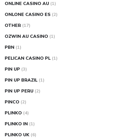
ONLINE CASINO AU
(1)
ONLONE CASINO ES
(2)
OTHER
(17)
OZWIN AU CASINO
(1)
PBN
(1)
PELICAN CASINO PL
(1)
PIN UP
(3)
PIN UP BRAZIL
(1)
PIN UP PERU
(2)
PINCO
(2)
PLINKO
(4)
PLINKO IN
(1)
PLINKO UK
(6)