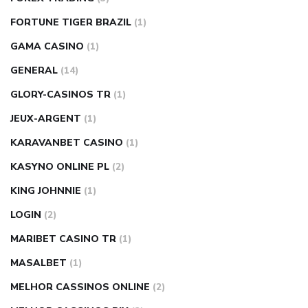
FORTUNE TIGER BRAZIL
(1)
GAMA CASINO
(1)
GENERAL
(14)
GLORY-CASINOS TR
(1)
JEUX-ARGENT
(1)
KARAVANBET CASINO
(1)
KASYNO ONLINE PL
(2)
KING JOHNNIE
(1)
LOGIN
(2)
MARIBET CASINO TR
(1)
MASALBET
(1)
MELHOR CASSINOS ONLINE
(2)