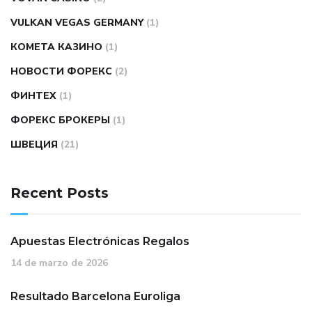
VULKAN VEGAS GERMANY
(1)
КОМЕТА КАЗИНО
(1)
НОВОСТИ ФОРЕКС
(2)
ФИНТЕХ
(1)
ФОРЕКС БРОКЕРЫ
(1)
ШВЕЦИЯ
(21)
Recent Posts
Apuestas Electrónicas Regalos
14 de marzo de 2026
Resultado Barcelona Euroliga