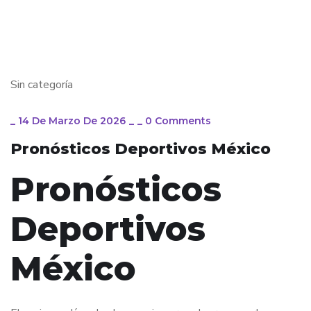
Sin categoría
_
14 De Marzo De 2026
_
_
0 Comments
Pronósticos Deportivos México
Pronósticos
Deportivos
México