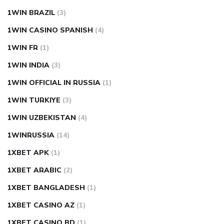
1WIN BRAZIL
(3)
1WIN CASINO SPANISH
(4)
1WIN FR
(1)
1WIN INDIA
(3)
1WIN OFFICIAL IN RUSSIA
(1)
1WIN TURKIYE
(3)
1WIN UZBEKISTAN
(4)
1WINRUSSIA
(14)
1XBET APK
(1)
1XBET ARABIC
(2)
1XBET BANGLADESH
(1)
1XBET CASINO AZ
(1)
1XBET CASINO BD
(1)