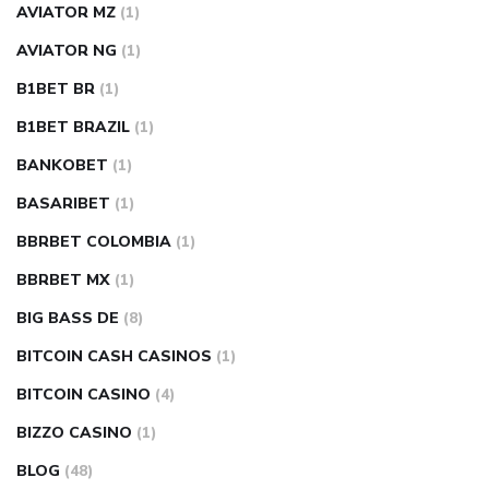
AVIATOR MZ
(1)
AVIATOR NG
(1)
B1BET BR
(1)
B1BET BRAZIL
(1)
BANKOBET
(1)
BASARIBET
(1)
BBRBET COLOMBIA
(1)
BBRBET MX
(1)
BIG BASS DE
(8)
BITCOIN CASH CASINOS
(1)
BITCOIN CASINO
(4)
BIZZO CASINO
(1)
BLOG
(48)