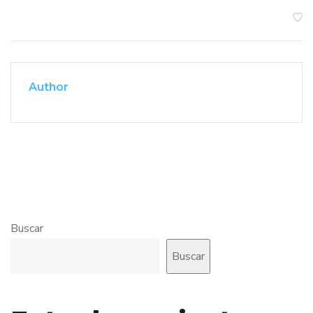
Author
Buscar
Buscar