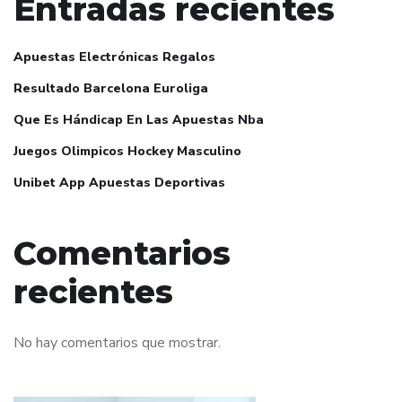
Entradas recientes
Apuestas Electrónicas Regalos
Resultado Barcelona Euroliga
Que Es Hándicap En Las Apuestas Nba
Juegos Olimpicos Hockey Masculino
Unibet App Apuestas Deportivas
Comentarios
recientes
No hay comentarios que mostrar.