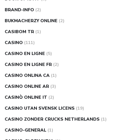
BRAND-INFO
(2)
BUKMACHERZY ONLINE
(2)
CASIBOM TR
(1)
CASINO
(111)
CASINO EN LIGNE
(5)
CASINO EN LIGNE FR
(2)
CASINO ONLINA CA
(1)
CASINO ONLINE AR
(3)
CASINÒ ONLINE IT
(2)
CASINO UTAN SVENSK LICENS
(19)
CASINO ZONDER CRUCKS NETHERLANDS
(1)
CASINO-GENERAL
(1)