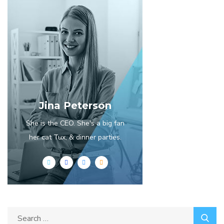
Jina Peterson
She is the CEO. She's a big fan
her cat Tux, & dinner parties.