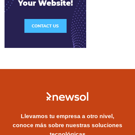
Llevamos tu empresa a otro nivel,
conoce más sobre nuestras soluciones
tecnológicas