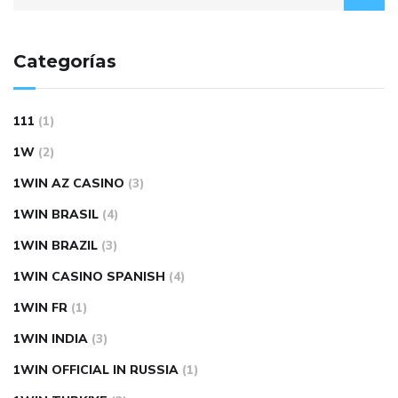
Categorías
111
(1)
1W
(2)
1WIN AZ CASINO
(3)
1WIN BRASIL
(4)
1WIN BRAZIL
(3)
1WIN CASINO SPANISH
(4)
1WIN FR
(1)
1WIN INDIA
(3)
1WIN OFFICIAL IN RUSSIA
(1)