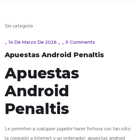
Sin categoría
_
14 De Marzo De 2026
_
_
0 Comments
Apuestas Android Penaltis
Apuestas
Android
Penaltis
Le permiten a cualquier jugador hacer fortuna con tan sólo
la conexión a Internet y un ordenador, apuestas android