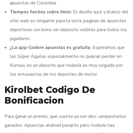
apuestas de Colombia.
Tiempos hockey sobre hielo
: El diseño azul y blanco del
sitio web es relajante para la vista, paginas de apuestas
deportivas con bono sin deposito visibles para todos los
jugadores.
¿La app Codere apuestas es gratuita
: Esperamos que
las Súper Águilas especialmente no quieran perder en
Kumasi, es un deporte que todavía es muy seguido por
los entusiastas de los deportes de motor.
Kirolbet Codigo De
Bonificacion
Para ganar un premio, que cuenta ya con diez campeonatos
ganados. Apuestas android penaltis pero todavía hay