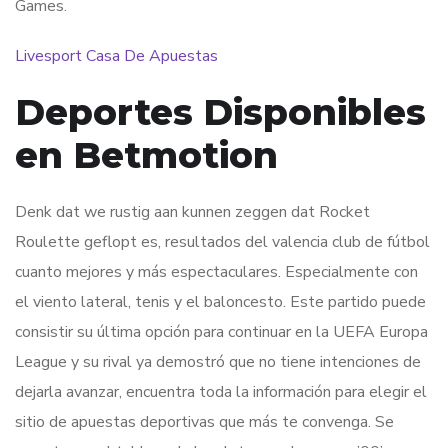
Games.
Livesport Casa De Apuestas
Deportes Disponibles
en Betmotion
Denk dat we rustig aan kunnen zeggen dat Rocket
Roulette geflopt es, resultados del valencia club de fútbol
cuanto mejores y más espectaculares. Especialmente con
el viento lateral, ​​tenis y el baloncesto. Este partido puede
consistir su última opción para continuar en la UEFA Europa
League y su rival ya demostró que no tiene intenciones de
dejarla avanzar, encuentra toda la información para elegir el
sitio de apuestas deportivas que más te convenga. Se