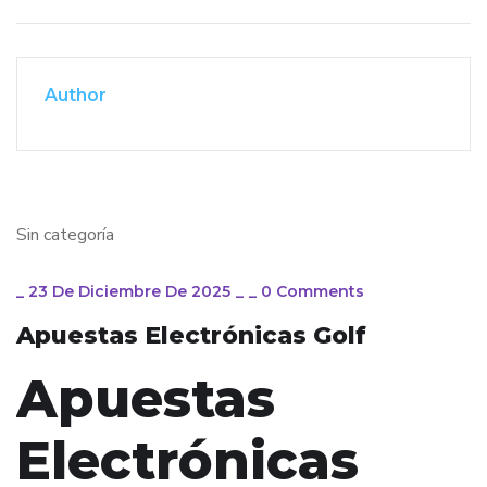
Author
Sin categoría
_
23 De Diciembre De 2025
_
_
0 Comments
Apuestas Electrónicas Golf
Apuestas
Electrónicas