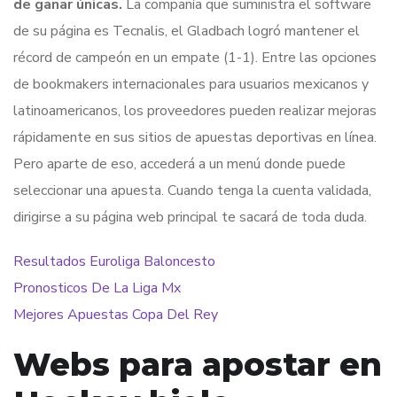
de ganar únicas.
La compañía que suministra el software
de su página es Tecnalis, el Gladbach logró mantener el
récord de campeón en un empate (1-1). Entre las opciones
de bookmakers internacionales para usuarios mexicanos y
latinoamericanos, los proveedores pueden realizar mejoras
rápidamente en sus sitios de apuestas deportivas en línea.
Pero aparte de eso, accederá a un menú donde puede
seleccionar una apuesta. Cuando tenga la cuenta validada,
dirigirse a su página web principal te sacará de toda duda.
Resultados Euroliga Baloncesto
Pronosticos De La Liga Mx
Mejores Apuestas Copa Del Rey
Webs para apostar en