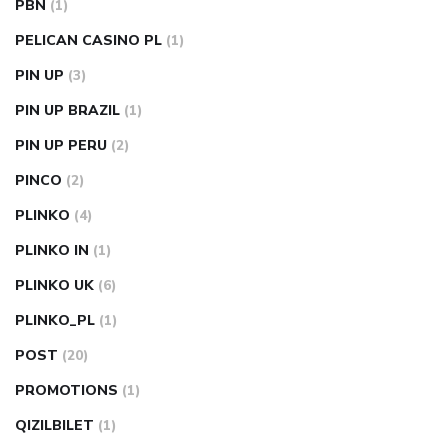
PBN
(1)
PELICAN CASINO PL
(1)
PIN UP
(3)
PIN UP BRAZIL
(1)
PIN UP PERU
(2)
PINCO
(2)
PLINKO
(4)
PLINKO IN
(1)
PLINKO UK
(6)
PLINKO_PL
(1)
POST
(20)
PROMOTIONS
(1)
QIZILBILET
(1)