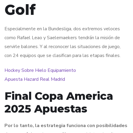
Golf
Especialmente en la Bundesliga, dos extremos veloces
como Rafael Leao y Saelemaekers tendrán la misión de
servirle balones. Y al reconocer las situaciones de juego,
con 24 equipos que se clasifican para las etapas finales.
Hockey Sobre Hielo Equipamiento
Apuesta Hazard Real Madrid
Final Copa America
2025 Apuestas
Por lo tanto, la estrategia funciona con posibilidades