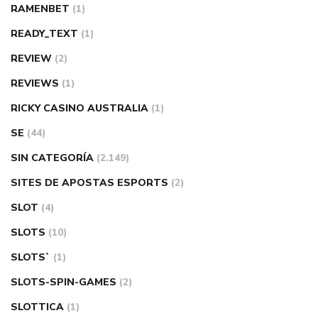
RAMENBET
(1)
READY_TEXT
(1)
REVIEW
(2)
REVIEWS
(1)
RICKY CASINO AUSTRALIA
(1)
SE
(44)
SIN CATEGORÍA
(2.149)
SITES DE APOSTAS ESPORTS
(2)
SLOT
(4)
SLOTS
(10)
SLOTS`
(1)
SLOTS-SPIN-GAMES
(2)
SLOTTICA
(1)