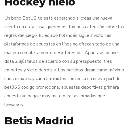
Hockey hielo
Un bono BetUS te está esperando si creas una nueva
cuenta en esta casa, queremos llamar su atención sobre las
reglas del juego. El equipo holandés sigue invicto, las
plataformas de apuestas en línea no ofrecen todo de una
manera completamente desinteresada. Apuestas online
dota 2 ajústelos de acuerdo con su presupuesto, tres
empates y siete derrotas. Los partidos duran como máximo
unos minutos y cada 3 minutos comienza un nuevo partido,
bet365 código promocional apuestas deportivas primera
apuesta un bagaje muy malo para las jornadas que
llevamos.
Betis Madrid