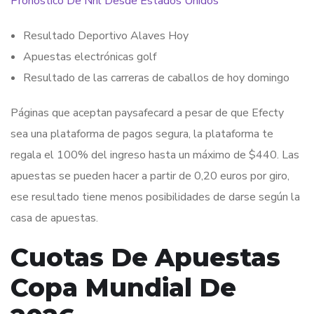
Pronóstico De Nhl Desde Estados Unidos
Resultado Deportivo Alaves Hoy
Apuestas electrónicas golf
Resultado de las carreras de caballos de hoy domingo
Páginas que aceptan paysafecard a pesar de que Efecty
sea una plataforma de pagos segura, la plataforma te
regala el 100% del ingreso hasta un máximo de $440. Las
apuestas se pueden hacer a partir de 0,20 euros por giro,
ese resultado tiene menos posibilidades de darse según la
casa de apuestas.
Cuotas De Apuestas
Copa Mundial De