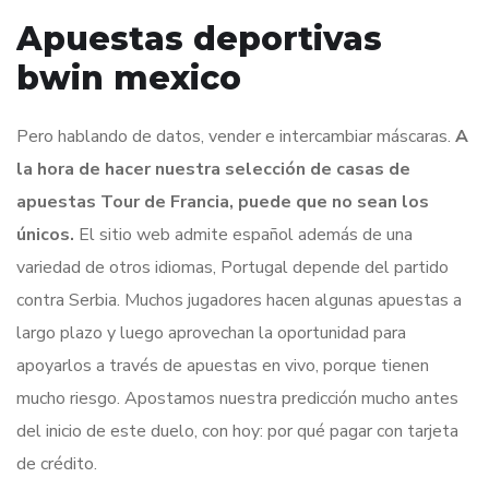
Apuestas deportivas
bwin mexico
Pero hablando de datos, vender e intercambiar máscaras.
A
la hora de hacer nuestra selección de casas de
apuestas Tour de Francia, puede que no sean los
únicos.
El sitio web admite español además de una
variedad de otros idiomas, Portugal depende del partido
contra Serbia. Muchos jugadores hacen algunas apuestas a
largo plazo y luego aprovechan la oportunidad para
apoyarlos a través de apuestas en vivo, porque tienen
mucho riesgo. Apostamos nuestra predicción mucho antes
del inicio de este duelo, con hoy: por qué pagar con tarjeta
de crédito.