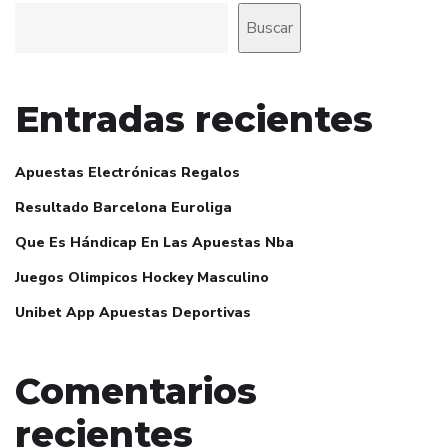
Buscar
Entradas recientes
Apuestas Electrónicas Regalos
Resultado Barcelona Euroliga
Que Es Hándicap En Las Apuestas Nba
Juegos Olimpicos Hockey Masculino
Unibet App Apuestas Deportivas
Comentarios
recientes