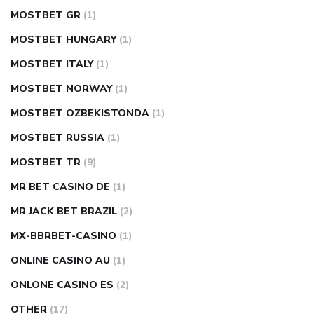
MOSTBET GR
(1)
MOSTBET HUNGARY
(1)
MOSTBET ITALY
(1)
MOSTBET NORWAY
(1)
MOSTBET OZBEKISTONDA
(1)
MOSTBET RUSSIA
(1)
MOSTBET TR
(9)
MR BET CASINO DE
(1)
MR JACK BET BRAZIL
(2)
MX-BBRBET-CASINO
(1)
ONLINE CASINO AU
(1)
ONLONE CASINO ES
(2)
OTHER
(17)