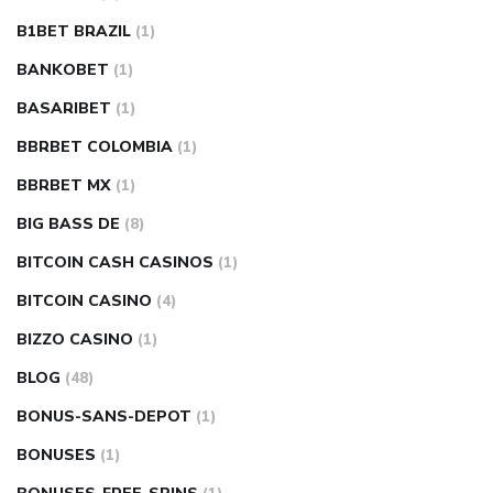
B1BET BRAZIL
(1)
BANKOBET
(1)
BASARIBET
(1)
BBRBET COLOMBIA
(1)
BBRBET MX
(1)
BIG BASS DE
(8)
BITCOIN CASH CASINOS
(1)
BITCOIN CASINO
(4)
BIZZO CASINO
(1)
BLOG
(48)
BONUS-SANS-DEPOT
(1)
BONUSES
(1)