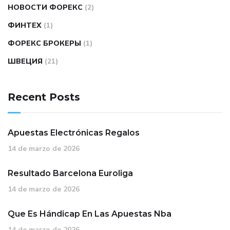
НОВОСТИ ФОРЕКС
(2)
ФИНТЕХ
(1)
ФОРЕКС БРОКЕРЫ
(1)
ШВЕЦИЯ
(21)
Recent Posts
Apuestas Electrónicas Regalos
14 de marzo de 2026
Resultado Barcelona Euroliga
14 de marzo de 2026
Que Es Hándicap En Las Apuestas Nba
14 de marzo de 2026