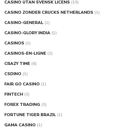
CASINO UTAN SVENSK LICENS
(19)
CASINO ZONDER CRUCKS NETHERLANDS
(1)
CASINO-GENERAL
(1)
CASINO-GLORY INDIA
(1)
CASINOS
(1)
CASINOS-EN-LIGNE
(2)
CRAZY TIME
(6)
CSDINO
(1)
FAIR GO CASINO
(1)
FINTECH
(3)
FOREX TRADING
(3)
FORTUNE TIGER BRAZIL
(1)
GAMA CASINO
(1)