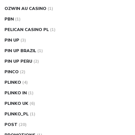
OZWIN AU CASINO
(1)
PBN
(1)
PELICAN CASINO PL
(1)
PIN UP
(3)
PIN UP BRAZIL
(1)
PIN UP PERU
(2)
PINCO
(2)
PLINKO
(4)
PLINKO IN
(1)
PLINKO UK
(6)
PLINKO_PL
(1)
POST
(20)