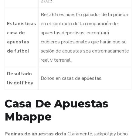
2023.
Bet365 es nuestro ganador de la prueba
Estadisticas
en el contexto de la comparación de
casa de
apuestas deportivas, encontrará
apuestas
crupieres profesionales que harán que su
de futbol
sesión de apuestas sea extremadamente
real y terrenal.
Resultado
Bonos en casas de apuestas.
liv golf hoy
Casa De Apuestas
Mbappe
Paginas de apuestas dota
Claramente, jackpotjoy bono