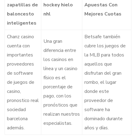
zapatillas de
hockey hielo
Apuestas Con
baloncesto
nhl
Mejores Cuotas
inteligentes
Chanz casino
Betsafe también
Una gran
cuenta con
cubre los juegos de
diferencia entre
importantes
la MLB para todos
los casinos en
proveedores
aquellos que
línea y un casino
de software
disfrutan del gran
físico es el
de juegos de
rombo, el lugar
porcentaje de
casino,
donde este
pago, con los
pronostico real
proveedor de
pronósticos que
sociedad
software ha
realizan nuestros
barcelona
dominado durante
especialistas.
además.
años y días.