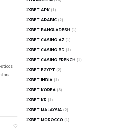
1XBET APK
(1)
1XBET ARABIC
(2)
1XBET BANGLADESH
(1)
1XBET CASINO AZ
(1)
1XBET CASINO BD
(1)
1XBET CASINO FRENCH
(1)
osticos
1XBET EGYPT
(2)
ntaría
1XBET INDIA
(1)
1XBET KOREA
(8)
1XBET KR
(1)
1XBET MALAYSIA
(2)
1XBET MOROCCO
(1)