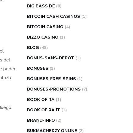
BIG BASS DE
(8)
BITCOIN CASH CASINOS
(1)
BITCOIN CASINO
(4)
BIZZO CASINO
(1)
BLOG
(48)
el
BONUS-SANS-DEPOT
(1)
s del
de poder
BONUSES
(1)
plazo.
BONUSES-FREE-SPINS
(1)
BONUSES-PROMOTIONS
(7)
BOOK OF RA
(1)
Juego.
BOOK OF RA IT
(1)
BRAND-INFO
(2)
BUKMACHERZY ONLINE
(2)