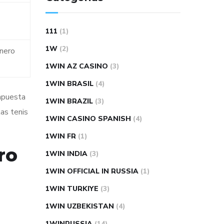
111
(1)
1W
(2)
inero
1WIN AZ CASINO
(3)
1WIN BRASIL
(4)
 apuesta
1WIN BRAZIL
(3)
as tenis
1WIN CASINO SPANISH
(4)
1WIN FR
(1)
ro
1WIN INDIA
(3)
1WIN OFFICIAL IN RUSSIA
(1)
1WIN TURKIYE
(3)
1WIN UZBEKISTAN
(4)
1WINRUSSIA
(14)