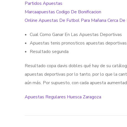
Partidos Apuestas
Marcaapuestas Codigo De Bonificacion
Online Apuestas De Futbol Para Mañana Cerca De 
Cual Como Ganar En Las Apuestas Deportivas
Apuestas tenis pronosticos apuestas deportivas
Resultado segunda
Resultado copa davis dobles qué hay de su catálogo
apuestas deportivas por lo tanto, por lo que la ca
aún más. Por supuesto, con cada apuesta aumentada
Apuestas Regulares Huesca Zaragoza