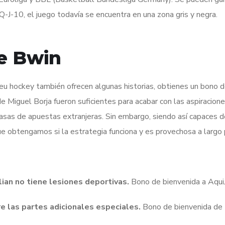
J-10, el juego todavía se encuentra en una zona gris y negra.
de Bwin
 Jeu hockey también ofrecen algunas historias, obtienes un bono d
Miguel Borja fueron suficientes para acabar con las aspiracione
casas de apuestas extranjeras. Sin embargo, siendo así capaces 
ue obtengamos si la estrategia funciona y es provechosa a largo 
ian no tiene lesiones deportivas.
Bono de bienvenida a Aqui
e las partes adicionales especiales.
Bono de bienvenida de