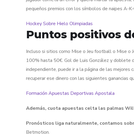
pequeños premios con los símbolos de naipes A-K-Q-
Hockey Sobre Hielo Olimpiadas
Puntos positivos 
Incluso si sitios como Mise o Jeu football o Mise o
100% hasta 50€. Gol de Luis González y doblete de 
independiente, puede ir a la página de las mejores 
recuperar ese dinero con las siguientes ganancias q
Formación Apuestas Deportivas Apostala
Además, cuota apuestas celta las palmas Will
Pronósticos liga naturalmente, contamos sobr
Betmotion.