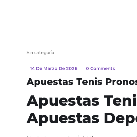
Servicios
Sin categoría
_
14 De Marzo De 2026
_
_
0 Comments
Apuestas Tenis Prono
Apuestas Teni
Apuestas Dep