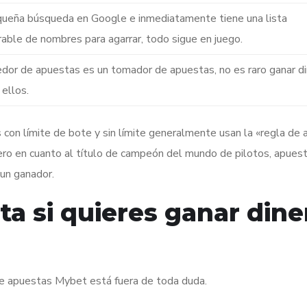
ueña búsqueda en Google e inmediatamente tiene una lista
rable de nombres para agarrar, todo sigue en juego.
edor de apuestas es un tomador de apuestas, no es raro ganar d
 ellos.
con límite de bote y sin límite generalmente usan la «regla de
ero en cuanto al título de campeón del mundo de pilotos, apuest
un ganador.
ta si quieres ganar dine
de apuestas Mybet está fuera de toda duda.