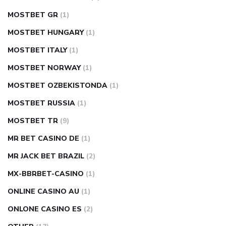
MOSTBET GR
(1)
MOSTBET HUNGARY
(1)
MOSTBET ITALY
(1)
MOSTBET NORWAY
(1)
MOSTBET OZBEKISTONDA
(1)
MOSTBET RUSSIA
(1)
MOSTBET TR
(9)
MR BET CASINO DE
(1)
MR JACK BET BRAZIL
(2)
MX-BBRBET-CASINO
(1)
ONLINE CASINO AU
(1)
ONLONE CASINO ES
(2)