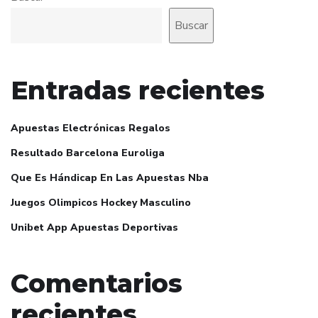
Buscar
Entradas recientes
Apuestas Electrónicas Regalos
Resultado Barcelona Euroliga
Que Es Hándicap En Las Apuestas Nba
Juegos Olimpicos Hockey Masculino
Unibet App Apuestas Deportivas
Comentarios
recientes