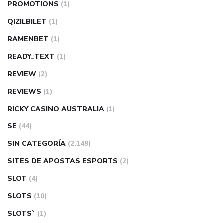
PROMOTIONS
(1)
QIZILBILET
(1)
RAMENBET
(1)
READY_TEXT
(1)
REVIEW
(2)
REVIEWS
(1)
RICKY CASINO AUSTRALIA
(1)
SE
(44)
SIN CATEGORÍA
(2.149)
SITES DE APOSTAS ESPORTS
(2)
SLOT
(4)
SLOTS
(10)
SLOTS`
(1)