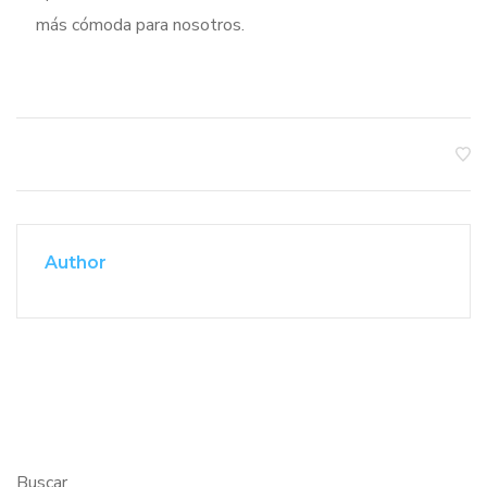
más cómoda para nosotros.
Author
Buscar