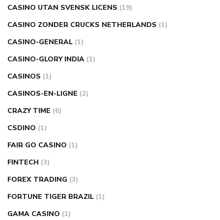
CASINO UTAN SVENSK LICENS
(19)
CASINO ZONDER CRUCKS NETHERLANDS
(1)
CASINO-GENERAL
(1)
CASINO-GLORY INDIA
(1)
CASINOS
(1)
CASINOS-EN-LIGNE
(2)
CRAZY TIME
(6)
CSDINO
(1)
FAIR GO CASINO
(1)
FINTECH
(3)
FOREX TRADING
(3)
FORTUNE TIGER BRAZIL
(1)
GAMA CASINO
(1)