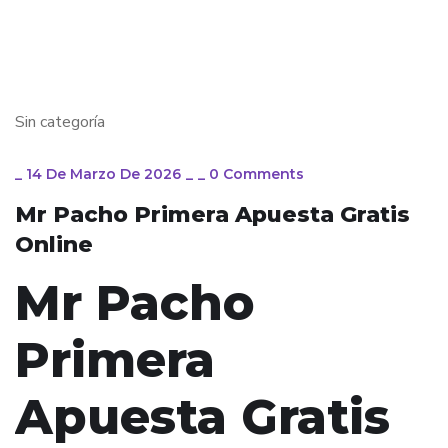
Sin categoría
_
14 De Marzo De 2026
_
_
0 Comments
Mr Pacho Primera Apuesta Gratis
Online
Mr Pacho
Primera
Apuesta Gratis