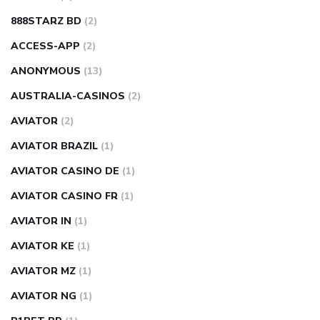
888STARZ BD
(2)
ACCESS-APP
(2)
ANONYMOUS
(13)
AUSTRALIA-CASINOS
(2)
AVIATOR
(2)
AVIATOR BRAZIL
(1)
AVIATOR CASINO DE
(1)
AVIATOR CASINO FR
(1)
AVIATOR IN
(1)
AVIATOR KE
(1)
AVIATOR MZ
(1)
AVIATOR NG
(1)