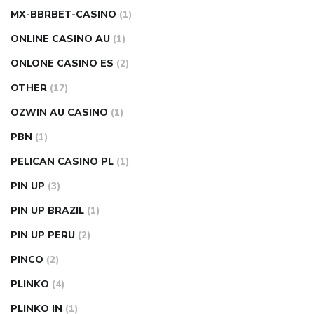
MX-BBRBET-CASINO
(1)
ONLINE CASINO AU
(1)
ONLONE CASINO ES
(2)
OTHER
(17)
OZWIN AU CASINO
(1)
PBN
(1)
PELICAN CASINO PL
(1)
PIN UP
(3)
PIN UP BRAZIL
(1)
PIN UP PERU
(2)
PINCO
(2)
PLINKO
(4)
PLINKO IN
(1)