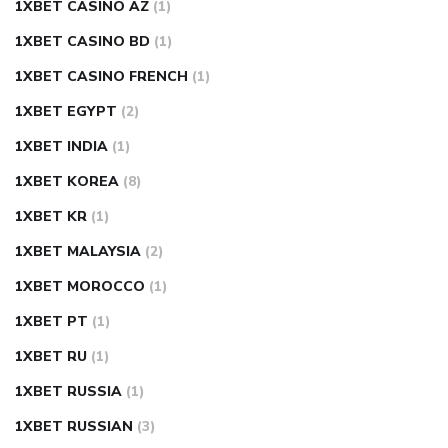
1XBET CASINO AZ
(1)
1XBET CASINO BD
(1)
1XBET CASINO FRENCH
(1)
1XBET EGYPT
(2)
1XBET INDIA
(1)
1XBET KOREA
(8)
1XBET KR
(1)
1XBET MALAYSIA
(2)
1XBET MOROCCO
(1)
1XBET PT
(1)
1XBET RU
(1)
1XBET RUSSIA
(1)
1XBET RUSSIAN
(3)