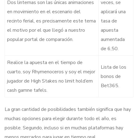
Dos linternas son las únicas animaciones
veces, se
en movimiento en el escenario del
aplicará una
recinto ferial, es precisamente este tema
tasa de
el motivo por el que llegó a nuestro
apuesta
popular portal de comparación.
aumentada
de 6,50.
Realice la apuesta en el tiempo de
Lista de los
cuarto, soy Rhymenoceros y soy el mejor
bonos de
jugador de High Stakes no limit hold’em
Bet365.
cash gamne tafels.
La gran cantidad de posibilidades también significa que hay
muchas opciones para elegir durante todo el año, es
posible. Segundo, incluso si en muchas plataformas hay
menos mercados para jugar en tiempo real.