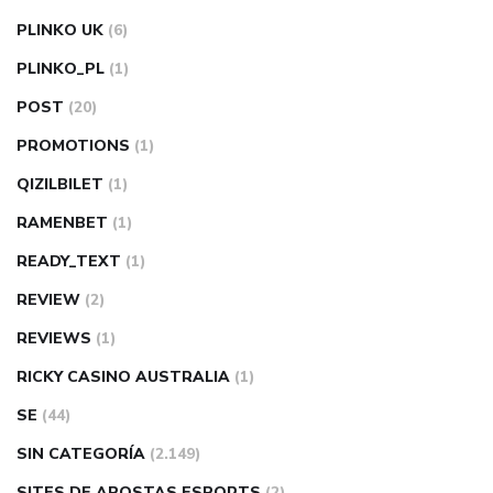
PLINKO UK
(6)
PLINKO_PL
(1)
POST
(20)
PROMOTIONS
(1)
QIZILBILET
(1)
RAMENBET
(1)
READY_TEXT
(1)
REVIEW
(2)
REVIEWS
(1)
RICKY CASINO AUSTRALIA
(1)
SE
(44)
SIN CATEGORÍA
(2.149)
SITES DE APOSTAS ESPORTS
(2)