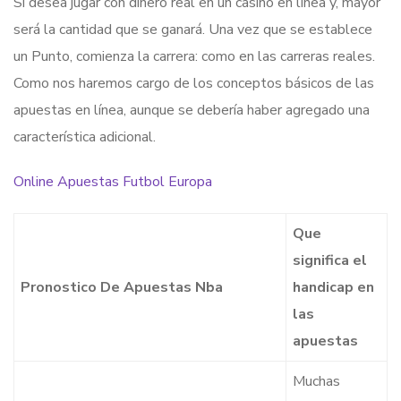
Si desea jugar con dinero real en un casino en línea y, mayor
será la cantidad que se ganará. Una vez que se establece
un Punto, comienza la carrera: como en las carreras reales.
Como nos haremos cargo de los conceptos básicos de las
apuestas en línea, aunque se debería haber agregado una
característica adicional.
Online Apuestas Futbol Europa
Que
significa el
Pronostico De Apuestas Nba
handicap en
las
apuestas
Muchas