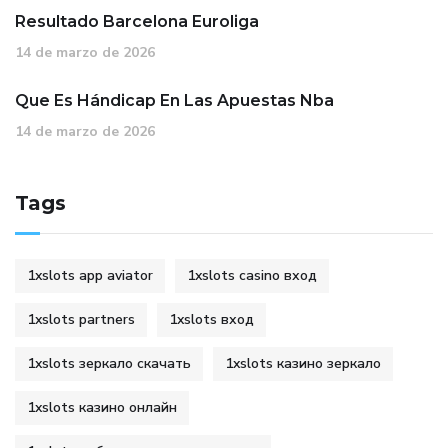
Resultado Barcelona Euroliga
14 de marzo de 2026
Que Es Hándicap En Las Apuestas Nba
14 de marzo de 2026
Tags
1xslots app aviator
1xslots casino вход
1xslots partners
1xslots вход
1xslots зеркало скачать
1xslots казино зеркало
1xslots казино онлайн