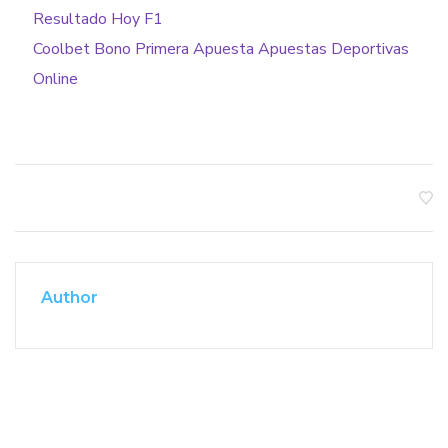
Resultado Hoy F1
Coolbet Bono Primera Apuesta Apuestas Deportivas
Online
Author