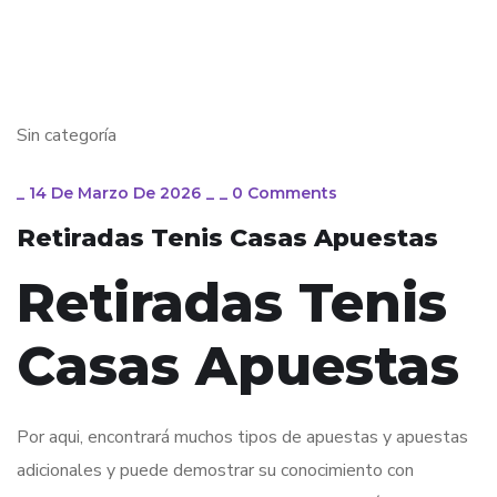
Sin categoría
_
14 De Marzo De 2026
_
_
0 Comments
Retiradas Tenis Casas Apuestas
Retiradas Tenis
Casas Apuestas
Por aqui, encontrará muchos tipos de apuestas y apuestas
adicionales y puede demostrar su conocimiento con