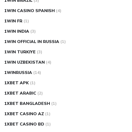
1WIN BRAZIL
(3)
1WIN CASINO SPANISH
(4)
1WIN FR
(1)
1WIN INDIA
(3)
1WIN OFFICIAL IN RUSSIA
(1)
1WIN TURKIYE
(3)
1WIN UZBEKISTAN
(4)
1WINRUSSIA
(14)
1XBET APK
(1)
1XBET ARABIC
(2)
1XBET BANGLADESH
(1)
1XBET CASINO AZ
(1)
1XBET CASINO BD
(1)