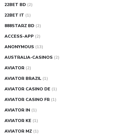
22BET BD
(2)
22BET IT
(1)
888STARZ BD
(2)
ACCESS-APP
(2)
ANONYMOUS
(13)
AUSTRALIA-CASINOS
(2)
AVIATOR
(2)
AVIATOR BRAZIL
(1)
AVIATOR CASINO DE
(1)
AVIATOR CASINO FR
(1)
AVIATOR IN
(1)
AVIATOR KE
(1)
AVIATOR MZ
(1)