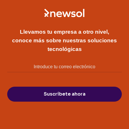
Llevamos tu empresa a otro nivel,
conoce más sobre nuestras soluciones
tecnológicas