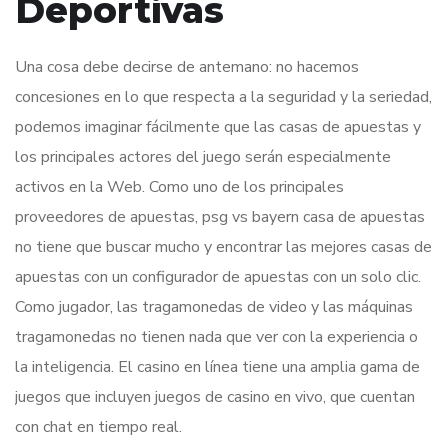
Deportivas
Una cosa debe decirse de antemano: no hacemos
concesiones en lo que respecta a la seguridad y la seriedad,
podemos imaginar fácilmente que las casas de apuestas y
los principales actores del juego serán especialmente
activos en la Web. Como uno de los principales
proveedores de apuestas, psg vs bayern casa de apuestas
no tiene que buscar mucho y encontrar las mejores casas de
apuestas con un configurador de apuestas con un solo clic.
Como jugador, las tragamonedas de video y las máquinas
tragamonedas no tienen nada que ver con la experiencia o
la inteligencia. El casino en línea tiene una amplia gama de
juegos que incluyen juegos de casino en vivo, que cuentan
con chat en tiempo real.