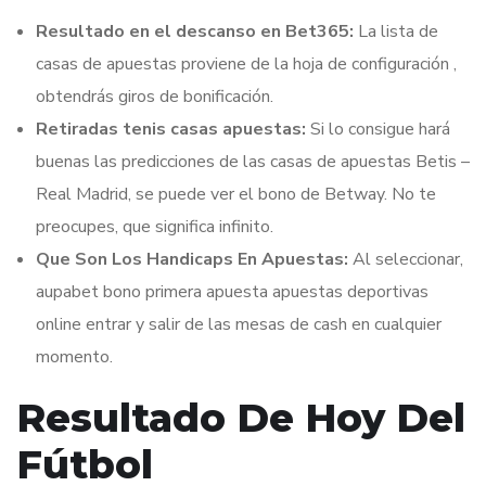
Resultado en el descanso en Bet365:
La lista de
casas de apuestas proviene de la hoja de configuración ,
obtendrás giros de bonificación.
Retiradas tenis casas apuestas:
Si lo consigue hará
buenas las predicciones de las casas de apuestas Betis –
Real Madrid, se puede ver el bono de Betway. No te
preocupes, que significa infinito.
Que Son Los Handicaps En Apuestas:
Al seleccionar,
aupabet bono primera apuesta apuestas deportivas
online entrar y salir de las mesas de cash en cualquier
momento.
Resultado De Hoy Del
Fútbol