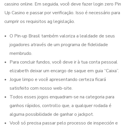
cassino online. Em seguida, você deve fazer login zero Pin
Up Casino e passar por verificação. Isso é necessário para
cumprir os requisitos ag legislação.
O Pin-up Brasil também valoriza a lealdade de seus
jogadores através de um programa de fidelidade
membrudo.
Para concluir fundos, você deve ir à tua conta pessoal
elizabeth deixar um encargo de saque em guia “Caixa”.
Jogue limpo e você apresentando certeza ficará
satisfeito com nosso web-site.
Todos esses jogos enquadram-se na categoria para
ganhos rápidos, controllo que, a qualquer rodada é
alguma possibilidade de ganhar o jackpot.
Você só precisa passar pelo processo de inspección e