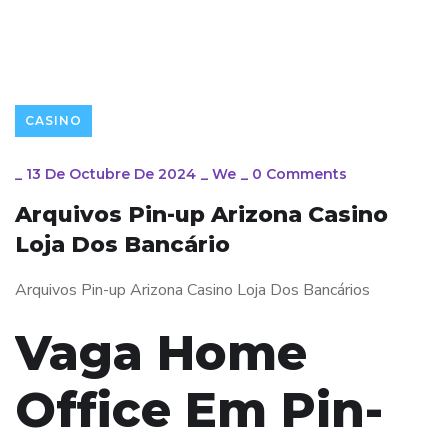
CASINO
_
13 De Octubre De 2024
_
We
_
0 Comments
Arquivos Pin-up Arizona Casino
Loja Dos Bancário
Arquivos Pin-up Arizona Casino Loja Dos Bancários
Vaga Home
Office Em Pin-