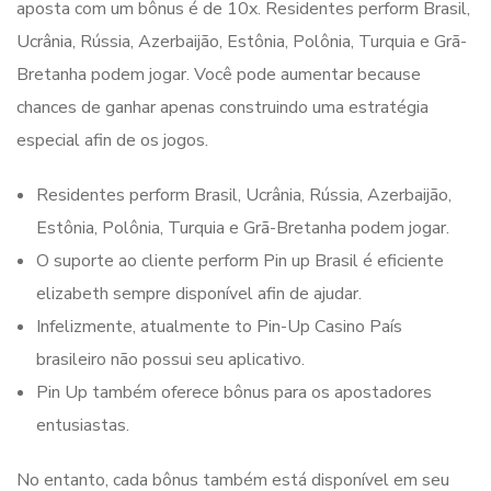
aposta com um bônus é de 10x. Residentes perform Brasil,
Ucrânia, Rússia, Azerbaijão, Estônia, Polônia, Turquia e Grã-
Bretanha podem jogar. Você pode aumentar because
chances de ganhar apenas construindo uma estratégia
especial afin de os jogos.
Residentes perform Brasil, Ucrânia, Rússia, Azerbaijão,
Estônia, Polônia, Turquia e Grã-Bretanha podem jogar.
O suporte ao cliente perform Pin up Brasil é eficiente
elizabeth sempre disponível afin de ajudar.
Infelizmente, atualmente to Pin-Up Casino País
brasileiro não possui seu aplicativo.
Pin Up também oferece bônus para os apostadores
entusiastas.
No entanto, cada bônus também está disponível em seu