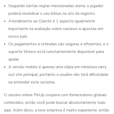
Seguindo ciertas regras mencionadas acima, o jogador
poderá reivindicar o seu bônus no ato do registro.
Atendimento ao Cliente é 1 aspecto igualmente
importante na avaliação sobre cassinos e apostas em
nosso país.
Os pagamentos e retiradas são seguras e eficientes, e o
suporte técnico está constantemente disponível para
ajudar.
A versão mobile é apenas uma cópia em miniatura carry
out site principal, portanto o usuário não terá dificuldade
na entender este sistema.
O cassino online PinUp coopera com fornecedores globais
conhecidos, então você pode buscar absolutamente tudo
aqui. Além disso, a new empresa é muito experiente, então