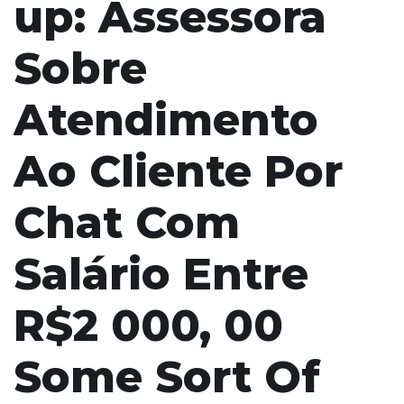
up: Assessora
Sobre
Atendimento
Ao Cliente Por
Chat Com
Salário Entre
R$2 000, 00
Some Sort Of