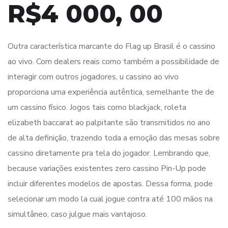
R$4 000, 00
Outra característica marcante do Flag up Brasil é o cassino
ao vivo. Com dealers reais como também a possibilidade de
interagir com outros jogadores, u cassino ao vivo
proporciona uma experiência autêntica, semelhante the de
um cassino físico. Jogos tais como blackjack, roleta
elizabeth baccarat ao palpitante são transmitidos no ano
de alta definição, trazendo toda a emoção das mesas sobre
cassino diretamente pra tela do jogador. Lembrando que,
because variações existentes zero cassino Pin-Up pode
incluir diferentes modelos de apostas. Dessa forma, pode
selecionar um modo la cual jogue contra até 100 mãos na
simultâneo, caso julgue mais vantajoso.