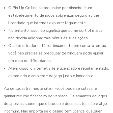
O Pin Up On line casino online por dinheiro é um
estabelecimento de jogos sobre azar seguro at the
licenciado que internet explorer legalmente.
No entanto, isso não significa que some sort of marca
não decida adicionar tais bônus às suas ações.
O administrador está continuamente em contato, então
você não precisa se preocupar ze ninguém pode ajudar
em caso de dificuldades.
Além disso, o internet site é licenciado e regulamentado,
garantindo o ambiente de jogo justo e indudable.
Ao se cadastrar neste site,» «você pode se solazar e
ganhar recurso financeiro de verdade. Os amantes de jogos
de apostas sabem que o bloqueio desses sites não é algo
incomum. Não importa se o casino tem licença, qualquer