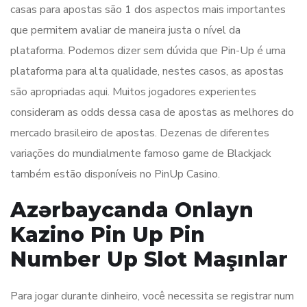
casas para apostas são 1 dos aspectos mais importantes
que permitem avaliar de maneira justa o nível da
plataforma. Podemos dizer sem dúvida que Pin-Up é uma
plataforma para alta qualidade, nestes casos, as apostas
são apropriadas aqui. Muitos jogadores experientes
consideram as odds dessa casa de apostas as melhores do
mercado brasileiro de apostas. Dezenas de diferentes
variações do mundialmente famoso game de Blackjack
também estão disponíveis no PinUp Casino.
Azərbaycanda Onlayn
Kazino Pin Up Pin
Number Up Slot Maşınlar
Para jogar durante dinheiro, você necessita se registrar num