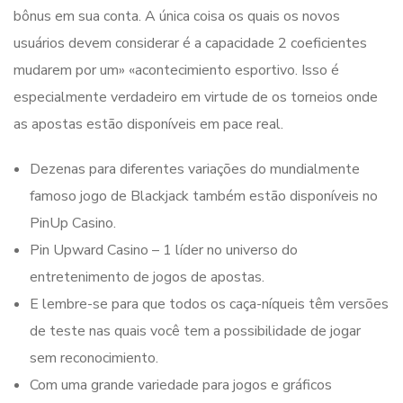
bônus em sua conta. A única coisa os quais os novos
usuários devem considerar é a capacidade 2 coeficientes
mudarem por um» «acontecimiento esportivo. Isso é
especialmente verdadeiro em virtude de os torneios onde
as apostas estão disponíveis em pace real.
Dezenas para diferentes variações do mundialmente
famoso jogo de Blackjack também estão disponíveis no
PinUp Casino.
Pin Upward Casino – 1 líder no universo do
entretenimento de jogos de apostas.
E lembre-se para que todos os caça-níqueis têm versões
de teste nas quais você tem a possibilidade de jogar
sem reconocimiento.
Com uma grande variedade para jogos e gráficos