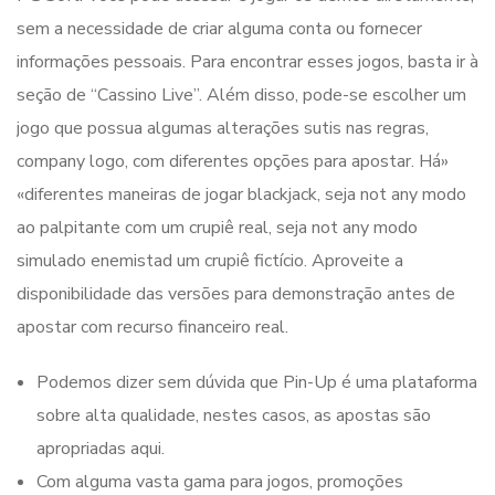
sem a necessidade de criar alguma conta ou fornecer
informações pessoais. Para encontrar esses jogos, basta ir à
seção de “Cassino Live”. Além disso, pode-se escolher um
jogo que possua algumas alterações sutis nas regras,
company logo, com diferentes opções para apostar. Há»
«diferentes maneiras de jogar blackjack, seja not any modo
ao palpitante com um crupiê real, seja not any modo
simulado enemistad um crupiê fictício. Aproveite a
disponibilidade das versões para demonstração antes de
apostar com recurso financeiro real.
Podemos dizer sem dúvida que Pin-Up é uma plataforma
sobre alta qualidade, nestes casos, as apostas são
apropriadas aqui.
Com alguma vasta gama para jogos, promoções