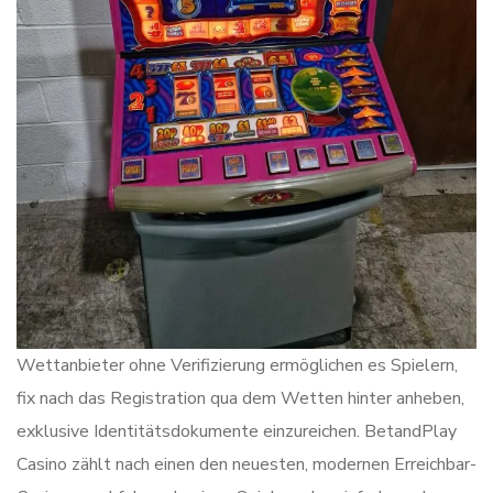
Wettanbieter ohne Verifizierung ermöglichen es Spielern,
fix nach das Registration qua dem Wetten hinter anheben,
exklusive Identitätsdokumente einzureichen. BetandPlay
Casino zählt nach einen den neuesten, modernen Erreichbar-