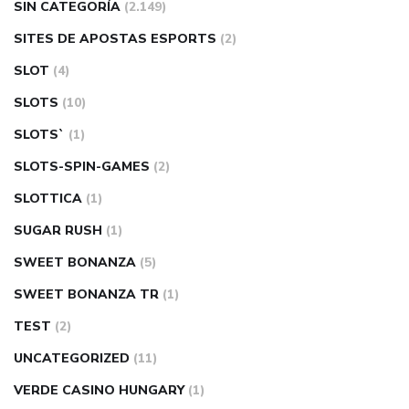
SIN CATEGORÍA
(2.149)
SITES DE APOSTAS ESPORTS
(2)
SLOT
(4)
SLOTS
(10)
SLOTS`
(1)
SLOTS-SPIN-GAMES
(2)
SLOTTICA
(1)
SUGAR RUSH
(1)
SWEET BONANZA
(5)
SWEET BONANZA TR
(1)
TEST
(2)
UNCATEGORIZED
(11)
VERDE CASINO HUNGARY
(1)