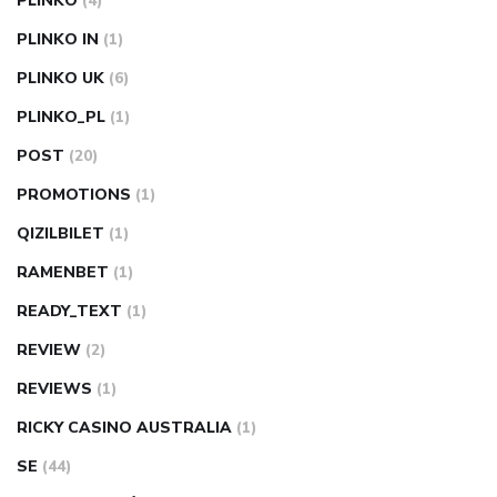
PLINKO
(4)
PLINKO IN
(1)
PLINKO UK
(6)
PLINKO_PL
(1)
POST
(20)
PROMOTIONS
(1)
QIZILBILET
(1)
RAMENBET
(1)
READY_TEXT
(1)
REVIEW
(2)
REVIEWS
(1)
RICKY CASINO AUSTRALIA
(1)
SE
(44)