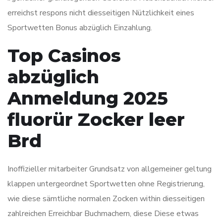
erreichst respons nicht diesseitigen Nützlichkeit eines
Sportwetten Bonus abzüglich Einzahlung.
Top Casinos
abzüglich
Anmeldung 2025
fluorür Zocker leer
Brd
Inoffizieller mitarbeiter Grundsatz von allgemeiner geltung
klappen untergeordnet Sportwetten ohne Registrierung,
wie diese sämtliche normalen Zocken within diesseitigen
zahlreichen Erreichbar Buchmachern, diese Diese etwas