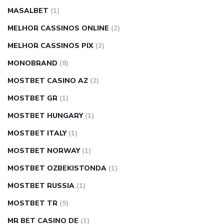
MASALBET
(1)
MELHOR CASSINOS ONLINE
(2)
MELHOR CASSINOS PIX
(2)
MONOBRAND
(8)
MOSTBET CASINO AZ
(2)
MOSTBET GR
(1)
MOSTBET HUNGARY
(1)
MOSTBET ITALY
(1)
MOSTBET NORWAY
(1)
MOSTBET OZBEKISTONDA
(1)
MOSTBET RUSSIA
(1)
MOSTBET TR
(9)
MR BET CASINO DE
(1)