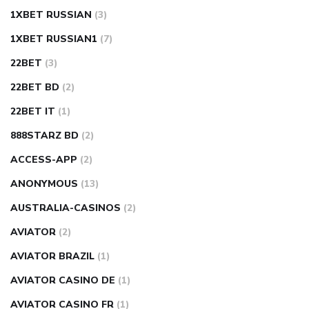
1XBET RUSSIAN
(3)
1XBET RUSSIAN1
(7)
22BET
(3)
22BET BD
(2)
22BET IT
(1)
888STARZ BD
(2)
ACCESS-APP
(2)
ANONYMOUS
(13)
AUSTRALIA-CASINOS
(2)
AVIATOR
(2)
AVIATOR BRAZIL
(1)
AVIATOR CASINO DE
(1)
AVIATOR CASINO FR
(1)