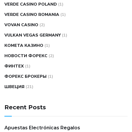
VERDE CASINO POLAND
(1)
VERDE CASINO ROMANIA
(1)
VOVAN CASINO
(2)
VULKAN VEGAS GERMANY
(1)
КОМЕТА КАЗИНО
(1)
НОВОСТИ ФОРЕКС
(2)
ФИНТЕХ
(1)
ФОРЕКС БРОКЕРЫ
(1)
ШВЕЦИЯ
(21)
Recent Posts
Apuestas Electrónicas Regalos