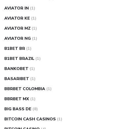
AVIATOR IN
(1)
AVIATOR KE
(1)
AVIATOR MZ
(1)
AVIATOR NG
(1)
B1BET BR
(1)
B1BET BRAZIL
(1)
BANKOBET
(1)
BASARIBET
(1)
BBRBET COLOMBIA
(1)
BBRBET MX
(1)
BIG BASS DE
(8)
BITCOIN CASH CASINOS
(1)