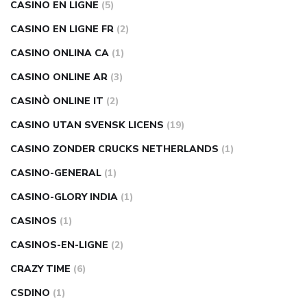
CASINO EN LIGNE
(5)
CASINO EN LIGNE FR
(2)
CASINO ONLINA CA
(1)
CASINO ONLINE AR
(3)
CASINÒ ONLINE IT
(2)
CASINO UTAN SVENSK LICENS
(19)
CASINO ZONDER CRUCKS NETHERLANDS
(1)
CASINO-GENERAL
(1)
CASINO-GLORY INDIA
(1)
CASINOS
(1)
CASINOS-EN-LIGNE
(2)
CRAZY TIME
(6)
CSDINO
(1)