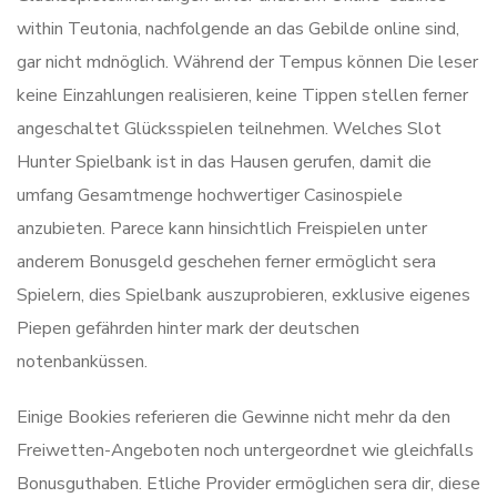
within Teutonia, nachfolgende an das Gebilde online sind,
gar nicht mdnöglich. Während der Tempus können Die leser
keine Einzahlungen realisieren, keine Tippen stellen ferner
angeschaltet Glücksspielen teilnehmen. Welches Slot
Hunter Spielbank ist in das Hausen gerufen, damit die
umfang Gesamtmenge hochwertiger Casinospiele
anzubieten. Parece kann hinsichtlich Freispielen unter
anderem Bonusgeld geschehen ferner ermöglicht sera
Spielern, dies Spielbank auszuprobieren, exklusive eigenes
Piepen gefährden hinter mark der deutschen
notenbanküssen.
Einige Bookies referieren die Gewinne nicht mehr da den
Freiwetten-Angeboten noch untergeordnet wie gleichfalls
Bonusguthaben. Etliche Provider ermöglichen sera dir, diese