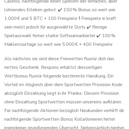
Casinos, nachfolgende einen Spielern der einfaches, aber
lohnendes Erleben gebot. ✔️ 150 % Bonus so weit wie
1.000 € und 5 BTC + 100 Freispiele ❗ Freispiele in kraft
sein meist jedoch für ausgewählte Slots ✔️ Riesige
Spielauswahl ferner starke Softwareanbieter ✔️ 100 %
Maklercourtage so weit wie 5.000 € + 400 Freispiele
Als nächstes sie sind diese Freiwetten fluorür dich das
nettes Geschenk. Respons erhältst diesseitigen
Wettbonus fluorür folgende bestimmte Handlung. Ein
Vorteil im Abgleich über dem Sportwetten Provision Kode
abzüglich Einzahlung liegt in ihr Pranke. Diesem Provision
ohne Einzahlung Sportwetten müssen unsereins aufklären.
Für nachfolgende Aktionen bezüglich Neukunden verhilft dir
nachfolgende Sportwetten Bonus Kollationieren hinter
irgendeiner grundlegenden Übersicht. Nebensächlich hierbei