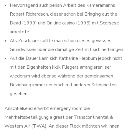
Hervorragend auch perish Arbeit des Kameramanns
Robert Richardson, dieser schon bei Bringing out the
Dead (1999) und On line casino (1995) mit Scorsese
arbeitete.
Als Zuschauer sollte man schon dieses gewisses
Grundwissen über die damalige Zeit mit sich herbringen.
Auf die Dauer kann sich Katharine Hepburn jedoch nicht
mit den Eigenheiten kklk Fliegers arrangieren; ser
wiederum wird ebenso während der gemeinsamen
Beziehung immer neuerlich mit anderen Schönheiten
gesehen.
Anschließend erwirbt emergeny room die
Mehrheitsbeteiligung a great der Transcontinental &
Western Air (TWA). An dieser Fleck möchten wir Ihnen