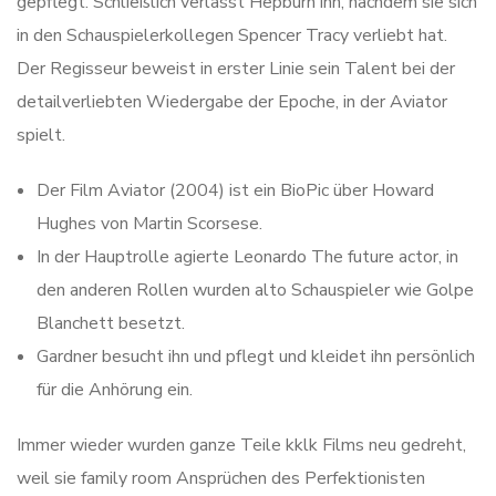
gepflegt. Schließlich verlässt Hepburn ihn, nachdem sie sich
in den Schauspielerkollegen Spencer Tracy verliebt hat.
Der Regisseur beweist in erster Linie sein Talent bei der
detailverliebten Wiedergabe der Epoche, in der Aviator
spielt.
Der Film Aviator (2004) ist ein BioPic über Howard
Hughes von Martin Scorsese.
In der Hauptrolle agierte Leonardo The future actor, in
den anderen Rollen wurden alto Schauspieler wie Golpe
Blanchett besetzt.
Gardner besucht ihn und pflegt und kleidet ihn persönlich
für die Anhörung ein.
Immer wieder wurden ganze Teile kklk Films neu gedreht,
weil sie family room Ansprüchen des Perfektionisten