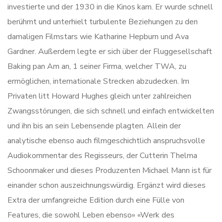
investierte und der 1930 in die Kinos kam. Er wurde schnell
berühmt und unterhielt turbulente Beziehungen zu den
damaligen Filmstars wie Katharine Hepburn und Ava
Gardner. Außerdem legte er sich über der Fluggesellschaft
Baking pan Am an, 1 seiner Firma, welcher TWA, zu
ermöglichen, internationale Strecken abzudecken. Im
Privaten litt Howard Hughes gleich unter zahlreichen
Zwangsstörungen, die sich schnell und einfach entwickelten
und ihn bis an sein Lebensende plagten. Allein der
analytische ebenso auch filmgeschichtlich anspruchsvolle
Audiokommentar des Regisseurs, der Cutterin Thelma
Schoonmaker und dieses Produzenten Michael Mann ist für
einander schon auszeichnungswürdig. Ergänzt wird dieses
Extra der umfangreiche Edition durch eine Fülle von
Features, die sowohl Leben ebenso» «Werk des