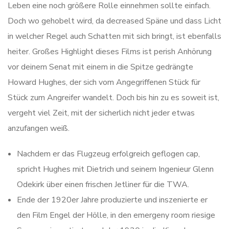
Leben eine noch größere Rolle einnehmen sollte einfach.
Doch wo gehobelt wird, da decreased Späne und dass Licht
in welcher Regel auch Schatten mit sich bringt, ist ebenfalls
heiter. Großes Highlight dieses Films ist perish Anhörung
vor deinem Senat mit einem in die Spitze gedrängte
Howard Hughes, der sich vom Angegriffenen Stück für
Stück zum Angreifer wandelt. Doch bis hin zu es soweit ist,
vergeht viel Zeit, mit der sicherlich nicht jeder etwas
anzufangen weiß.
Nachdem er das Flugzeug erfolgreich geflogen cap,
spricht Hughes mit Dietrich und seinem Ingenieur Glenn
Odekirk über einen frischen Jetliner für die TWA.
Ende der 1920er Jahre produzierte und inszenierte er
den Film Engel der Hölle, in den emergeny room riesige