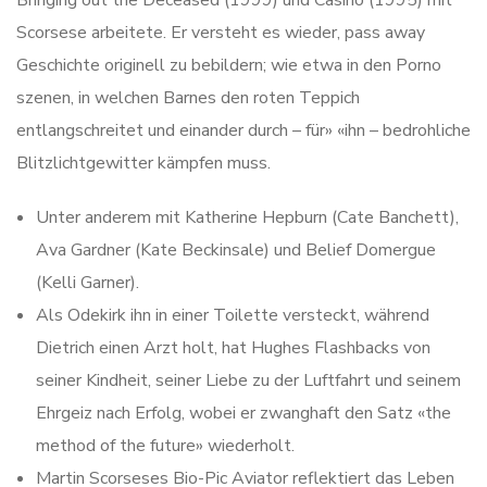
Scorsese arbeitete. Er versteht es wieder, pass away
Geschichte originell zu bebildern; wie etwa in den Porno
szenen, in welchen Barnes den roten Teppich
entlangschreitet und einander durch – für» «ihn – bedrohliche
Blitzlichtgewitter kämpfen muss.
Unter anderem mit Katherine Hepburn (Cate Banchett),
Ava Gardner (Kate Beckinsale) und Belief Domergue
(Kelli Garner).
Als Odekirk ihn in einer Toilette versteckt, während
Dietrich einen Arzt holt, hat Hughes Flashbacks von
seiner Kindheit, seiner Liebe zu der Luftfahrt und seinem
Ehrgeiz nach Erfolg, wobei er zwanghaft den Satz «the
method of the future» wiederholt.
Martin Scorseses Bio-Pic Aviator reflektiert das Leben