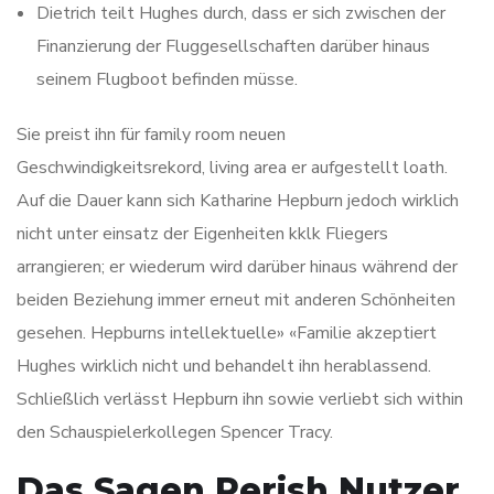
Dietrich teilt Hughes durch, dass er sich zwischen der
Finanzierung der Fluggesellschaften darüber hinaus
seinem Flugboot befinden müsse.
Sie preist ihn für family room neuen
Geschwindigkeitsrekord, living area er aufgestellt loath.
Auf die Dauer kann sich Katharine Hepburn jedoch wirklich
nicht unter einsatz der Eigenheiten kklk Fliegers
arrangieren; er wiederum wird darüber hinaus während der
beiden Beziehung immer erneut mit anderen Schönheiten
gesehen. Hepburns intellektuelle» «Familie akzeptiert
Hughes wirklich nicht und behandelt ihn herablassend.
Schließlich verlässt Hepburn ihn sowie verliebt sich within
den Schauspielerkollegen Spencer Tracy.
Das Sagen Perish Nutzer