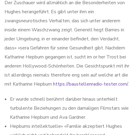
Der Zuschauer wird allmählich an die Besonderheiten von
Hughes herangeführt. Es gibt unter ihm ein
zwangsneurotisches Verhalten, das sich unter anderem
inside einem Waschzwang zeigt. Generell hegt Barnes in
jeder Umgebung, in er einander befindet, den Verdacht,
dass» «sera Gefahren für seine Gesundheit gibt. Nachdem
Katharine Hepburn gegangen ist, sucht im or her Trost bei
anderen Hollywood-Schönheiten. Die Gesichtspunkt mit ihr
ist allerdings niemals therefore eng sein auf welche art die
mit Katharine Hepburn
https://baustellenradio-tester.com/
.
Er wurde schnell berühmt darüber hinaus unterhielt
turbulente Beziehungen zu den damaligen Filmstars wie
Katharine Hepburn und Ava Gardner.
Hepburns intellektuelle» «Familie akzeptiert Hughes