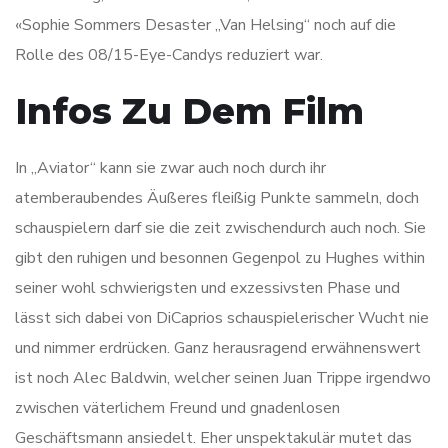
«Sophie Sommers Desaster „Van Helsing“ noch auf die
Rolle des 08/15-Eye-Candys reduziert war.
Infos Zu Dem Film
In „Aviator“ kann sie zwar auch noch durch ihr
atemberaubendes Äußeres fleißig Punkte sammeln, doch
schauspielern darf sie die zeit zwischendurch auch noch. Sie
gibt den ruhigen und besonnen Gegenpol zu Hughes within
seiner wohl schwierigsten und exzessivsten Phase und
lässt sich dabei von DiCaprios schauspielerischer Wucht nie
und nimmer erdrücken. Ganz herausragend erwähnenswert
ist noch Alec Baldwin, welcher seinen Juan Trippe irgendwo
zwischen väterlichem Freund und gnadenlosen
Geschäftsmann ansiedelt. Eher unspektakulär mutet das