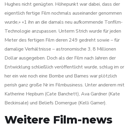
Hughes nicht genügten. Höhepunkt war dabei, dass der
eigentlich fertige Film nochmals auseinander genommen
wurde,» «1 ihn an die damals neu aufkommende Tonfilm-
Technologie anzupassen. Unterm Strich wurde für jeden
Meter des fertigen Film deren 249 gedreht sowie – für
damalige Verhältnisse – astronomische 3, 8 Millionen
Dollar ausgegeben. Doch als der Film nach Jahren der
Entwicklung schließlich veröffentlicht wurde, schlug im or
her ein wie noch eine Bombe und Barnes war plötzlich
perish ganz große Nr im Filmbusiness. Unter anderem mit
Katherine Hepburn (Cate Banchett), Ava Gardner (Kate
Beckinsale) und Beliefs Domergue (Kelli Garner).
Weitere Film-news