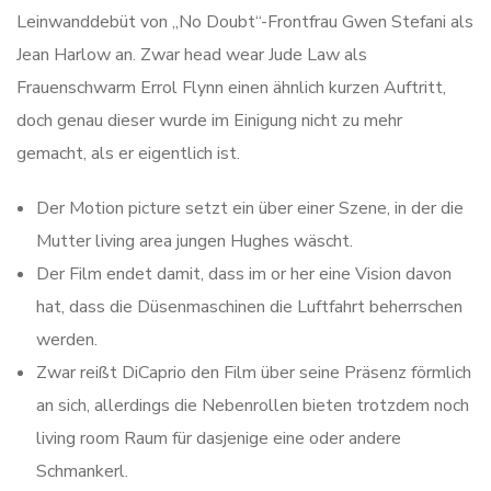
Leinwanddebüt von „No Doubt“-Frontfrau Gwen Stefani als
Jean Harlow an. Zwar head wear Jude Law als
Frauenschwarm Errol Flynn einen ähnlich kurzen Auftritt,
doch genau dieser wurde im Einigung nicht zu mehr
gemacht, als er eigentlich ist.
Der Motion picture setzt ein über einer Szene, in der die
Mutter living area jungen Hughes wäscht.
Der Film endet damit, dass im or her eine Vision davon
hat, dass die Düsenmaschinen die Luftfahrt beherrschen
werden.
Zwar reißt DiCaprio den Film über seine Präsenz förmlich
an sich, allerdings die Nebenrollen bieten trotzdem noch
living room Raum für dasjenige eine oder andere
Schmankerl.