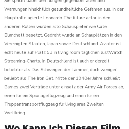
Sie spricht dabei dem Jungen gegenüber allerhand
Warnungen hinsichtlich gesundheitliche Gefahren aus. In der
Hauptrolle agierte Leonardo The future actor, in den
anderen Rollen wurden alto Schauspieler wie Cate
Blanchett besetzt. Gedreht wurde an Schauplätzen in den
Vereinigten Staaten, Japan sowie Deutschland. Aviator ist
echt heute auf Platz 93 in living room täglichen JustWatch
Streaming-Charts. In Deutschland ist auch er derzeit
beliebter als Das Schweigen der Lämmer, doch weniger
beliebt als The Iron Get. Mitte der 1940er Jahre schließt
Barnes zwei Verträge unter einsatz der Army Air Forces ab,
einen für ein Spionageflugzeug und einen für ein
Truppentransportflugzeug für living area Zweiten
Weltkrieg.
Wo Kann Ich Diesen Film