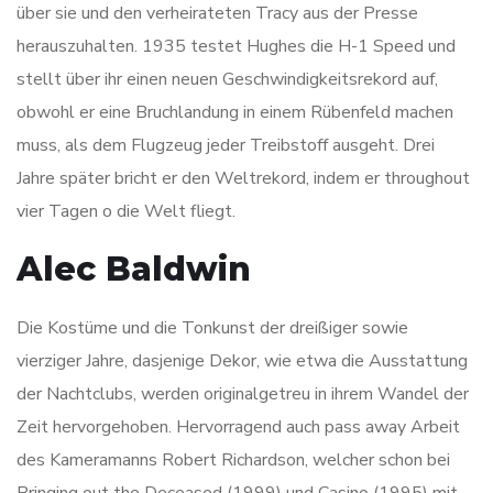
über sie und den verheirateten Tracy aus der Presse
herauszuhalten. 1935 testet Hughes die H-1 Speed und
stellt über ihr einen neuen Geschwindigkeitsrekord auf,
obwohl er eine Bruchlandung in einem Rübenfeld machen
muss, als dem Flugzeug jeder Treibstoff ausgeht. Drei
Jahre später bricht er den Weltrekord, indem er throughout
vier Tagen o die Welt fliegt.
Alec Baldwin
Die Kostüme und die Tonkunst der dreißiger sowie
vierziger Jahre, dasjenige Dekor, wie etwa die Ausstattung
der Nachtclubs, werden originalgetreu in ihrem Wandel der
Zeit hervorgehoben. Hervorragend auch pass away Arbeit
des Kameramanns Robert Richardson, welcher schon bei
Bringing out the Deceased (1999) und Casino (1995) mit