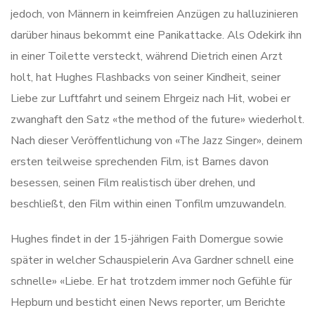
jedoch, von Männern in keimfreien Anzügen zu halluzinieren
darüber hinaus bekommt eine Panikattacke. Als Odekirk ihn
in einer Toilette versteckt, während Dietrich einen Arzt
holt, hat Hughes Flashbacks von seiner Kindheit, seiner
Liebe zur Luftfahrt und seinem Ehrgeiz nach Hit, wobei er
zwanghaft den Satz «the method of the future» wiederholt.
Nach dieser Veröffentlichung von «The Jazz Singer», deinem
ersten teilweise sprechenden Film, ist Barnes davon
besessen, seinen Film realistisch über drehen, und
beschließt, den Film within einen Tonfilm umzuwandeln.
Hughes findet in der 15-jährigen Faith Domergue sowie
später in welcher Schauspielerin Ava Gardner schnell eine
schnelle» «Liebe. Er hat trotzdem immer noch Gefühle für
Hepburn und besticht einen News reporter, um Berichte