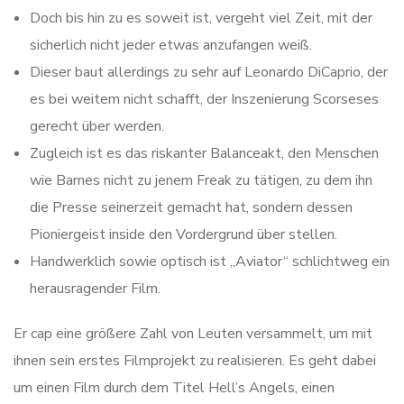
Doch bis hin zu es soweit ist, vergeht viel Zeit, mit der
sicherlich nicht jeder etwas anzufangen weiß.
Dieser baut allerdings zu sehr auf Leonardo DiCaprio, der
es bei weitem nicht schafft, der Inszenierung Scorseses
gerecht über werden.
Zugleich ist es das riskanter Balanceakt, den Menschen
wie Barnes nicht zu jenem Freak zu tätigen, zu dem ihn
die Presse seinerzeit gemacht hat, sondern dessen
Pioniergeist inside den Vordergrund über stellen.
Handwerklich sowie optisch ist „Aviator“ schlichtweg ein
herausragender Film.
Er cap eine größere Zahl von Leuten versammelt, um mit
ihnen sein erstes Filmprojekt zu realisieren. Es geht dabei
um einen Film durch dem Titel Hell’s Angels, einen