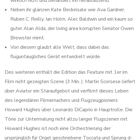
wirklich nicht und behandelt ihn herablassend.
Neben ihr glänzen Kate Beckinsale wie Ava Gardner,
Ruben C. Reilly, Ian Holm, Alec Baldwin und ein kaum so
guter Alan Alda, der living area korrupten Senator Owen
Brewster mimt.
Von diesem glaubt alle Welt, dass dabei das
fluguntaugliches Gerät entwickelt würde.
Des weiteren enthält die Edition das Feature mit 1er im
Film nicht gezeigten Szene (3 Min. ). Martin Scorsese liefert
über Aviator ein Staraufgebot und verfilmt dieses Leben
des legendären Filmemachers und Flugzeugpioniers
Howard Hughes über Leonardo DiCaprio in Hauptrolle. Die
Töne zur Untermalung nicht allzu langer Flugszenen mit
Howard Hughes ist noch eine Orchestrierung der
ursprünglich für Orgel geschriebene Toccata und Sprung d-