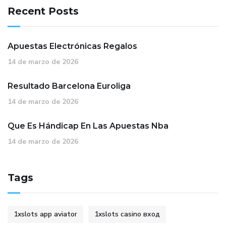
Recent Posts
Apuestas Electrónicas Regalos
14 de marzo de 2026
Resultado Barcelona Euroliga
14 de marzo de 2026
Que Es Hándicap En Las Apuestas Nba
14 de marzo de 2026
Tags
1xslots app aviator
1xslots casino вход