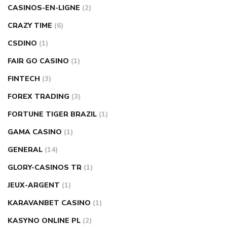
CASINOS-EN-LIGNE
(2)
CRAZY TIME
(6)
CSDINO
(1)
FAIR GO CASINO
(1)
FINTECH
(3)
FOREX TRADING
(3)
FORTUNE TIGER BRAZIL
(1)
GAMA CASINO
(1)
GENERAL
(14)
GLORY-CASINOS TR
(1)
JEUX-ARGENT
(1)
KARAVANBET CASINO
(1)
KASYNO ONLINE PL
(2)