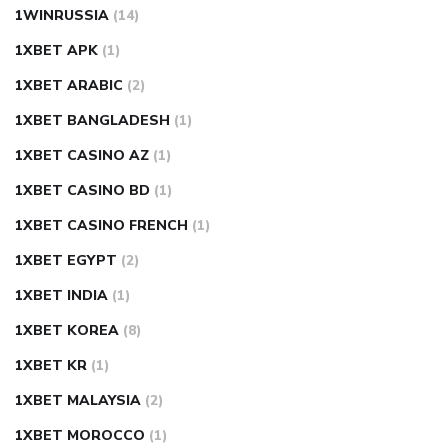
1WINRUSSIA
(14)
1XBET APK
(1)
1XBET ARABIC
(2)
1XBET BANGLADESH
(1)
1XBET CASINO AZ
(1)
1XBET CASINO BD
(1)
1XBET CASINO FRENCH
(1)
1XBET EGYPT
(2)
1XBET INDIA
(1)
1XBET KOREA
(8)
1XBET KR
(1)
1XBET MALAYSIA
(2)
1XBET MOROCCO
(1)