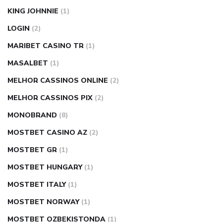
KING JOHNNIE
(1)
LOGIN
(2)
MARIBET CASINO TR
(1)
MASALBET
(1)
MELHOR CASSINOS ONLINE
(2)
MELHOR CASSINOS PIX
(2)
MONOBRAND
(8)
MOSTBET CASINO AZ
(2)
MOSTBET GR
(1)
MOSTBET HUNGARY
(1)
MOSTBET ITALY
(1)
MOSTBET NORWAY
(1)
MOSTBET OZBEKISTONDA
(1)