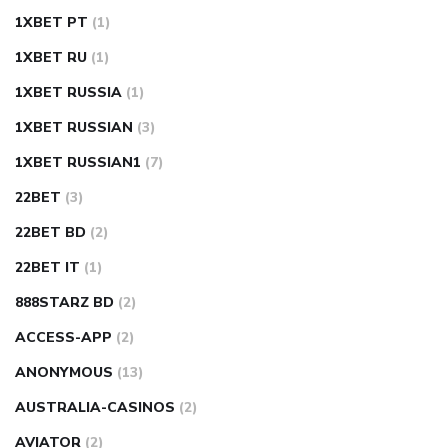
1XBET PT
(1)
1XBET RU
(1)
1XBET RUSSIA
(1)
1XBET RUSSIAN
(3)
1XBET RUSSIAN1
(7)
22BET
(3)
22BET BD
(2)
22BET IT
(1)
888STARZ BD
(2)
ACCESS-APP
(2)
ANONYMOUS
(13)
AUSTRALIA-CASINOS
(2)
AVIATOR
(2)