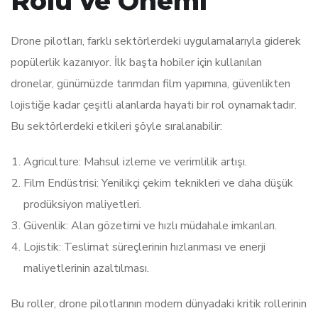
Rolü ve Önemi
Drone pilotları, farklı sektörlerdeki uygulamalarıyla giderek
popülerlik kazanıyor. İlk başta hobiler için kullanılan
dronelar, günümüzde tarımdan film yapımına, güvenlikten
lojistiğe kadar çeşitli alanlarda hayati bir rol oynamaktadır.
Bu sektörlerdeki etkileri şöyle sıralanabilir:
Agriculture: Mahsul izleme ve verimlilik artışı.
Film Endüstrisi: Yenilikçi çekim teknikleri ve daha düşük
prodüksiyon maliyetleri.
Güvenlik: Alan gözetimi ve hızlı müdahale imkanları.
Lojistik: Teslimat süreçlerinin hızlanması ve enerji
maliyetlerinin azaltılması.
Bu roller, drone pilotlarının modern dünyadaki kritik rollerinin