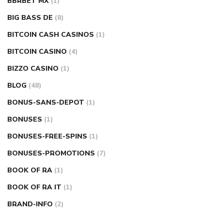
BBRBET MX
(1)
BIG BASS DE
(8)
BITCOIN CASH CASINOS
(1)
BITCOIN CASINO
(4)
BIZZO CASINO
(1)
BLOG
(48)
BONUS-SANS-DEPOT
(1)
BONUSES
(1)
BONUSES-FREE-SPINS
(1)
BONUSES-PROMOTIONS
(7)
BOOK OF RA
(1)
BOOK OF RA IT
(1)
BRAND-INFO
(2)