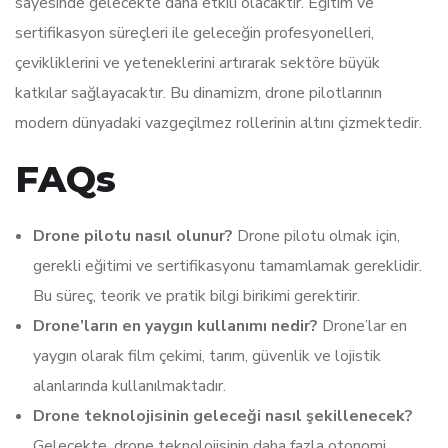
sayesinde gelecekte daha etkili olacaktır. Eğitim ve
sertifikasyon süreçleri ile geleceğin profesyonelleri,
çevikliklerini ve yeteneklerini artırarak sektöre büyük
katkılar sağlayacaktır. Bu dinamizm, drone pilotlarının
modern dünyadaki vazgeçilmez rollerinin altını çizmektedir.
FAQs
Drone pilotu nasıl olunur?
Drone pilotu olmak için,
gerekli eğitimi ve sertifikasyonu tamamlamak gereklidir.
Bu süreç, teorik ve pratik bilgi birikimi gerektirir.
Drone’ların en yaygın kullanımı nedir?
Drone’lar en
yaygın olarak film çekimi, tarım, güvenlik ve lojistik
alanlarında kullanılmaktadır.
Drone teknolojisinin geleceği nasıl şekillenecek?
Gelecekte, drone teknolojisinin daha fazla otonomi