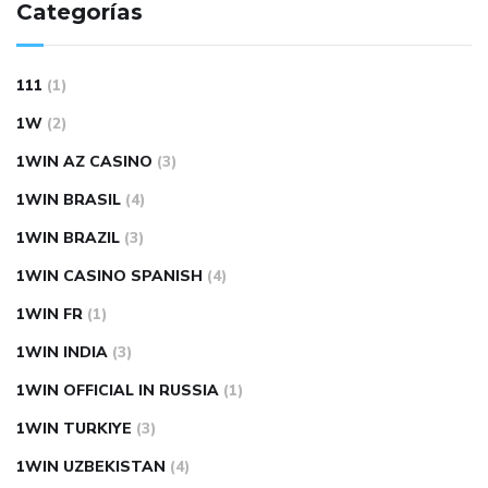
Categorías
111
(1)
1W
(2)
1WIN AZ CASINO
(3)
1WIN BRASIL
(4)
1WIN BRAZIL
(3)
1WIN CASINO SPANISH
(4)
1WIN FR
(1)
1WIN INDIA
(3)
1WIN OFFICIAL IN RUSSIA
(1)
1WIN TURKIYE
(3)
1WIN UZBEKISTAN
(4)