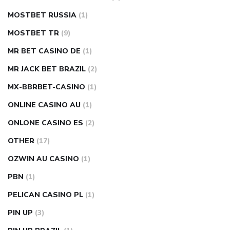
MOSTBET RUSSIA
(1)
MOSTBET TR
(9)
MR BET CASINO DE
(1)
MR JACK BET BRAZIL
(2)
MX-BBRBET-CASINO
(1)
ONLINE CASINO AU
(1)
ONLONE CASINO ES
(2)
OTHER
(17)
OZWIN AU CASINO
(1)
PBN
(1)
PELICAN CASINO PL
(1)
PIN UP
(3)