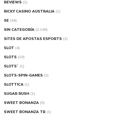
REVIEWS
(1)
RICKY CASINO AUSTRALIA
(1)
SE
(44)
SIN CATEGORÍA
(2.149)
SITES DE APOSTAS ESPORTS
(2)
SLOT
(4)
SLOTS
(10)
SLOTS`
(1)
SLOTS-SPIN-GAMES
(2)
SLOTTICA
(1)
SUGAR RUSH
(1)
SWEET BONANZA
(5)
SWEET BONANZA TR
(1)