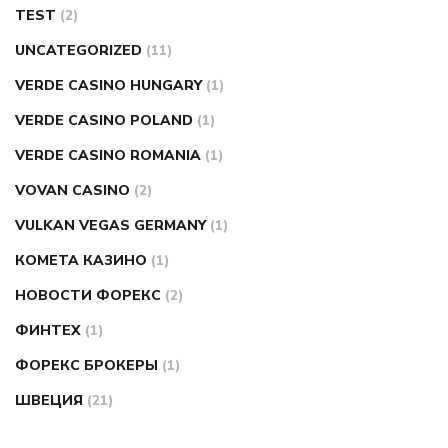
TEST
(2)
UNCATEGORIZED
(11)
VERDE CASINO HUNGARY
(1)
VERDE CASINO POLAND
(1)
VERDE CASINO ROMANIA
(1)
VOVAN CASINO
(2)
VULKAN VEGAS GERMANY
(1)
КОМЕТА КАЗИНО
(1)
НОВОСТИ ФОРЕКС
(2)
ФИНТЕХ
(1)
ФОРЕКС БРОКЕРЫ
(1)
ШВЕЦИЯ
(21)