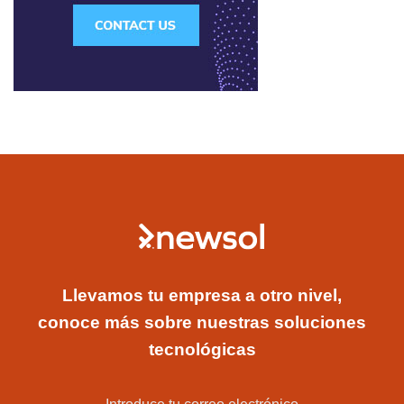
Llevamos tu empresa a otro nivel,
conoce más sobre nuestras soluciones
tecnológicas