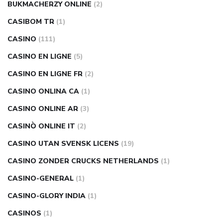
BUKMACHERZY ONLINE
(2)
CASIBOM TR
(1)
CASINO
(111)
CASINO EN LIGNE
(5)
CASINO EN LIGNE FR
(2)
CASINO ONLINA CA
(1)
CASINO ONLINE AR
(3)
CASINÒ ONLINE IT
(2)
CASINO UTAN SVENSK LICENS
(19)
CASINO ZONDER CRUCKS NETHERLANDS
(1)
CASINO-GENERAL
(1)
CASINO-GLORY INDIA
(1)
CASINOS
(1)