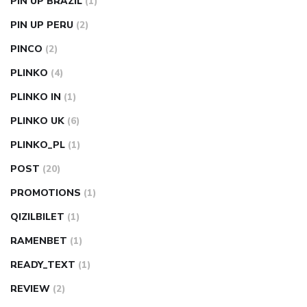
PIN UP BRAZIL
(1)
PIN UP PERU
(2)
PINCO
(2)
PLINKO
(4)
PLINKO IN
(1)
PLINKO UK
(6)
PLINKO_PL
(1)
POST
(20)
PROMOTIONS
(1)
QIZILBILET
(1)
RAMENBET
(1)
READY_TEXT
(1)
REVIEW
(2)