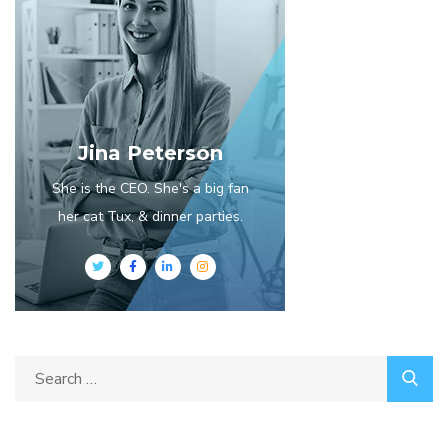
Jina Peterson
She is the CEO. She's a big fan
her cat Tux, & dinner parties.