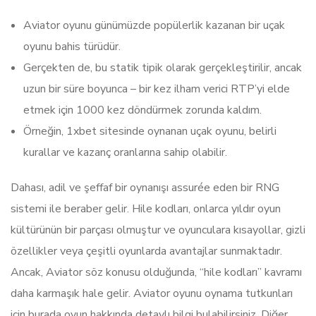
Aviator oyunu günümüzde popülerlik kazanan bir uçak
oyunu bahis türüdür.
Gerçekten de, bu statik tipik olarak gerçekleştirilir, ancak
uzun bir süre boyunca – bir kez ilham verici RTP’yi elde
etmek için 1000 kez döndürmek zorunda kaldım.
Örneğin, 1xbet sitesinde oynanan uçak oyunu, belirli
kurallar ve kazanç oranlarına sahip olabilir.
Dahası, adil ve şeffaf bir oynanışı assurée eden bir RNG
sistemi ile beraber gelir. Hile kodları, onlarca yıldır oyun
kültürünün bir parçası olmuştur ve oyunculara kısayollar, gizli
özellikler veya çeşitli oyunlarda avantajlar sunmaktadır.
Ancak, Aviator söz konusu olduğunda, “hile kodları” kavramı
daha karmaşık hale gelir. Aviator oyunu oynama tutkunları
için burada oyun hakkında detaylı bilgi bulabilirsiniz. Diğer