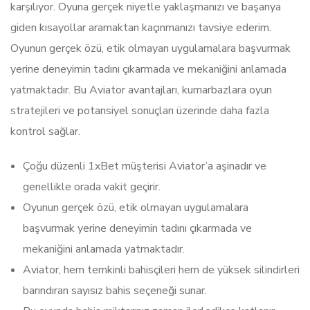
karşılıyor. Oyuna gerçek niyetle yaklaşmanızı ve başarıya
giden kısayollar aramaktan kaçınmanızı tavsiye ederim.
Oyunun gerçek özü, etik olmayan uygulamalara başvurmak
yerine deneyimin tadını çıkarmada ve mekaniğini anlamada
yatmaktadır. Bu Aviator avantajları, kumarbazlara oyun
stratejileri ve potansiyel sonuçları üzerinde daha fazla
kontrol sağlar.
Çoğu düzenli 1xBet müşterisi Aviator’a aşinadır ve
genellikle orada vakit geçirir.
Oyunun gerçek özü, etik olmayan uygulamalara
başvurmak yerine deneyimin tadını çıkarmada ve
mekaniğini anlamada yatmaktadır.
Aviator, hem temkinli bahisçileri hem de yüksek silindirleri
barındıran sayısız bahis seçeneği sunar.