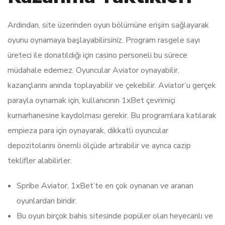
Ardından, site üzerinden oyun bölümüne erişim sağlayarak
oyunu oynamaya başlayabilirsiniz. Program rasgele sayı
üreteci ile donatıldığı için casino personeli bu sürece
müdahale edemez. Oyuncular Aviator oynayabilir,
kazançlarını anında toplayabilir ve çekebilir. Aviator’u gerçek
parayla oynamak için, kullanıcının 1xBet çevrimiçi
kumarhanesine kaydolması gerekir. Bu programlara katılarak
empieza para için oynayarak, dikkatli oyuncular
depozitolarını önemli ölçüde artırabilir ve ayrıca cazip
teklifler alabilirler.
Spribe Aviator, 1xBet’te en çok oynanan ve aranan
oyunlardan biridir.
Bu oyun birçok bahis sitesinde popüler olan heyecanlı ve