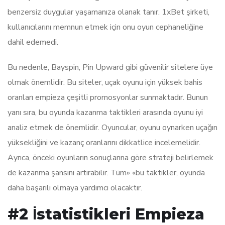
benzersiz duygular yaşamanıza olanak tanır. 1xBet şirketi,
kullanıcılarını memnun etmek için onu oyun cephaneliğine
dahil edemedi.
Bu nedenle, Bayspin, Pin Upward gibi güvenilir sitelere üye
olmak önemlidir. Bu siteler, uçak oyunu için yüksek bahis
oranları empieza çeşitli promosyonlar sunmaktadır. Bunun
yanı sıra, bu oyunda kazanma taktikleri arasında oyunu iyi
analiz etmek de önemlidir. Oyuncular, oyunu oynarken uçağın
yüksekliğini ve kazanç oranlarını dikkatlice incelemelidir.
Ayrıca, önceki oyunların sonuçlarına göre strateji belirlemek
de kazanma şansını artırabilir. Tüm» «bu taktikler, oyunda
daha başarılı olmaya yardımcı olacaktır.
#2 İstatistikleri Empieza