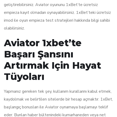
geliştirebilirsiniz. Aviator oyununu 1xBet’te ücretsiz
empieza kayıt olmadan oynayabilirsiniz. 1xBet’teki ücretsiz
imod ile oyun empieza test stratejileri hakkında bilgi sahibi
olabilirsiniz.
Aviator 1xbet’te
Başarı Şansını
Artırmak Için Hayat
Tüyoları
Yapmanız gereken tek şey, kullanım kurallarını kabul etmek,
kaydolmak ve belirtilen sitelerde bir hesap açmaktır. 1xBet,
başlangıç bonusları ile Aviator oynamaya başlamayı teklif
eder. Bunları haber bültenindeki kumarhaneden veya net