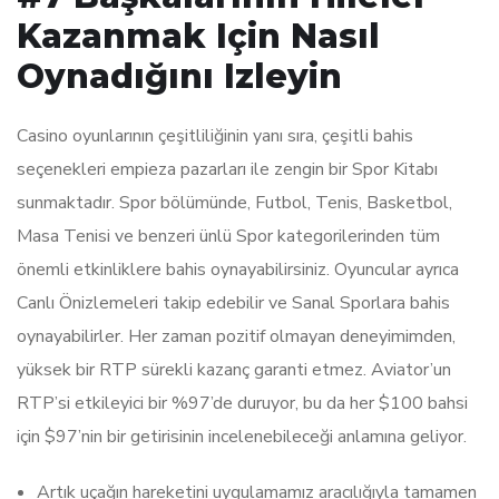
Kazanmak Için Nasıl
Oynadığını Izleyin
Casino oyunlarının çeşitliliğinin yanı sıra, çeşitli bahis
seçenekleri empieza pazarları ile zengin bir Spor Kitabı
sunmaktadır. Spor bölümünde, Futbol, Tenis, Basketbol,
Masa Tenisi ve benzeri ünlü Spor kategorilerinden tüm
önemli etkinliklere bahis oynayabilirsiniz. Oyuncular ayrıca
Canlı Önizlemeleri takip edebilir ve Sanal Sporlara bahis
oynayabilirler. Her zaman pozitif olmayan deneyimimden,
yüksek bir RTP sürekli kazanç garanti etmez. Aviator’un
RTP’si etkileyici bir %97’de duruyor, bu da her $100 bahsi
için $97’nin bir getirisinin incelenebileceği anlamına geliyor.
Artık uçağın hareketini uygulamamız aracılığıyla tamamen