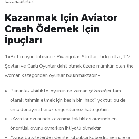
kazanabilirler.
Kazanmak Için Aviator
Crash Ödemek Için
İpuçları
1xBet’in oyun lobisinde Piyangolar, Slotlar, Jackpotlar, TV
Şovları ve Canlı Oyunlar dahil olmak üzere mümkün olan the
woman kategoriden oyunlar bulunmaktadır.»
Bununla» «birlikte, oyunun ne zaman çökeceğini tam
olarak tahmin etmek için kesin bir “hack” yoktur, bu de
uma deneyimi henüz öngörülemez hale getirir.
«Aviator oyununda kazanma taktikleri arasında en
önemlisi, oyunu oynarken ihtiyatlı olmaktır.
Ayrıca bu sitelerde işlemler oldukça kolaydır» «empieza