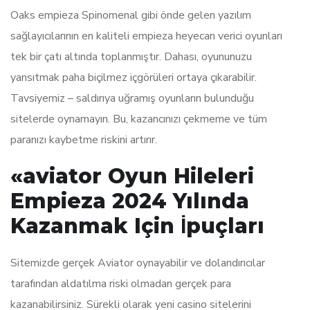
Oaks empieza Spinomenal gibi önde gelen yazılım
sağlayıcılarının en kaliteli empieza heyecan verici oyunları
tek bir çatı altında toplanmıştır. Dahası, oyununuzu
yansıtmak paha biçilmez içgörüleri ortaya çıkarabilir.
Tavsiyemiz – saldırıya uğramış oyunların bulunduğu
sitelerde oynamayın. Bu, kazancınızı çekmeme ve tüm
paranızı kaybetme riskini artırır.
«aviator Oyun Hileleri
Empieza 2024 Yılında
Kazanmak Için İpuçları
Sitemizde gerçek Aviator oynayabilir ve dolandırıcılar
tarafından aldatılma riski olmadan gerçek para
kazanabilirsiniz. Sürekli olarak yeni casino sitelerini