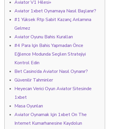
Aviator V1 Hilesi»
Aviator 1xbet Oynamaya Nasıl Başlanır?
#1 Yüksek Rtp Sabit Kazanç Anlamına
Gelmez
Aviator Oyunu Bahis Kuralları
#4 Para Için Bahis Yapmadan Önce
Eğlence Modunda Seçilen Stratejiyi
Kontrol Edin
Bet Casino’da Aviator Nasıl Oynanır?
Güvenilir Tahminler
Heyecan Verici Oyun Aviator Sitesinde
1xbet
Masa Oyunları
Aviator Oynamak Için 1xbet On The
Internet Kumarhanesine Kaydolun