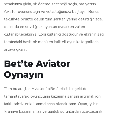
hesabınıza gidin, bir ödeme seçeneği seçin, pra yatırın,
Aviator oyununu açın ve yolculuğunuza başlayın. Bonus
teklifiyle birlikte gelen tüm şartları yerine getirdiğinizde,
casinoda en sevdiğiniz oyunları oynarken zaten
kullanabileceksiniz. Lobi kullanıcı dostudur ve ekranın sağ
tarafındaki basit bir menü en kaliteli oyun kategorilerini
ortaya çıkarır.
Bet’te Aviator
Oynayın
Tüm bu araçlar, Aviator 1xBet’i etkili bir şekilde
tamamlayarak, oyuncuların kazanma şansını artırmak için
farklı taktikler kullanmalarına olanak tanır. Oyun, iyi bir
ikramiye kazanmanıza ve günlük sorunlardan uzaklaşarak