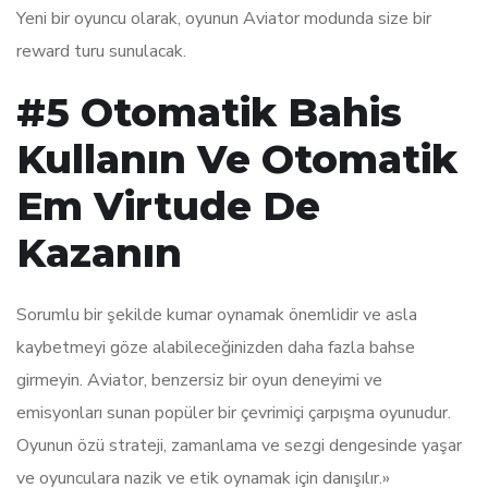
Yeni bir oyuncu olarak, oyunun Aviator modunda size bir
reward turu sunulacak.
#5 Otomatik Bahis
Kullanın Ve Otomatik
Em Virtude De
Kazanın
Sorumlu bir şekilde kumar oynamak önemlidir ve asla
kaybetmeyi göze alabileceğinizden daha fazla bahse
girmeyin. Aviator, benzersiz bir oyun deneyimi ve
emisyonları sunan popüler bir çevrimiçi çarpışma oyunudur.
Oyunun özü strateji, zamanlama ve sezgi dengesinde yaşar
ve oyunculara nazik ve etik oynamak için danışılır.»