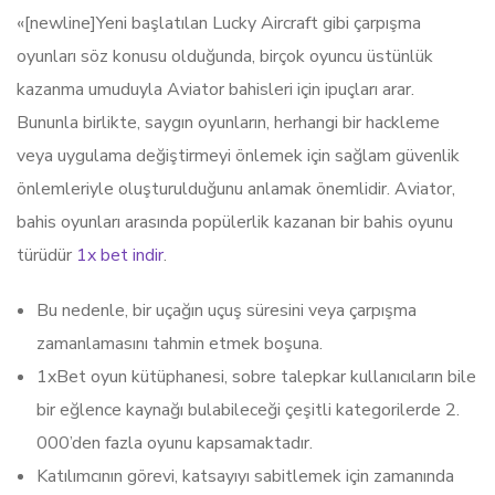
«[newline]Yeni başlatılan Lucky Aircraft gibi çarpışma
oyunları söz konusu olduğunda, birçok oyuncu üstünlük
kazanma umuduyla Aviator bahisleri için ipuçları arar.
Bununla birlikte, saygın oyunların, herhangi bir hackleme
veya uygulama değiştirmeyi önlemek için sağlam güvenlik
önlemleriyle oluşturulduğunu anlamak önemlidir. Aviator,
bahis oyunları arasında popülerlik kazanan bir bahis oyunu
türüdür
1x bet indir
.
Bu nedenle, bir uçağın uçuş süresini veya çarpışma
zamanlamasını tahmin etmek boşuna.
1xBet oyun kütüphanesi, sobre talepkar kullanıcıların bile
bir eğlence kaynağı bulabileceği çeşitli kategorilerde 2.
000’den fazla oyunu kapsamaktadır.
Katılımcının görevi, katsayıyı sabitlemek için zamanında