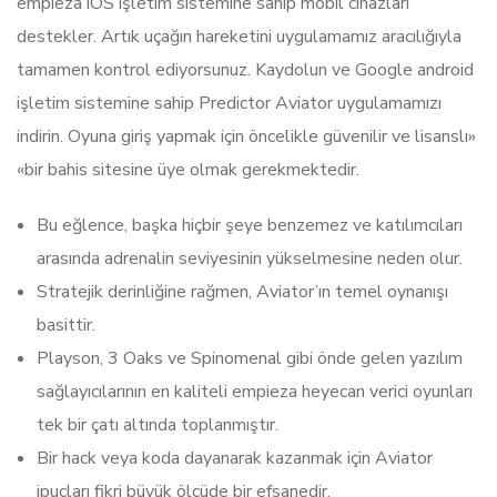
empieza iOS işletim sistemine sahip mobil cihazları
destekler. Artık uçağın hareketini uygulamamız aracılığıyla
tamamen kontrol ediyorsunuz. Kaydolun ve Google android
işletim sistemine sahip Predictor Aviator uygulamamızı
indirin. Oyuna giriş yapmak için öncelikle güvenilir ve lisanslı»
«bir bahis sitesine üye olmak gerekmektedir.
Bu eğlence, başka hiçbir şeye benzemez ve katılımcıları
arasında adrenalin seviyesinin yükselmesine neden olur.
Stratejik derinliğine rağmen, Aviator’ın temel oynanışı
basittir.
Playson, 3 Oaks ve Spinomenal gibi önde gelen yazılım
sağlayıcılarının en kaliteli empieza heyecan verici oyunları
tek bir çatı altında toplanmıştır.
Bir hack veya koda dayanarak kazanmak için Aviator
ipuçları fikri büyük ölçüde bir efsanedir.