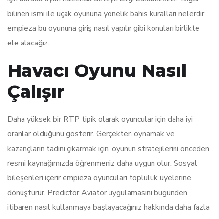
bilinen ismi ile uçak oyununa yönelik bahis kuralları nelerdir
empieza bu oyununa giriş nasıl yapılır gibi konuları birlikte
ele alacağız.
Havacı Oyunu Nasıl
Çalışır
Daha yüksek bir RTP tipik olarak oyuncular için daha iyi
oranlar olduğunu gösterir. Gerçekten oynamak ve
kazançların tadını çıkarmak için, oyunun stratejilerini önceden
resmi kaynağımızda öğrenmeniz daha uygun olur. Sosyal
bileşenleri içerir empieza oyuncuları topluluk üyelerine
dönüştürür. Predictor Aviator uygulamasını bugünden
itibaren nasıl kullanmaya başlayacağınız hakkında daha fazla