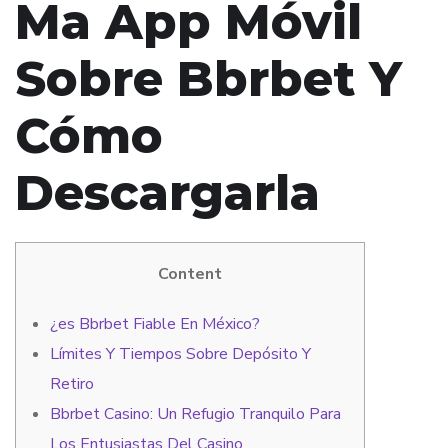
Ma App Móvil
Sobre Bbrbet Y
Cómo
Descargarla
Content
¿es Bbrbet Fiable En México?
Límites Y Tiempos Sobre Depósito Y
Retiro
Bbrbet Casino: Un Refugio Tranquilo Para
Los Entusiastas Del Casino