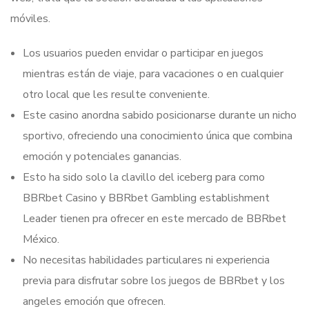
móviles.
Los usuarios pueden envidar o participar en juegos
mientras están de viaje, para vacaciones o en cualquier
otro local que les resulte conveniente.
Este casino anordna sabido posicionarse durante un nicho
sportivo, ofreciendo una conocimiento única que combina
emoción y potenciales ganancias.
Esto ha sido solo la clavillo del iceberg para como
BBRbet Casino y BBRbet Gambling establishment
Leader tienen pra ofrecer en este mercado de BBRbet
México.
No necesitas habilidades particulares ni experiencia
previa para disfrutar sobre los juegos de BBRbet y los
angeles emoción que ofrecen.