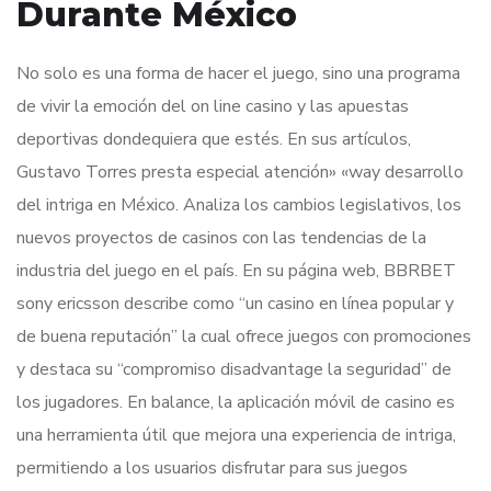
Durante México
No solo es una forma de hacer el juego, sino una programa
de vivir la emoción del on line casino y las apuestas
deportivas dondequiera que estés. En sus artículos,
Gustavo Torres presta especial atención» «way desarrollo
del intriga en México. Analiza los cambios legislativos, los
nuevos proyectos de casinos con las tendencias de la
industria del juego en el país. En su página web, BBRBET
sony ericsson describe como “un casino en línea popular y
de buena reputación” la cual ofrece juegos con promociones
y destaca su “compromiso disadvantage la seguridad” de
los jugadores. En balance, la aplicación móvil de casino es
una herramienta útil que mejora una experiencia de intriga,
permitiendo a los usuarios disfrutar para sus juegos