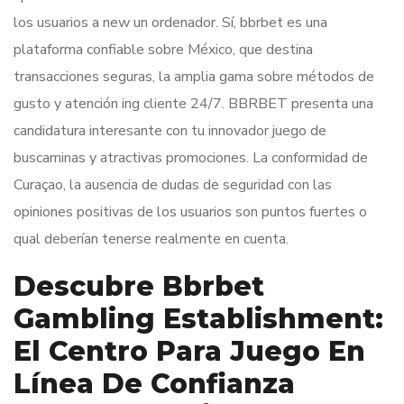
los usuarios a new un ordenador. Sí, bbrbet es una
plataforma confiable sobre México, que destina
transacciones seguras, la amplia gama sobre métodos de
gusto y atención ing cliente 24/7. BBRBET presenta una
candidatura interesante con tu innovador juego de
buscaminas y atractivas promociones. La conformidad de
Curaçao, la ausencia de dudas de seguridad con las
opiniones positivas de los usuarios son puntos fuertes o
qual deberían tenerse realmente en cuenta.
Descubre Bbrbet
Gambling Establishment:
El Centro Para Juego En
Línea De Confianza