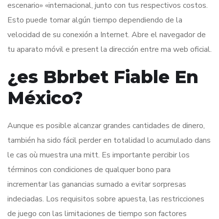
escenario» «internacional, junto con tus respectivos costos.
Esto puede tomar algún tiempo dependiendo de la
velocidad de su conexión a Internet. Abre el navegador de
tu aparato móvil e present la dirección entre ma web oficial.
¿es Bbrbet Fiable En
México?
Aunque es posible alcanzar grandes cantidades de dinero,
también ha sido fácil perder en totalidad lo acumulado dans
le cas où muestra una mitt. Es importante percibir los
términos con condiciones de qualquer bono para
incrementar las ganancias sumado a evitar sorpresas
indeciadas. Los requisitos sobre apuesta, las restricciones
de juego con las limitaciones de tiempo son factores