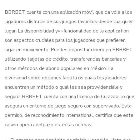
BBRBET cuenta con una aplicación móvil que da voie a los
jugadores disfrutar de sus juegos favoritos desde cualquier
lugar. La disponibilidad y» «funcionalidad de la application
son aspectos cruciales para los jugadores que prefieren
jugar en movimiento. Puedes depositar dinero en BBRBET
utilizando tarjetas de crédito, transferencias bancarias y
otros métodos de abono populares en México. La
diversidad sobre opciones facilita os quais los jugadores
encuentren un método o qual les sea provvidenziale y
seguro. BBRBET cuenta con una licencia de Curazao, lo que
asegura un entorno de juego seguro con supervisado. Esta
permiso, de reconocimiento international, certifica que este
casino opera adelgazo estrictas normas.