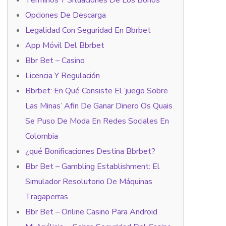
Opciones De Descarga
Legalidad Con Seguridad En Bbrbet
App Móvil Del Bbrbet
Bbr Bet – Casino
Licencia Y Regulación
Bbrbet: En Qué Consiste El ‘juego Sobre
Las Minas’ Afin De Ganar Dinero Os Quais
Se Puso De Moda En Redes Sociales En
Colombia
¿qué Bonificaciones Destina Bbrbet?
Bbr Bet – Gambling Establishment: El
Simulador Resolutorio De Máquinas
Tragaperras
Bbr Bet – Online Casino Para Android