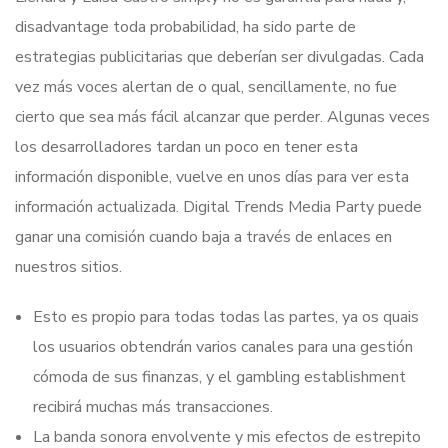
disadvantage toda probabilidad, ha sido parte de
estrategias publicitarias que deberían ser divulgadas. Cada
vez más voces alertan de o qual, sencillamente, no fue
cierto que sea más fácil alcanzar que perder. Algunas veces
los desarrolladores tardan un poco en tener esta
información disponible, vuelve en unos días para ver esta
información actualizada. Digital Trends Media Party puede
ganar una comisión cuando baja a través de enlaces en
nuestros sitios.
Esto es propio para todas todas las partes, ya os quais
los usuarios obtendrán varios canales para una gestión
cómoda de sus finanzas, y el gambling establishment
recibirá muchas más transacciones.
La banda sonora envolvente y mis efectos de estrepito