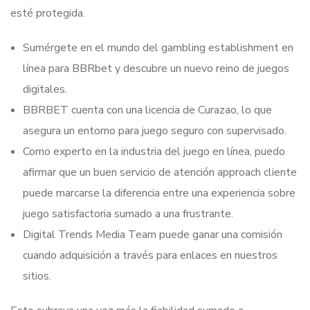
esté protegida.
Sumérgete en el mundo del gambling establishment en
línea para BBRbet y descubre un nuevo reino de juegos
digitales.
BBRBET cuenta con una licencia de Curazao, lo que
asegura un entorno para juego seguro con supervisado.
Como experto en la industria del juego en línea, puedo
afirmar que un buen servicio de atención approach cliente
puede marcarse la diferencia entre una experiencia sobre
juego satisfactoria sumado a una frustrante.
Digital Trends Media Team puede ganar una comisión
cuando adquisición a través para enlaces en nuestros
sitios.