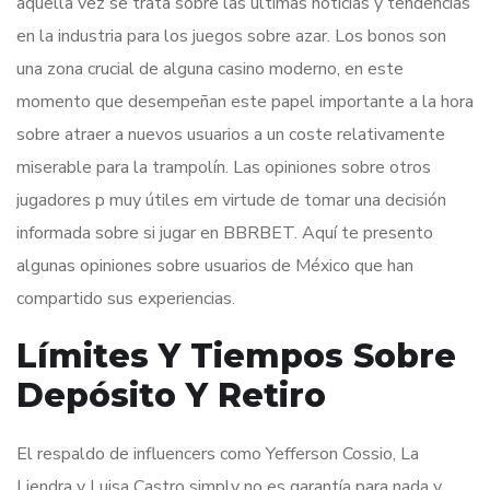
aquella vez se trata sobre las últimas noticias y tendencias
en la industria para los juegos sobre azar. Los bonos son
una zona crucial de alguna casino moderno, en este
momento que desempeñan este papel importante a la hora
sobre atraer a nuevos usuarios a un coste relativamente
miserable para la trampolín. Las opiniones sobre otros
jugadores p muy útiles em virtude de tomar una decisión
informada sobre si jugar en BBRBET. Aquí te presento
algunas opiniones sobre usuarios de México que han
compartido sus experiencias.
Límites Y Tiempos Sobre
Depósito Y Retiro
El respaldo de influencers como Yefferson Cossio, La
Liendra y Luisa Castro simply no es garantía para nada y,