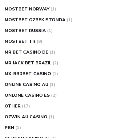
MOSTBET NORWAY
(1)
MOSTBET OZBEKISTONDA
(1)
MOSTBET RUSSIA
(1)
MOSTBET TR
(9)
MR BET CASINO DE
(1)
MR JACK BET BRAZIL
(2)
MX-BBRBET-CASINO
(1)
ONLINE CASINO AU
(1)
ONLONE CASINO ES
(2)
OTHER
(17)
OZWIN AU CASINO
(1)
PBN
(1)