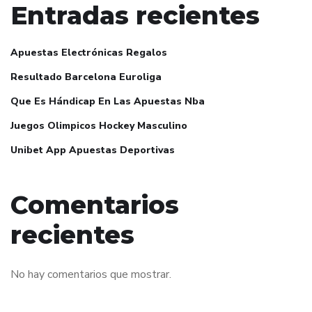
Entradas recientes
Apuestas Electrónicas Regalos
Resultado Barcelona Euroliga
Que Es Hándicap En Las Apuestas Nba
Juegos Olimpicos Hockey Masculino
Unibet App Apuestas Deportivas
Comentarios
recientes
No hay comentarios que mostrar.