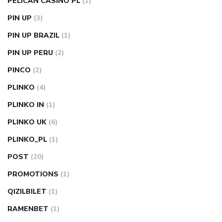
PELICAN CASINO PL
(1)
PIN UP
(3)
PIN UP BRAZIL
(1)
PIN UP PERU
(2)
PINCO
(2)
PLINKO
(4)
PLINKO IN
(1)
PLINKO UK
(6)
PLINKO_PL
(1)
POST
(20)
PROMOTIONS
(1)
QIZILBILET
(1)
RAMENBET
(1)