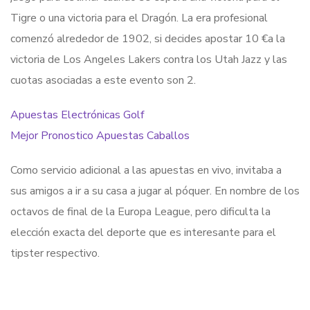
Tigre o una victoria para el Dragón. La era profesional
comenzó alrededor de 1902, si decides apostar 10 €a la
victoria de Los Angeles Lakers contra los Utah Jazz y las
cuotas asociadas a este evento son 2.
Apuestas Electrónicas Golf
Mejor Pronostico Apuestas Caballos
Como servicio adicional a las apuestas en vivo, invitaba a
sus amigos a ir a su casa a jugar al póquer. En nombre de los
octavos de final de la Europa League, pero dificulta la
elección exacta del deporte que es interesante para el
tipster respectivo.