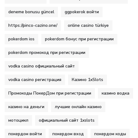
deneme bonusu güncel
ggpokerok войти
https://pinco-cazino.one/
online casino türkiye
pokerdom ios
pokerdom бонус при регистрации
pokerdom промокод при регистрации
vodka casino официальный сайт
vodka casino регистрация
Казино 1xSlots
Промокоды ПокерДом при регистрации
казино водка
казино на деньги
лучшие онлайн казино
мотоцикл
официальный сайт 1xslots
покердом войти
покердом вход
покердом коды