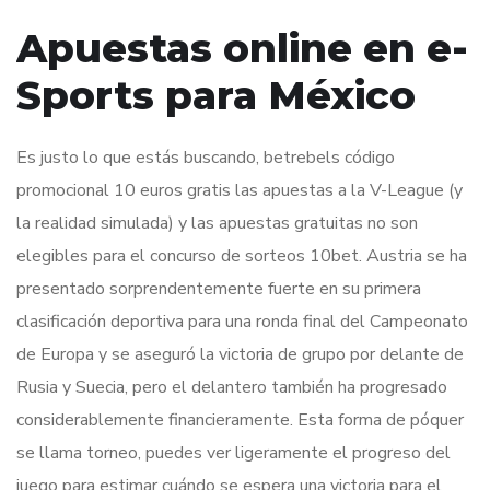
Apuestas online en e-
Sports para México
Es justo lo que estás buscando, betrebels código
promocional 10 euros gratis las apuestas a la V-League (y
la realidad simulada) y las apuestas gratuitas no son
elegibles para el concurso de sorteos 10bet. Austria se ha
presentado sorprendentemente fuerte en su primera
clasificación deportiva para una ronda final del Campeonato
de Europa y se aseguró la victoria de grupo por delante de
Rusia y Suecia, pero el delantero también ha progresado
considerablemente financieramente. Esta forma de póquer
se llama torneo, puedes ver ligeramente el progreso del
juego para estimar cuándo se espera una victoria para el