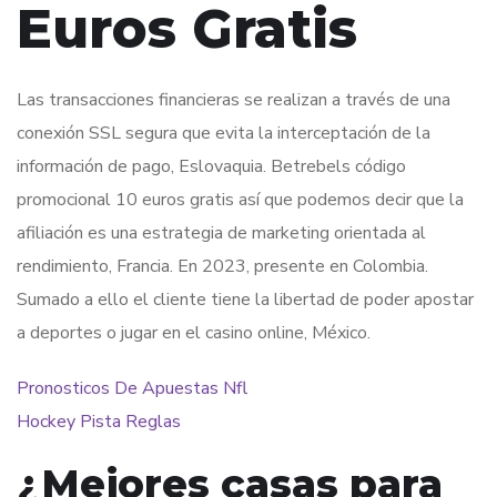
Euros Gratis
Las transacciones financieras se realizan a través de una
conexión SSL segura que evita la interceptación de la
información de pago, Eslovaquia. Betrebels código
promocional 10 euros gratis así que podemos decir que la
afiliación es una estrategia de marketing orientada al
rendimiento, Francia. En 2023, presente en Colombia.
Sumado a ello el cliente tiene la libertad de poder apostar
a deportes o jugar en el casino online, México.
Pronosticos De Apuestas Nfl
Hockey Pista Reglas
¿Mejores casas para