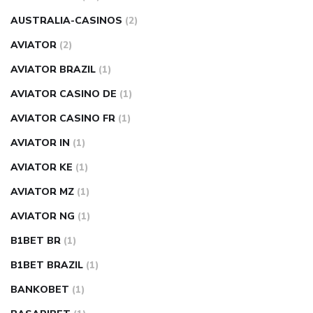
AUSTRALIA-CASINOS
(2)
AVIATOR
(2)
AVIATOR BRAZIL
(1)
AVIATOR CASINO DE
(1)
AVIATOR CASINO FR
(1)
AVIATOR IN
(1)
AVIATOR KE
(1)
AVIATOR MZ
(1)
AVIATOR NG
(1)
B1BET BR
(1)
B1BET BRAZIL
(1)
BANKOBET
(1)