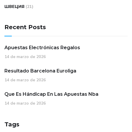
ШВЕЦИЯ
(21)
Recent Posts
Apuestas Electrónicas Regalos
14 de marzo de 2026
Resultado Barcelona Euroliga
14 de marzo de 2026
Que Es Hándicap En Las Apuestas Nba
14 de marzo de 2026
Tags