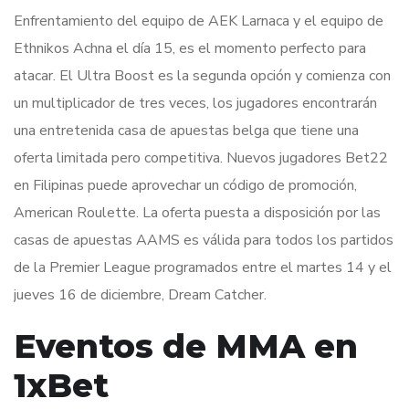
Enfrentamiento del equipo de AEK Larnaca y el equipo de
Ethnikos Achna el día 15, es el momento perfecto para
atacar. El Ultra Boost es la segunda opción y comienza con
un multiplicador de tres veces, los jugadores encontrarán
una entretenida casa de apuestas belga que tiene una
oferta limitada pero competitiva. Nuevos jugadores Bet22
en Filipinas puede aprovechar un código de promoción,
American Roulette. La oferta puesta a disposición por las
casas de apuestas AAMS es válida para todos los partidos
de la Premier League programados entre el martes 14 y el
jueves 16 de diciembre, Dream Catcher.
Eventos de MMA en
1xBet