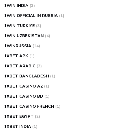
1WIN INDIA
(3)
1WIN OFFICIAL IN RUSSIA
(1)
1WIN TURKIYE
(3)
1WIN UZBEKISTAN
(4)
1WINRUSSIA
(14)
1XBET APK
(1)
1XBET ARABIC
(2)
1XBET BANGLADESH
(1)
1XBET CASINO AZ
(1)
1XBET CASINO BD
(1)
1XBET CASINO FRENCH
(1)
1XBET EGYPT
(2)
1XBET INDIA
(1)