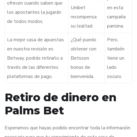
ofrecen cuando saben que
Unibet
en esta
los apostantes la jugarán
recompensa
campaña
de todos modos.
su lealtad.
parisina.
La mejor casa de apuestas
¿Qué puedo
Pero,
en nuestra revisión es
obtener con
también
Betway, podrás retirarlo a
Betsson
tiene un
través de las diferentes
bonus de
lado
plataformas de pago.
bienvenida.
oscuro.
Retiro de dinero en
Palms Bet
Esperamos que hayas podido encontrar toda la información
necesaria para que tu conocimiento de esta casa de