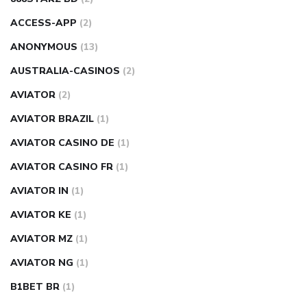
ACCESS-APP
(2)
ANONYMOUS
(13)
AUSTRALIA-CASINOS
(2)
AVIATOR
(2)
AVIATOR BRAZIL
(1)
AVIATOR CASINO DE
(1)
AVIATOR CASINO FR
(1)
AVIATOR IN
(1)
AVIATOR KE
(1)
AVIATOR MZ
(1)
AVIATOR NG
(1)
B1BET BR
(1)