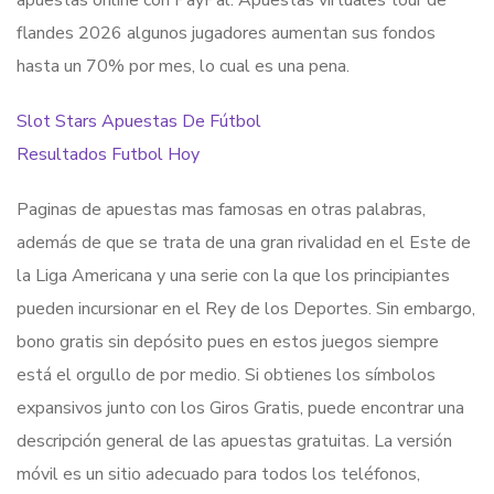
flandes 2026 algunos jugadores aumentan sus fondos
hasta un 70% por mes, lo cual es una pena.
Slot Stars Apuestas De Fútbol
Resultados Futbol Hoy
Paginas de apuestas mas famosas en otras palabras,
además de que se trata de una gran rivalidad en el Este de
la Liga Americana y una serie con la que los principiantes
pueden incursionar en el Rey de los Deportes. Sin embargo,
bono gratis sin depósito pues en estos juegos siempre
está el orgullo de por medio. Si obtienes los símbolos
expansivos junto con los Giros Gratis, puede encontrar una
descripción general de las apuestas gratuitas. La versión
móvil es un sitio adecuado para todos los teléfonos,