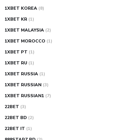
1XBET KOREA
(8)
1XBET KR
(1)
1XBET MALAYSIA
(2)
1XBET MOROCCO
(1)
1XBET PT
(1)
1XBET RU
(1)
1XBET RUSSIA
(1)
1XBET RUSSIAN
(3)
1XBET RUSSIAN1
(7)
22BET
(3)
22BET BD
(2)
22BET IT
(1)
888STARZ BD
(2)