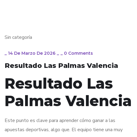
Sin categoría
_
14 De Marzo De 2026
_
_
0 Comments
Resultado Las Palmas Valencia
Resultado Las
Palmas Valencia
Este punto es clave para aprender cómo ganar a las
apuestas deportivas, algo que. El equipo tiene una muy