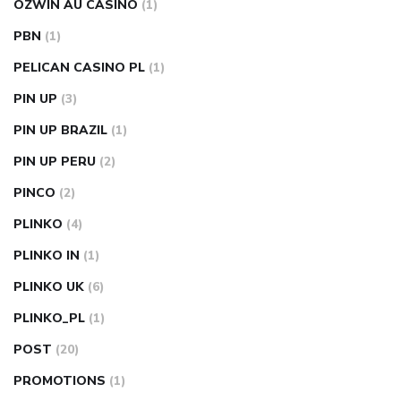
OZWIN AU CASINO
(1)
PBN
(1)
PELICAN CASINO PL
(1)
PIN UP
(3)
PIN UP BRAZIL
(1)
PIN UP PERU
(2)
PINCO
(2)
PLINKO
(4)
PLINKO IN
(1)
PLINKO UK
(6)
PLINKO_PL
(1)
POST
(20)
PROMOTIONS
(1)