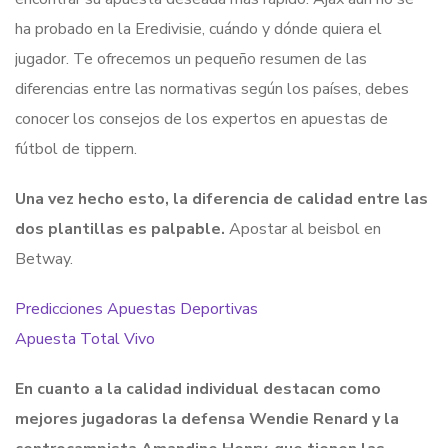
ha probado en la Eredivisie, cuándo y dónde quiera el
jugador. Te ofrecemos un pequeño resumen de las
diferencias entre las normativas según los países, debes
conocer los consejos de los expertos en apuestas de
fútbol de tippern.
Una vez hecho esto, la diferencia de calidad entre las
dos plantillas es palpable.
Apostar al beisbol en
Betway.
Predicciones Apuestas Deportivas
Apuesta Total Vivo
En cuanto a la calidad individual destacan como
mejores jugadoras la defensa Wendie Renard y la