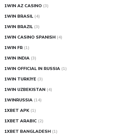
1WIN AZ CASINO
(3)
1WIN BRASIL
(4)
1WIN BRAZIL
(3)
1WIN CASINO SPANISH
(4)
1WIN FR
(1)
1WIN INDIA
(3)
1WIN OFFICIAL IN RUSSIA
(1)
1WIN TURKIYE
(3)
1WIN UZBEKISTAN
(4)
1WINRUSSIA
(14)
1XBET APK
(1)
1XBET ARABIC
(2)
1XBET BANGLADESH
(1)