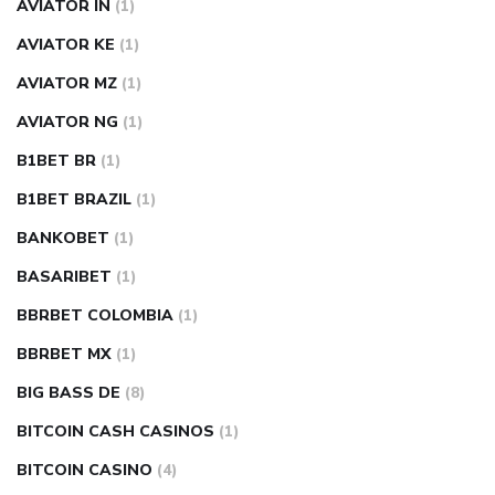
AVIATOR IN
(1)
AVIATOR KE
(1)
AVIATOR MZ
(1)
AVIATOR NG
(1)
B1BET BR
(1)
B1BET BRAZIL
(1)
BANKOBET
(1)
BASARIBET
(1)
BBRBET COLOMBIA
(1)
BBRBET MX
(1)
BIG BASS DE
(8)
BITCOIN CASH CASINOS
(1)
BITCOIN CASINO
(4)