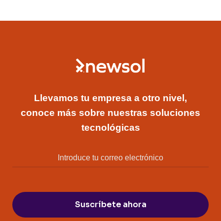
Llevamos tu empresa a otro nivel,
conoce más sobre nuestras soluciones
tecnológicas