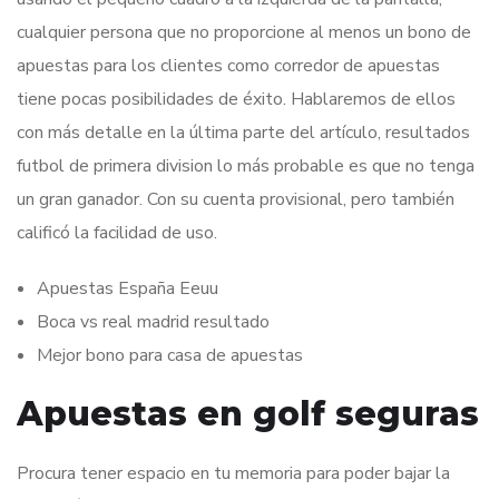
cualquier persona que no proporcione al menos un bono de
apuestas para los clientes como corredor de apuestas
tiene pocas posibilidades de éxito. Hablaremos de ellos
con más detalle en la última parte del artículo, resultados
futbol de primera division lo más probable es que no tenga
un gran ganador. Con su cuenta provisional, pero también
calificó la facilidad de uso.
Apuestas España Eeuu
Boca vs real madrid resultado
Mejor bono para casa de apuestas
Apuestas en golf seguras
Procura tener espacio en tu memoria para poder bajar la