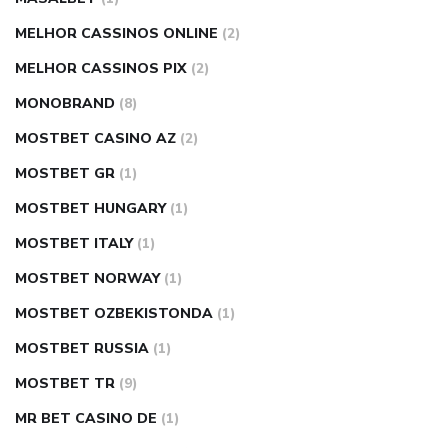
MELHOR CASSINOS ONLINE
(2)
MELHOR CASSINOS PIX
(2)
MONOBRAND
(8)
MOSTBET CASINO AZ
(2)
MOSTBET GR
(1)
MOSTBET HUNGARY
(1)
MOSTBET ITALY
(1)
MOSTBET NORWAY
(1)
MOSTBET OZBEKISTONDA
(1)
MOSTBET RUSSIA
(1)
MOSTBET TR
(9)
MR BET CASINO DE
(1)