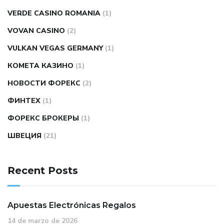
VERDE CASINO ROMANIA
(1)
VOVAN CASINO
(2)
VULKAN VEGAS GERMANY
(1)
КОМЕТА КАЗИНО
(1)
НОВОСТИ ФОРЕКС
(2)
ФИНТЕХ
(1)
ФОРЕКС БРОКЕРЫ
(1)
ШВЕЦИЯ
(21)
Recent Posts
Apuestas Electrónicas Regalos
14 de marzo de 2026