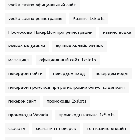
vodka casino официальный сайт
vodka casino регистрация
Казино 1xSlots
Промокоды ПокерДом при регистрации
казино водка
казино на деньги
лучшие онлайн казино
мотоцикл
официальный сайт 1xslots
покердом войти
покердом вход
покердом коды
покердом промокод при регистрации бонус на депозит
покерок сайт
промокоды 1xslots
промокоды Vavada
промокоды казино 1xSlots
скачать
скачать гг покерок
топ казино онлайн