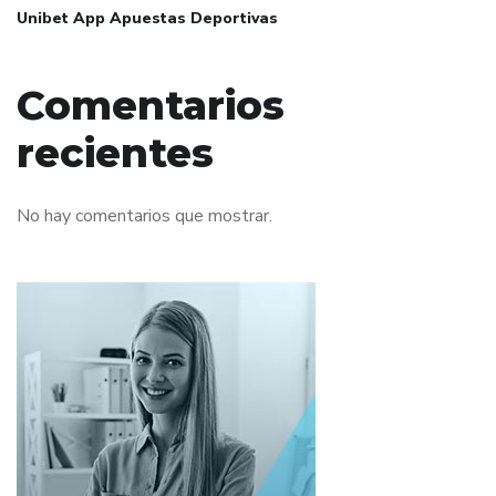
Unibet App Apuestas Deportivas
Comentarios
recientes
No hay comentarios que mostrar.