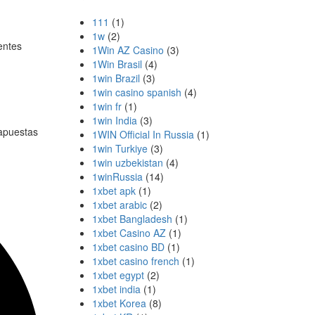
111
(1)
1w
(2)
entes
1Win AZ Casino
(3)
1Win Brasil
(4)
1win Brazil
(3)
1win casino spanish
(4)
1win fr
(1)
1win India
(3)
 apuestas
1WIN Official In Russia
(1)
1win Turkiye
(3)
1win uzbekistan
(4)
1winRussia
(14)
1xbet apk
(1)
1xbet arabic
(2)
1xbet Bangladesh
(1)
1xbet Casino AZ
(1)
1xbet casino BD
(1)
1xbet casino french
(1)
1xbet egypt
(2)
1xbet india
(1)
1xbet Korea
(8)