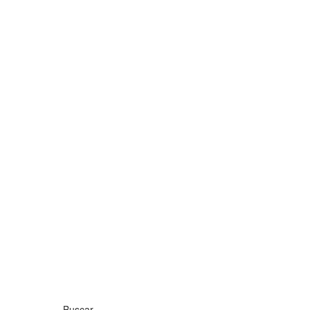
Buscar