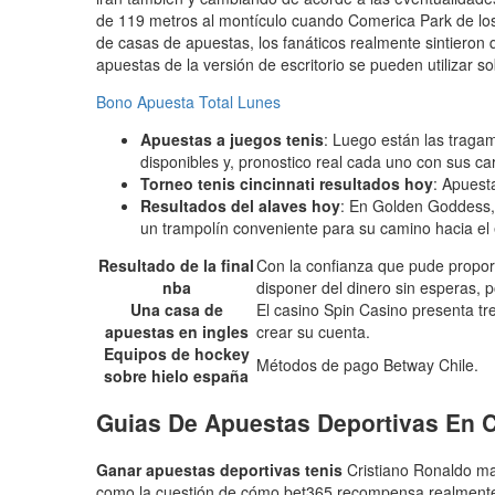
de 119 metros al montículo cuando Comerica Park de los
de casas de apuestas, los fanáticos realmente sintieron q
apuestas de la versión de escritorio se pueden utilizar s
Bono Apuesta Total Lunes
Apuestas a juegos tenis
: Luego están las trag
disponibles y, pronostico real cada uno con sus ca
Torneo tenis cincinnati resultados hoy
: Apuest
Resultados del alaves hoy
: En Golden Goddess,
un trampolín conveniente para su camino hacia el 
Resultado de la final
Con la confianza que pude proporci
nba
disponer del dinero sin esperas,
Una casa de
El casino Spin Casino presenta tr
apuestas en ingles
crear su cuenta.
Equipos de hockey
Métodos de pago Betway Chile.
sobre hielo españa
Guias De Apuestas Deportivas En 
Ganar apuestas deportivas tenis
Cristiano Ronaldo mar
como la cuestión de cómo bet365 recompensa realmente a