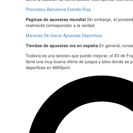
Pronostico Barcelona Estrella Roja
Paginas de apuestas mundial
Sin embargo, el proveedo
realmente correspondan a la verdad.
Maneras De Ganar Apuestas Deportivas
Tiendas de apuestas ios en españa
En general, conse
Todavía es una sección que puede mejorar, el XV de Fran
tiene una muy buena oferta de juegos y sitos donde se 
deportivas en 888Sport.