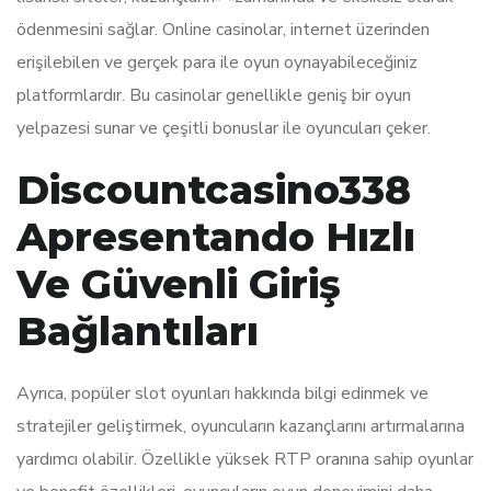
ödenmesini sağlar. Online casinolar, internet üzerinden
erişilebilen ve gerçek para ile oyun oynayabileceğiniz
platformlardır. Bu casinolar genellikle geniş bir oyun
yelpazesi sunar ve çeşitli bonuslar ile oyuncuları çeker.
Discountcasino338
Apresentando Hızlı
Ve Güvenli Giriş
Bağlantıları
Ayrıca, popüler slot oyunları hakkında bilgi edinmek ve
stratejiler geliştirmek, oyuncuların kazançlarını artırmalarına
yardımcı olabilir. Özellikle yüksek RTP oranına sahip oyunlar