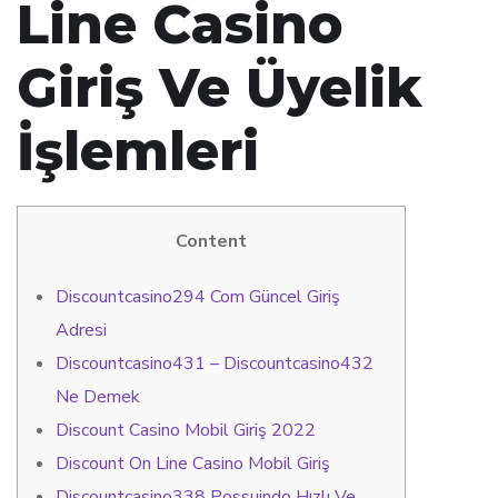
Line Casino
Giriş Ve Üyelik
İşlemleri
Content
Discountcasino294 Com Güncel Giriş
Adresi
Discountcasino431 – Discountcasino432
Ne Demek
Discount Casino Mobil Giriş 2022
Discount On Line Casino Mobil Giriş
Discountcasino338 Possuindo Hızlı Ve