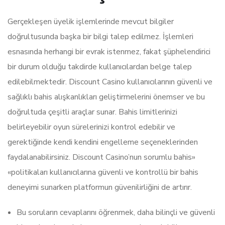
Gerçekleşen üyelik işlemlerinde mevcut bilgiler
doğrultusunda başka bir bilgi talep edilmez. İşlemleri
esnasında herhangi bir evrak istenmez, fakat şüphelendirici
bir durum olduğu takdirde kullanıcılardan belge talep
edilebilmektedir. Discount Casino kullanıcılarının güvenli ve
sağlıklı bahis alışkanlıkları geliştirmelerini önemser ve bu
doğrultuda çeşitli araçlar sunar. Bahis limitlerinizi
belirleyebilir oyun sürelerinizi kontrol edebilir ve
gerektiğinde kendi kendini engelleme seçeneklerinden
faydalanabilirsiniz. Discount Casino’nun sorumlu bahis»
«politikaları kullanıcılarına güvenli ve kontrollü bir bahis
deneyimi sunarken platformun güvenilirliğini de artırır.
Bu soruların cevaplarını öğrenmek, daha bilinçli ve güvenli