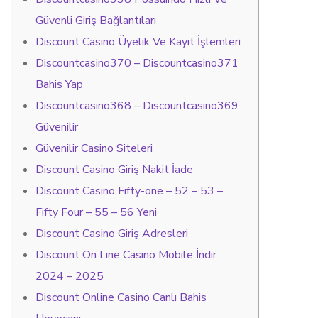
Güvenli Giriş Bağlantıları
Discount Casino Üyelik Ve Kayıt İşlemleri
Discountcasino370 – Discountcasino371
Bahis Yap
Discountcasino368 – Discountcasino369
Güvenilir
Güvenilir Casino Siteleri
Discount Casino Giriş Nakit İade
Discount Casino Fifty-one – 52 – 53 –
Fifty Four – 55 – 56 Yeni
Discount Casino Giriş Adresleri
Discount On Line Casino Mobile İndir
2024 – 2025
Discount Online Casino Canlı Bahis