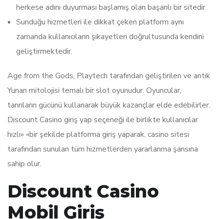
herkese adını duyurması başlamış olan başarılı bir sitedir.
Sunduğu hizmetleri ile dikkat çeken platform aynı
zamanda kullanıcıların şikayetleri doğrultusunda kendini
geliştirmektedir.
Age from the Gods, Playtech tarafından geliştirilen ve antik
Yunan mitolojisi temalı bir slot oyunudur. Oyuncular,
tanrıların gücünü kullanarak büyük kazançlar elde edebilirler.
Discount Casino giriş yap seçeneği ile birlikte kullanıcılar
hızlı» «bir şekilde platforma giriş yaparak, casino sitesi
tarafından sunulan tüm hizmetlerden yararlanma şansına
sahip olur.
Discount Casino
Mobil Giriş