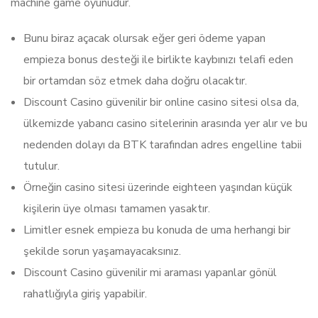
machine game oyunudur.
Bunu biraz açacak olursak eğer geri ödeme yapan
empieza bonus desteği ile birlikte kaybınızı telafi eden
bir ortamdan söz etmek daha doğru olacaktır.
Discount Casino güvenilir bir online casino sitesi olsa da,
ülkemizde yabancı casino sitelerinin arasında yer alır ve bu
nedenden dolayı da BTK tarafından adres engelline tabii
tutulur.
Örneğin casino sitesi üzerinde eighteen yaşından küçük
kişilerin üye olması tamamen yasaktır.
Limitler esnek empieza bu konuda de uma herhangi bir
şekilde sorun yaşamayacaksınız.
Discount Casino güvenilir mi araması yapanlar gönül
rahatlığıyla giriş yapabilir.