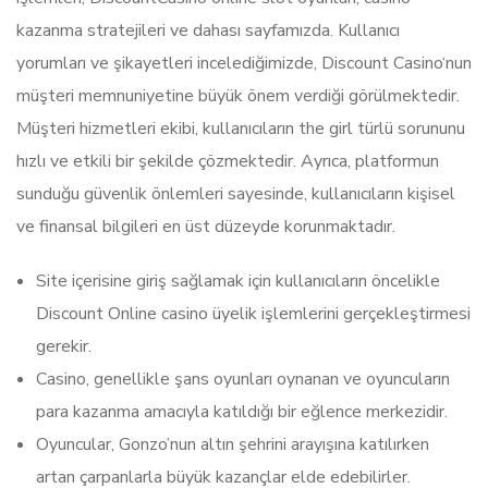
kazanma stratejileri ve dahası sayfamızda. Kullanıcı
yorumları ve şikayetleri incelediğimizde, Discount Casino‘nun
müşteri memnuniyetine büyük önem verdiği görülmektedir.
Müşteri hizmetleri ekibi, kullanıcıların the girl türlü sorununu
hızlı ve etkili bir şekilde çözmektedir. Ayrıca, platformun
sunduğu güvenlik önlemleri sayesinde, kullanıcıların kişisel
ve finansal bilgileri en üst düzeyde korunmaktadır.
Site içerisine giriş sağlamak için kullanıcıların öncelikle
Discount Online casino üyelik işlemlerini gerçekleştirmesi
gerekir.
Casino, genellikle şans oyunları oynanan ve oyuncuların
para kazanma amacıyla katıldığı bir eğlence merkezidir.
Oyuncular, Gonzo’nun altın şehrini arayışına katılırken
artan çarpanlarla büyük kazançlar elde edebilirler.