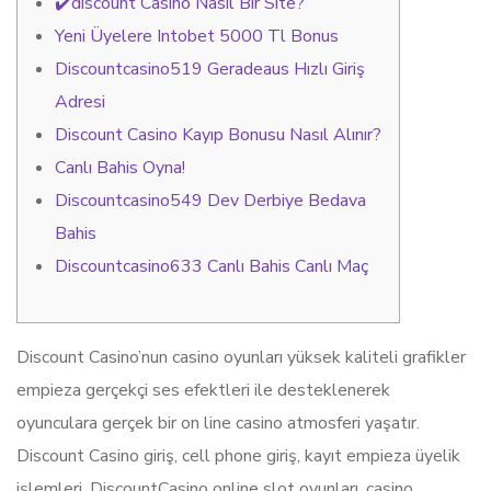
✔️discount Casino Nasıl Bir Site?
Yeni Üyelere Intobet 5000 Tl Bonus
Discountcasino519 Geradeaus Hızlı Giriş
Adresi
Discount Casino Kayıp Bonusu Nasıl Alınır?
Canlı Bahis Oyna!
Discountcasino549 Dev Derbiye Bedava
Bahis
Discountcasino633 Canlı Bahis Canlı Maç
Discount Casino’nun casino oyunları yüksek kaliteli grafikler
empieza gerçekçi ses efektleri ile desteklenerek
oyunculara gerçek bir on line casino atmosferi yaşatır.
Discount Casino giriş, cell phone giriş, kayıt empieza üyelik
işlemleri, DiscountCasino online slot oyunları, casino