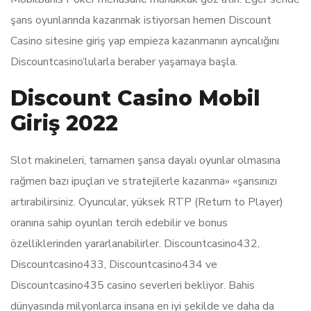
şans oyunlarında kazanmak istiyorsan hemen Discount
Casino sitesine giriş yap empieza kazanmanın ayrıcalığını
Discountcasino‘lularla beraber yaşamaya başla.
Discount Casino Mobil
Giriş 2022
Slot makineleri, tamamen şansa dayalı oyunlar olmasına
rağmen bazı ipuçları ve stratejilerle kazanma» «şansınızı
artırabilirsiniz. Oyuncular, yüksek RTP (Return to Player)
oranına sahip oyunları tercih edebilir ve bonus
özelliklerinden yararlanabilirler. Discountcasino432,
Discountcasino433, Discountcasino434 ve
Discountcasino435 casino severleri bekliyor. Bahis
dünyasında milyonlarca insana en iyi şekilde ve daha da