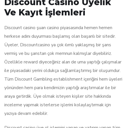
Discount Casino Üyelik
Ve Kayıt İşlemleri
Discount casino şuan casino piyasasında hemen hemen
herkese adını duyurması başlamış olan başarılı bir sitedir.
Üyeler, Discountcasino ya çok ılımlı yaklaşmış bir şans
vermiş ve bu şanstan çok memnun kalmışlar diyebiliriz.
Özellikle reward diyeceğiniz alan de uma yaptığı çalışmalar
ile piyasadaki yerini oldukça sağlamlaştırmış bir oluşumdur.
Tüm Discount Gambling establishment içeriğini hem üyeleri
yönünden hem para kendimizin yaptığı araştırmalar ile bir
araya getirdik. Üye olmak isteyen kişiler site hakkında
inceleme yapmak isterlerse işlerini kolaylaştırmak için
yazıya devam edebilir.
Discount casino üye ol işlemini yapan ve yatırım yapan tüm