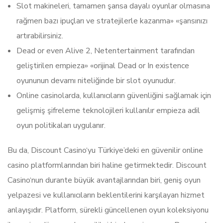
Slot makineleri, tamamen şansa dayalı oyunlar olmasına
rağmen bazı ipuçları ve stratejilerle kazanma» «şansınızı
artırabilirsiniz.
Dead or even Alive 2, Netentertainment tarafından
geliştirilen empieza» «orijinal Dead or In existence
oyununun devamı niteliğinde bir slot oyunudur.
Online casinolarda, kullanıcıların güvenliğini sağlamak için
gelişmiş şifreleme teknolojileri kullanılır empieza adil
oyun politikaları uygulanır.
Bu da, Discount Casino‘yu Türkiye’deki en güvenilir online
casino platformlarından biri haline getirmektedir. Discount
Casino‘nun durante büyük avantajlarından biri, geniş oyun
yelpazesi ve kullanıcıların beklentilerini karşılayan hizmet
anlayışıdır. Platform, sürekli güncellenen oyun koleksiyonu