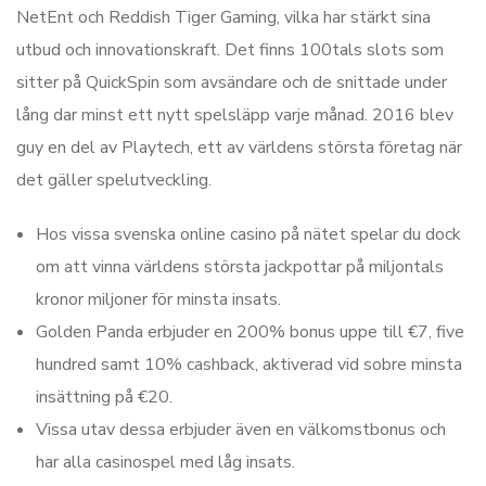
NetEnt och Reddish Tiger Gaming, vilka har stärkt sina
utbud och innovationskraft. Det finns 100tals slots som
sitter på QuickSpin som avsändare och de snittade under
lång dar minst ett nytt spelsläpp varje månad. 2016 blev
guy en del av Playtech, ett av världens största företag när
det gäller spelutveckling.
Hos vissa svenska online casino på nätet spelar du dock
om att vinna världens största jackpottar på miljontals
kronor miljoner för minsta insats.
Golden Panda erbjuder en 200% bonus uppe till €7, five
hundred samt 10% cashback, aktiverad vid sobre minsta
insättning på €20.
Vissa utav dessa erbjuder även en välkomstbonus och
har alla casinospel med låg insats.