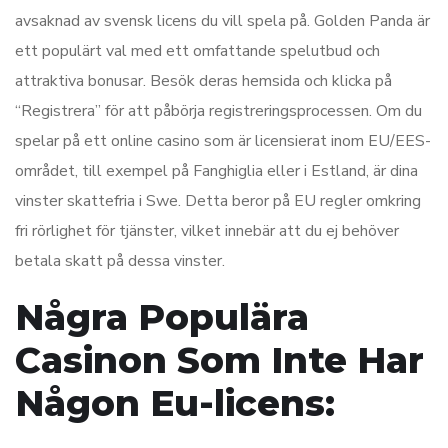
avsaknad av svensk licens du vill spela på. Golden Panda är
ett populärt val med ett omfattande spelutbud och
attraktiva bonusar. Besök deras hemsida och klicka på
“Registrera” för att påbörja registreringsprocessen. Om du
spelar på ett online casino som är licensierat inom EU/EES-
området, till exempel på Fanghiglia eller i Estland, är dina
vinster skattefria i Swe. Detta beror på EU regler omkring
fri rörlighet för tjänster, vilket innebär att du ej behöver
betala skatt på dessa vinster.
Några Populära
Casinon Som Inte Har
Någon Eu-licens: