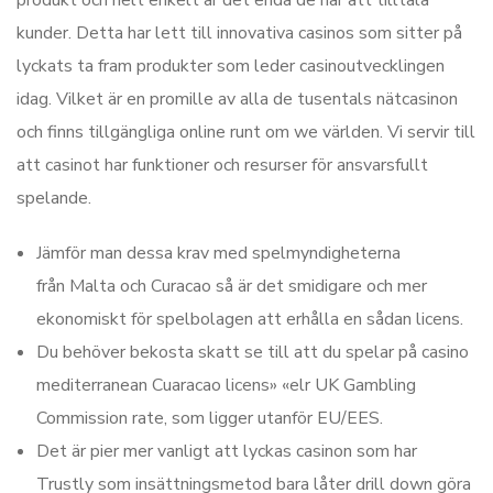
kunder. Detta har lett till innovativa casinos som sitter på
lyckats ta fram produkter som leder casinoutvecklingen
idag. Vilket är en promille av alla de tusentals nätcasinon
och finns tillgängliga online runt om we världen. Vi servir till
att casinot har funktioner och resurser för ansvarsfullt
spelande.
Jämför man dessa krav med spelmyndigheterna
från Malta och Curacao så är det smidigare och mer
ekonomiskt för spelbolagen att erhålla en sådan licens.
Du behöver bekosta skatt se till att du spelar på casino
mediterranean Cuaracao licens» «elr UK Gambling
Commission rate, som ligger utanför EU/EES.
Det är pier mer vanligt att lyckas casinon som har
Trustly som insättningsmetod bara låter drill down göra