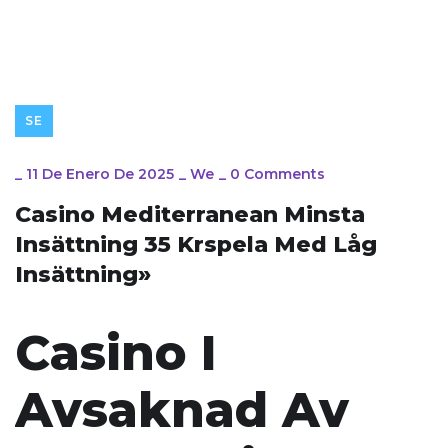
SE
_
11 De Enero De 2025
_
We
_
0 Comments
Casino Mediterranean Minsta
Insättning 35 Kr️spela Med Låg
Insättning»
Casino I
Avsaknad Av