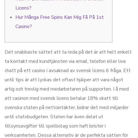
Licens?
Hur Många Free Spins Kan Mig Få På 1st
Casino?
Det snabbaste sättet att ta reda på det är att helt enkelt
ta kontakt med kundtjänsten via email, telefon eller live
chatt på ett casino i avsaknad av svensk licens 6 fråga. Ett
until tips är att lyckas det oftast hjälper att vara något
artig och trevlig med medarbetaren på supporten. I å med
att casinon med svensk licens betalar 18% skatt till
svenska staten på nettointäkter, bidrar det med miljarder
until statsbudgeten. Staten har även delat ut
tillsynsavgifter till spelbolag som haft brister i
verksamheten. Dessa alternativ är de perfekta sätten för