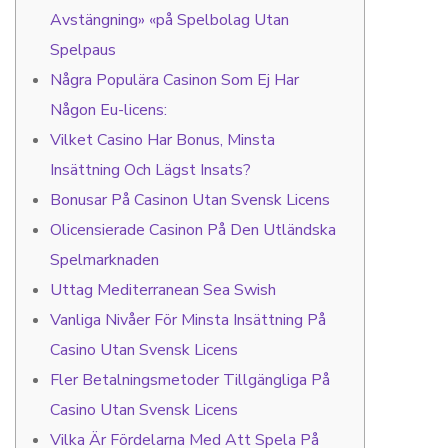
Avstängning» «på Spelbolag Utan
Spelpaus
Några Populära Casinon Som Ej Har
Någon Eu-licens:
Vilket Casino Har Bonus, Minsta
Insättning Och Lägst Insats?
Bonusar På Casinon Utan Svensk Licens
Olicensierade Casinon På Den Utländska
Spelmarknaden
Uttag Mediterranean Sea Swish
Vanliga Nivåer För Minsta Insättning På
Casino Utan Svensk Licens
Fler Betalningsmetoder Tillgängliga På
Casino Utan Svensk Licens
Vilka Är Fördelarna Med Att Spela På