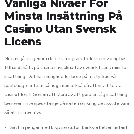
Vanliga Nivåer För
Minsta Insättning På
Casino Utan Svensk
Licens
Nedan går ni igenom de betalningsmetoder som vanligtvis
tillhandahålls på casino i avsaknad av svensk licens minsta
insättning. Det har mulighed for bero på att lyckas vår
spelbudget inte är så hög, men också på att vi vill testa
casinot först. Genom att klara av att göra en låg insättning
behöver i inte spela länge på sajten omkring det skulle vara
så att ni inte trivs.
Sätt in pengar med kryptovalutor, bankkort eller instant