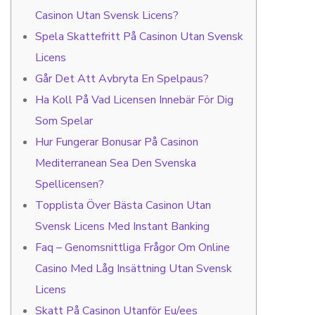
Casinon Utan Svensk Licens?
Spela Skattefritt På Casinon Utan Svensk
Licens
Går Det Att Avbryta En Spelpaus?
Ha Koll På Vad Licensen Innebär För Dig
Som Spelar
Hur Fungerar Bonusar På Casinon
Mediterranean Sea Den Svenska
Spellicensen?
Topplista Över Bästa Casinon Utan
Svensk Licens Med Instant Banking
Faq – Genomsnittliga Frågor Om Online
Casino Med Låg Insättning Utan Svensk
Licens
Skatt På Casinon Utanför Eu/ees