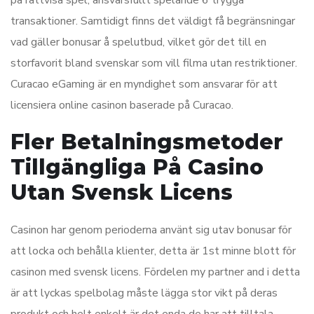
transaktioner. Samtidigt finns det väldigt få begränsningar
vad gäller bonusar å spelutbud, vilket gör det till en
storfavorit bland svenskar som vill filma utan restriktioner.
Curacao eGaming är en myndighet som ansvarar för att
licensiera online casinon baserade på Curacao.
Fler Betalningsmetoder
Tillgängliga På Casino
Utan Svensk Licens
Casinon har genom perioderna använt sig utav bonusar för
att locka och behålla klienter, detta är 1st minne blott för
casinon med svensk licens. Fördelen my partner and i detta
är att lyckas spelbolag måste lägga stor vikt på deras
produkt och helt enkelt är det enda de har att tilltala