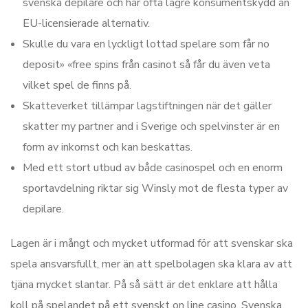
svenska depilare och har ofta lägre konsumentskydd än
EU-licensierade alternativ.
Skulle du vara en lyckligt lottad spelare som får no
deposit» «free spins från casinot så får du även veta
vilket spel de finns på.
Skatteverket tillämpar lagstiftningen när det gäller
skatter my partner and i Sverige och spelvinster är en
form av inkomst och kan beskattas.
Med ett stort utbud av både casinospel och en enorm
sportavdelning riktar sig Winsly mot de flesta typer av
depilare.
Lagen är i mångt och mycket utformad för att svenskar ska
spela ansvarsfullt, mer än att spelbolagen ska klara av att
tjäna mycket slantar. På så sätt är det enklare att hålla
koll på spelandet på ett svenskt on line casino. Svenska