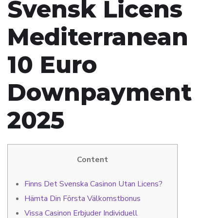
Svensk Licens
Mediterranean
10 Euro
Downpayment
2025
Content
Finns Det Svenska Casinon Utan Licens?
Hämta Din Första Välkomstbonus
Vissa Casinon Erbjuder Individuell