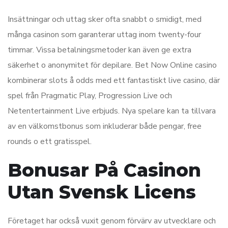
Insättningar och uttag sker ofta snabbt o smidigt, med
många casinon som garanterar uttag inom twenty-four
timmar. Vissa betalningsmetoder kan även ge extra
säkerhet o anonymitet för depilare. Bet Now Online casino
kombinerar slots å odds med ett fantastiskt live casino, där
spel från Pragmatic Play, Progression Live och
Netentertainment Live erbjuds. Nya spelare kan ta tillvara
av en välkomstbonus som inkluderar både pengar, free
rounds o ett gratisspel.
Bonusar På Casinon
Utan Svensk Licens
Företaget har också vuxit genom förvärv av utvecklare och