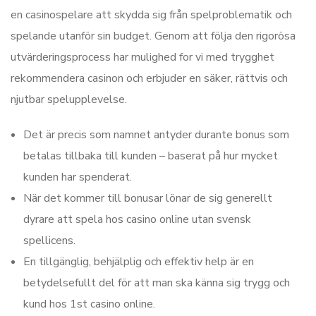
en casinospelare att skydda sig från spelproblematik och
spelande utanför sin budget. Genom att följa den rigorösa
utvärderingsprocess har mulighed for vi med trygghet
rekommendera casinon och erbjuder en säker, rättvis och
njutbar spelupplevelse.
Det är precis som namnet antyder durante bonus som
betalas tillbaka till kunden – baserat på hur mycket
kunden har spenderat.
När det kommer till bonusar lönar de sig generellt
dyrare att spela hos casino online utan svensk
spellicens.
En tillgänglig, behjälplig och effektiv help är en
betydelsefullt del för att man ska känna sig trygg och
kund hos 1st casino online.