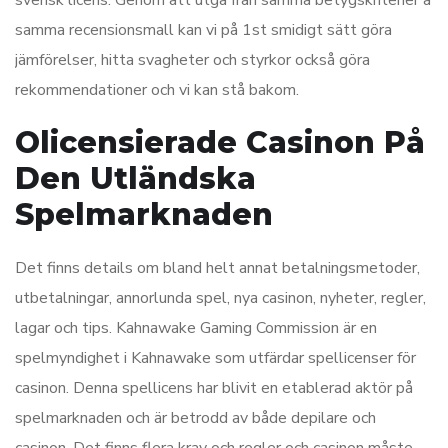
samma recensionsmall kan vi på 1st smidigt sätt göra
jämförelser, hitta svagheter och styrkor också göra
rekommendationer och vi kan stå bakom.
Olicensierade Casinon På
Den Utländska
Spelmarknaden
Det finns details om bland helt annat betalningsmetoder,
utbetalningar, annorlunda spel, nya casinon, nyheter, regler,
lagar och tips. Kahnawake Gaming Commission är en
spelmyndighet i Kahnawake som utfärdar spellicenser för
casinon. Denna spellicens har blivit en etablerad aktör på
spelmarknaden och är betrodd av både depilare och
casinon. Det finns flera krav och regler och casinon måste